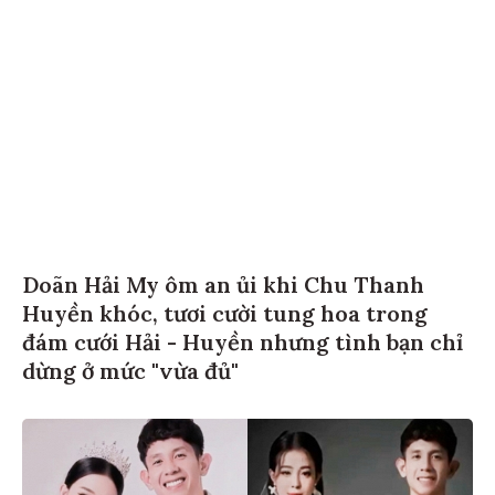
Doãn Hải My ôm an ủi khi Chu Thanh
Huyền khóc, tươi cười tung hoa trong
đám cưới Hải - Huyền nhưng tình bạn chỉ
dừng ở mức "vừa đủ"