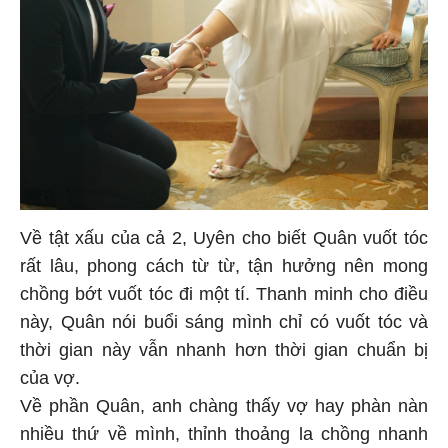
Về tật xấu của cả 2, Uyên cho biết Quân vuốt tóc
rất lâu, phong cách từ từ, tận hưởng nên mong
chồng bớt vuốt tóc đi một tí. Thanh minh cho điều
này, Quân nói buổi sáng mình chỉ có vuốt tóc và
thời gian này vẫn nhanh hơn thời gian chuẩn bị
của vợ.
Về phần Quân, anh chàng thấy vợ hay phàn nàn
nhiều thứ về mình, thỉnh thoảng la chồng nhanh