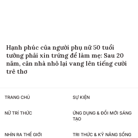
Hạnh phúc của người phụ nữ 50 tuổi
tưởng phải xin trứng để làm mẹ: Sau 20
năm, căn nhà nhỏ lại vang lên tiếng cười
trẻ thơ
TRANG CHỦ
SỰ KIỆN
NỮ TRÍ THỨC
ỨNG DỤNG & ĐỔI MỚI SÁNG
TẠO
NHÌN RA THẾ GIỚI
TRI THỨC & KỸ NĂNG SỐNG