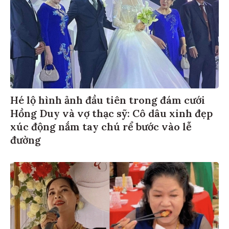
Hé lộ hình ảnh đầu tiên trong đám cưới
Hồng Duy và vợ thạc sỹ: Cô dâu xinh đẹp
xúc động nắm tay chú rể bước vào lễ
đường