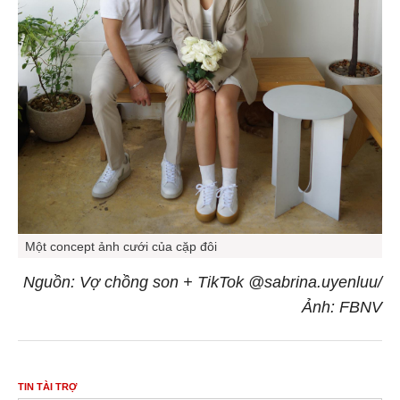
Một concept ảnh cưới của cặp đôi
Nguồn: Vợ chồng son + TikTok @sabrina.uyenluu/
Ảnh: FBNV
TIN TÀI TRỢ