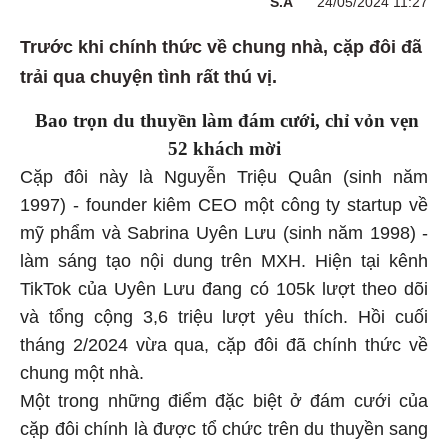
S.A
24/05/2024 11:27
Trước khi chính thức về chung nhà, cặp đôi đã
trải qua chuyện tình rất thú vị.
Bao trọn du thuyền làm đám cưới, chỉ vỏn vẹn
52 khách mời
Cặp đôi này là Nguyễn Triệu Quân (sinh năm
1997) - founder kiêm CEO một công ty startup về
mỹ phẩm và Sabrina Uyên Lưu (sinh năm 1998) -
làm sáng tạo nội dung trên MXH. Hiện tại kênh
TikTok của Uyên Lưu đang có 105k lượt theo dõi
và tổng cộng 3,6 triệu lượt yêu thích. Hồi cuối
tháng 2/2024 vừa qua, cặp đôi đã chính thức về
chung một nhà.
Một trong những điểm đặc biệt ở đám cưới của
cặp đôi chính là được tổ chức trên du thuyền sang