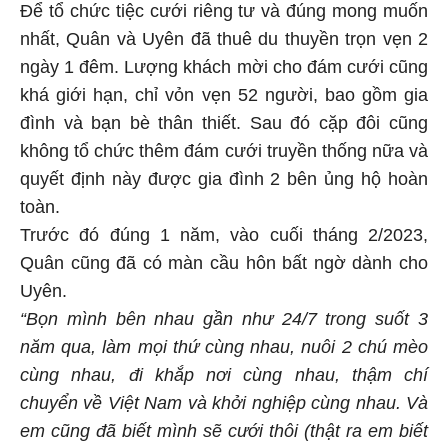
Để tổ chức tiệc cưới riêng tư và đúng mong muốn
nhất, Quân và Uyên đã thuê du thuyền trọn vẹn 2
ngày 1 đêm. Lượng khách mời cho đám cưới cũng
khá giới hạn, chỉ vỏn vẹn 52 người, bao gồm gia
đình và bạn bè thân thiết. Sau đó cặp đôi cũng
không tổ chức thêm đám cưới truyền thống nữa và
quyết định này được gia đình 2 bên ủng hộ hoàn
toàn.
Trước đó đúng 1 năm, vào cuối tháng 2/2023,
Quân cũng đã có màn cầu hôn bất ngờ dành cho
Uyên.
“Bọn mình bên nhau gần như 24/7 trong suốt 3
năm qua, làm mọi thứ cùng nhau, nuôi 2 chú mèo
cùng nhau, đi khắp nơi cùng nhau, thậm chí
chuyển về Việt Nam và khởi nghiệp cùng nhau. Và
em cũng đã biết mình sẽ cưới thôi (thật ra em biết