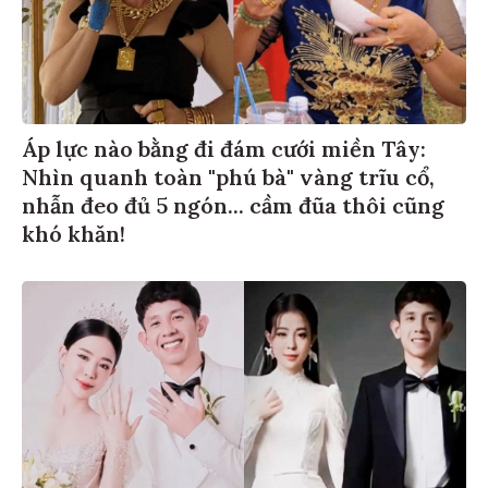
Áp lực nào bằng đi đám cưới miền Tây:
Nhìn quanh toàn "phú bà" vàng trĩu cổ,
nhẫn đeo đủ 5 ngón... cầm đũa thôi cũng
khó khăn!