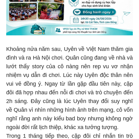
Khoảng nửa năm sau, Uyên về Việt Nam thăm gia
đình và ra Hà Nội chơi. Quân cũng đang về nhà và
lướt thấy story của cô nàng nên rep vu vơ nhận
nhiệm vụ dẫn đi chơi. Lúc này Uyên độc thân nên
vui vẻ đồng ý. Ngay từ lần gặp đầu tiên này, cặp
đôi đã hợp nhau đến nỗi đi chơi và trò chuyện đến
2h sáng. Đây cũng là lúc Uyên thay đổi suy nghĩ
về Quân vì nhìn những hình ảnh trên mạng, cô vốn
nghĩ rằng anh này kiểu bad boy nhưng không ngờ
ngoài đời rất lịch thiệp, khác xa tưởng tượng.
Trong 1 tháng tiếp theo, cặp đôi chỉ nhắn tin trò