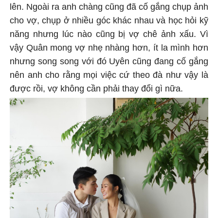
lên. Ngoài ra anh chàng cũng đã cố gắng chụp ảnh
cho vợ, chụp ở nhiều góc khác nhau và học hỏi kỹ
năng nhưng lúc nào cũng bị vợ chê ảnh xấu. Vì
vậy Quân mong vợ nhẹ nhàng hơn, ít la mình hơn
nhưng song song với đó Uyên cũng đang cố gắng
nên anh cho rằng mọi việc cứ theo đà như vậy là
được rồi, vợ không cần phải thay đổi gì nữa.