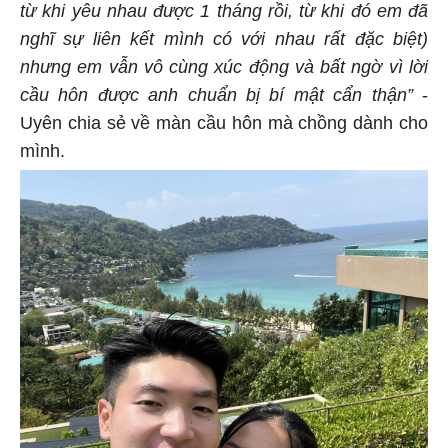
từ khi yêu nhau được 1 tháng rồi, từ khi đó em đã
nghĩ sự liên kết mình có với nhau rất đặc biệt)
nhưng em vẫn vô cùng xúc động và bất ngờ vì lời
cầu hôn được anh chuẩn bị bí mật cẩn thận”
-
Uyên chia sẻ về màn cầu hôn mà chồng dành cho
mình.