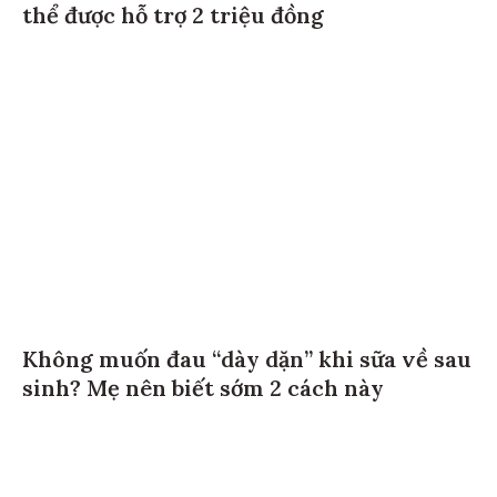
thể được hỗ trợ 2 triệu đồng
Không muốn đau “dày dặn” khi sữa về sau
sinh? Mẹ nên biết sớm 2 cách này