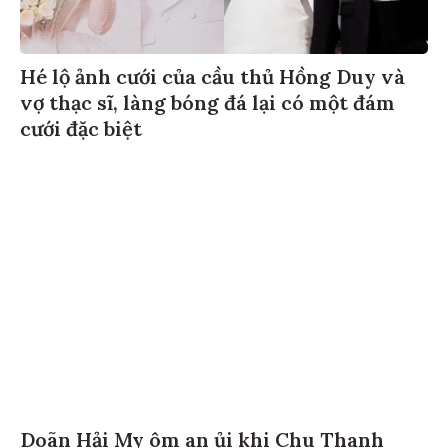
Hé lộ ảnh cưới của cầu thủ Hồng Duy và
vợ thạc sĩ, làng bóng đá lại có một đám
cưới đặc biệt
Doãn Hải My ôm an ủi khi Chu Thanh