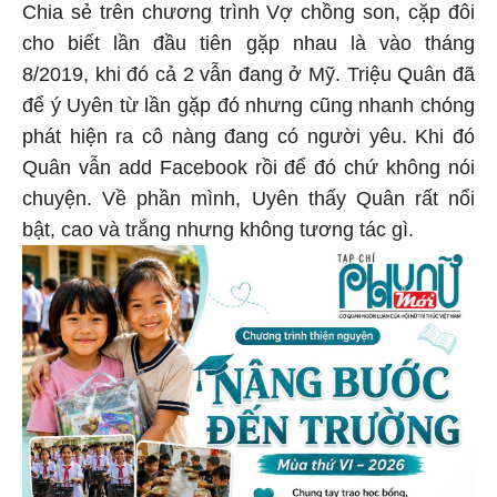
Chia sẻ trên chương trình Vợ chồng son, cặp đôi
cho biết lần đầu tiên gặp nhau là vào tháng
8/2019, khi đó cả 2 vẫn đang ở Mỹ. Triệu Quân đã
để ý Uyên từ lần gặp đó nhưng cũng nhanh chóng
phát hiện ra cô nàng đang có người yêu. Khi đó
Quân vẫn add Facebook rồi để đó chứ không nói
chuyện. Về phần mình, Uyên thấy Quân rất nổi
bật, cao và trắng nhưng không tương tác gì.