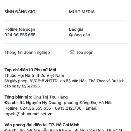
BÌNH ĐẲNG GIỚI
MULTIMEDIA
Hotline tòa soạn
Báo giá
024.36.555.655
Quảng cáo
Thông tin doanh nghiệp
Tòa soạn
Tạp chí điện tử Phụ nữ Mới
Thuộc Hội Nữ trí thức Việt Nam
Số giấy phép: 81/GP-BVHTTDL do Bộ Văn Hóa, Thể Thao và Du Lịch
cấp ngày 12/6/2026.
Tổng biên tập:
Chu Thị Thu Hằng
Địa chỉ:
94 Nguyễn Hy Quang, phường Đống Đa, Hà Nội.
Hotline: 024.36.555.655 - 0913.212.736 - Email:
tapchi@phunumoi.net.vn
Văn phòng đại diện tại TP. Hồ Chí Minh