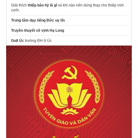
Giải thích
thiệp báo hỷ là gì
và khi nào nên dùng thay cho thiệp mời
cưới.
Trung tâm dạy tiếng Đức uy tín
Truyền thuyết về vịnh Hạ Long
Go8 Úc
trường ĐH ở Úc