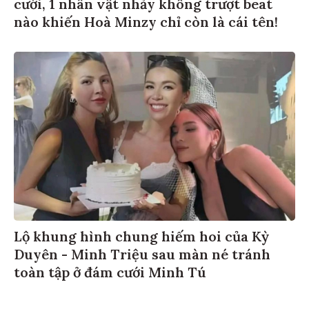
cưới, 1 nhân vật nhảy không trượt beat
nào khiến Hoà Minzy chỉ còn là cái tên!
Lộ khung hình chung hiếm hoi của Kỳ
Duyên - Minh Triệu sau màn né tránh
toàn tập ở đám cưới Minh Tú