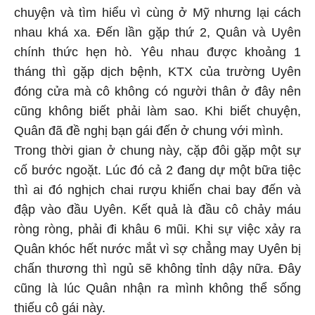
chuyện và tìm hiểu vì cùng ở Mỹ nhưng lại cách
nhau khá xa. Đến lần gặp thứ 2, Quân và Uyên
chính thức hẹn hò. Yêu nhau được khoảng 1
tháng thì gặp dịch bệnh, KTX của trường Uyên
đóng cửa mà cô không có người thân ở đây nên
cũng không biết phải làm sao. Khi biết chuyện,
Quân đã đề nghị bạn gái đến ở chung với mình.
Trong thời gian ở chung này, cặp đôi gặp một sự
cố bước ngoặt. Lúc đó cả 2 đang dự một bữa tiệc
thì ai đó nghịch chai rượu khiến chai bay đến và
đập vào đầu Uyên. Kết quả là đầu cô chảy máu
ròng ròng, phải đi khâu 6 mũi. Khi sự việc xảy ra
Quân khóc hết nước mắt vì sợ chẳng may Uyên bị
chấn thương thì ngủ sẽ không tỉnh dậy nữa. Đây
cũng là lúc Quân nhận ra mình không thể sống
thiếu cô gái này.