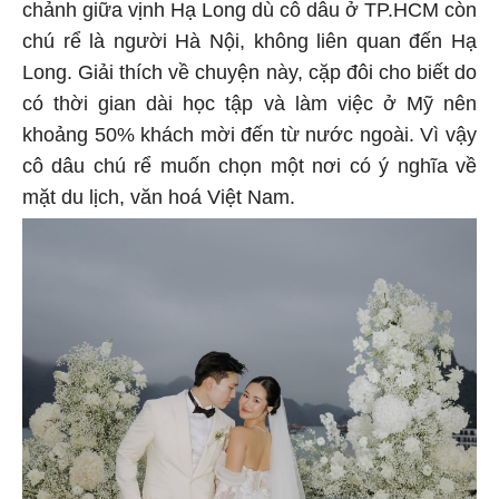
chảnh giữa vịnh Hạ Long dù cô dâu ở TP.HCM còn
chú rể là người Hà Nội, không liên quan đến Hạ
Long. Giải thích về chuyện này, cặp đôi cho biết do
có thời gian dài học tập và làm việc ở Mỹ nên
khoảng 50% khách mời đến từ nước ngoài. Vì vậy
cô dâu chú rể muốn chọn một nơi có ý nghĩa về
mặt du lịch, văn hoá Việt Nam.