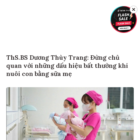
✕
ThS.BS Dương Thùy Trang: Đừng chủ
quan với những dấu hiệu bất thường khi
nuôi con bằng sữa mẹ