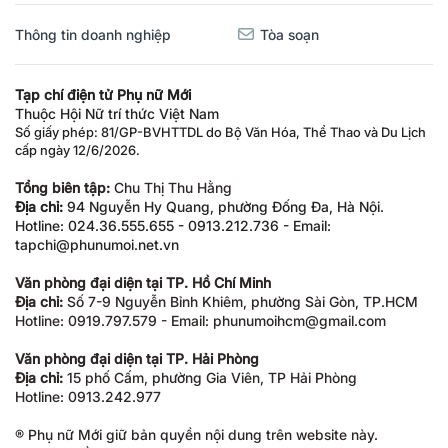
Thông tin doanh nghiệp
Tòa soạn
Tạp chí điện tử Phụ nữ Mới
Thuộc Hội Nữ trí thức Việt Nam
Số giấy phép: 81/GP-BVHTTDL do Bộ Văn Hóa, Thể Thao và Du Lịch
cấp ngày 12/6/2026.
Tổng biên tập:
Chu Thị Thu Hằng
Địa chỉ:
94 Nguyễn Hy Quang, phường Đống Đa, Hà Nội.
Hotline: 024.36.555.655 - 0913.212.736 - Email:
tapchi@phunumoi.net.vn
Văn phòng đại diện tại TP. Hồ Chí Minh
Địa chỉ:
Số 7-9 Nguyễn Bỉnh Khiêm, phường Sài Gòn, TP.HCM
Hotline: 0919.797.579 - Email: phunumoihcm@gmail.com
Văn phòng đại diện tại TP. Hải Phòng
Địa chỉ:
15 phố Cấm, phường Gia Viên, TP Hải Phòng
Hotline: 0913.242.977
® Phụ nữ Mới giữ bản quyền nội dung trên website này.