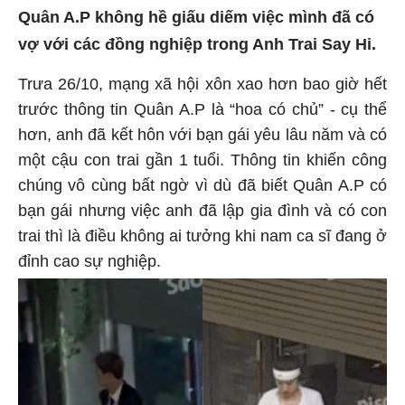
Quân A.P không hề giấu diếm việc mình đã có
vợ với các đồng nghiệp trong Anh Trai Say Hi.
Trưa 26/10, mạng xã hội xôn xao hơn bao giờ hết
trước thông tin Quân A.P là “hoa có chủ” - cụ thể
hơn, anh đã kết hôn với bạn gái yêu lâu năm và có
một cậu con trai gần 1 tuổi. Thông tin khiến công
chúng vô cùng bất ngờ vì dù đã biết Quân A.P có
bạn gái nhưng việc anh đã lập gia đình và có con
trai thì là điều không ai tưởng khi nam ca sĩ đang ở
đỉnh cao sự nghiệp.