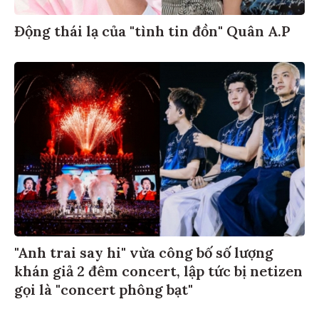
Động thái lạ của "tình tin đồn" Quân A.P
"Anh trai say hi" vừa công bố số lượng
khán giả 2 đêm concert, lập tức bị netizen
gọi là "concert phông bạt"