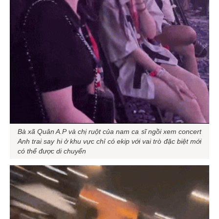
Bà xã Quân A.P và chị ruột của nam ca sĩ ngồi xem concert
Anh trai say hi
ở khu vực chỉ có ekip với vai trò đặc biệt mới
có thể được di chuyển