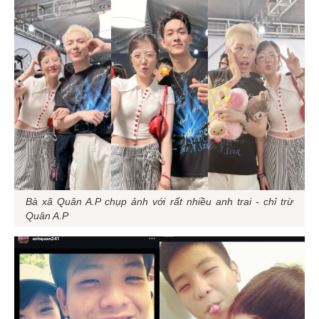
Bà xã Quân A.P chụp ảnh với rất nhiều anh trai - chỉ trừ
Quân A.P