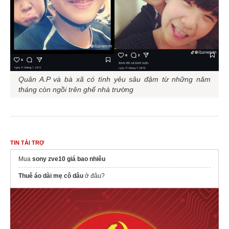
Quân A.P và bà xã có tình yêu sâu đậm từ những năm
tháng còn ngồi trên ghế nhà trường
TIN TÀI TRỢ
Mua
sony zve10 giá bao nhiêu
Thuê áo dài mẹ cô dâu
ở đâu?