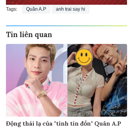
Tags:
Quân A.P
anh trai say hi
Tin liên quan
Động thái lạ của "tình tin đồn" Quân A.P