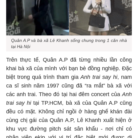
Quân A.P và bà xã Lê Khanh sống chung trong 1 căn nhà
tại Hà Nội
Trên thực tế, Quân A.P đã từng nhiều lần công
khai bà xã của mình với bạn bè đồng nghiệp. Đặc
biệt trong quá trình tham gia
Anh trai say hi
, nam
ca sĩ sinh năm 1997 cũng đã “ra mắt” bà xã với
các anh trai. Theo đó tại hai đêm concert của
Anh
trai say hi
tại TP.HCM, bà xã của Quân A.P cũng
đều có mặt. Không chỉ ngồi ở hàng ghế khán đài
cùng chị gái của Quân A.P, Lê Khanh xuất hiện ở
khu vực đường pitch sát sân khấu - nơi chỉ có