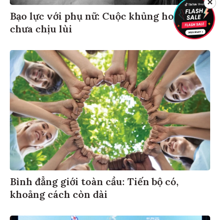
✕
Bạo lực với phụ nữ: Cuộc khủng hoảng
chưa chịu lùi
Bình đẳng giới toàn cầu: Tiến bộ có,
khoảng cách còn dài