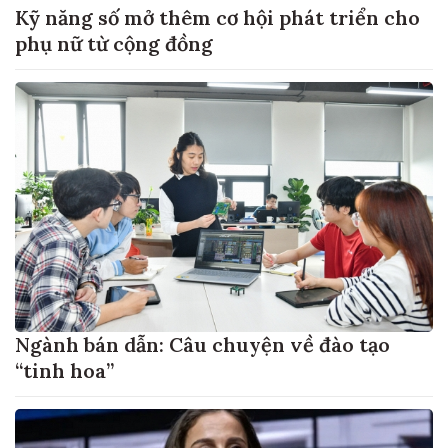
Kỹ năng số mở thêm cơ hội phát triển cho
phụ nữ từ cộng đồng
Ngành bán dẫn: Câu chuyện về đào tạo
“tinh hoa”