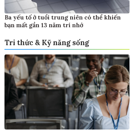
Ba yếu tố ở tuổi trung niên có thể khiến
bạn mất gần 13 năm trí nhớ
Tri thức & Kỹ năng sống