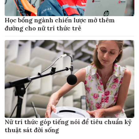
Học bổng ngành chiến lược mở thêm
đường cho nữ trí thức trẻ
Nữ trí thức góp tiếng nói để tiêu chuẩn kỹ
thuật sát đời sống