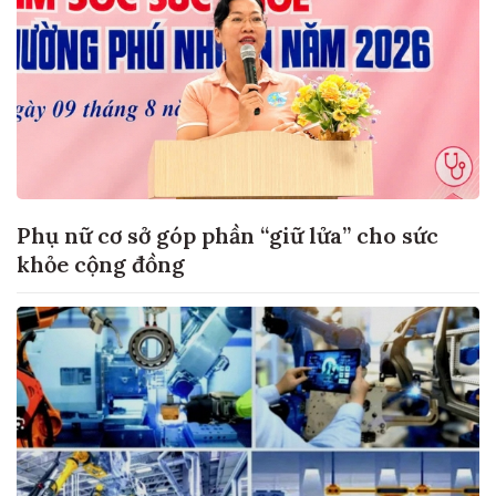
Phụ nữ cơ sở góp phần “giữ lửa” cho sức
khỏe cộng đồng