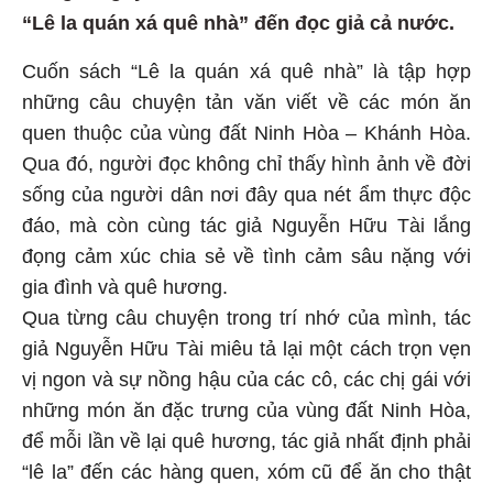
“Lê la quán xá quê nhà” đến đọc giả cả nước.
Cuốn sách “Lê la quán xá quê nhà” là tập hợp
những câu chuyện tản văn viết về các món ăn
quen thuộc của vùng đất Ninh Hòa – Khánh Hòa.
Qua đó, người đọc không chỉ thấy hình ảnh về đời
sống của người dân nơi đây qua nét ẩm thực độc
đáo, mà còn cùng tác giả Nguyễn Hữu Tài lắng
đọng cảm xúc chia sẻ về tình cảm sâu nặng với
gia đình và quê hương.
Qua từng câu chuyện trong trí nhớ của mình, tác
giả Nguyễn Hữu Tài miêu tả lại một cách trọn vẹn
vị ngon và sự nồng hậu của các cô, các chị gái với
những món ăn đặc trưng của vùng đất Ninh Hòa,
để mỗi lần về lại quê hương, tác giả nhất định phải
“lê la” đến các hàng quen, xóm cũ để ăn cho thật