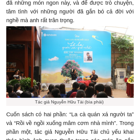
đã những món ngon này, và để được trò chuyện,
tâm tình với những người đã gắn bó cả đời với
nghề mà anh rất trân trọng.
Tác giả Nguyễn Hữu Tài (bìa phải)
Cuốn sách có hai phần: “La cà quán xá người ta”
và “Rồi về ngồi xuống mâm cơm nhà mình”. Trong
phần một, tác giả Nguyễn Hữu Tài chủ yếu khai