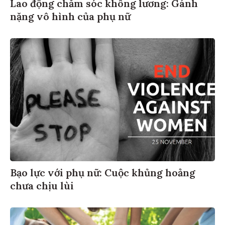
Lao động chăm sóc không lương: Gánh
nặng vô hình của phụ nữ
Bạo lực với phụ nữ: Cuộc khủng hoảng
chưa chịu lùi