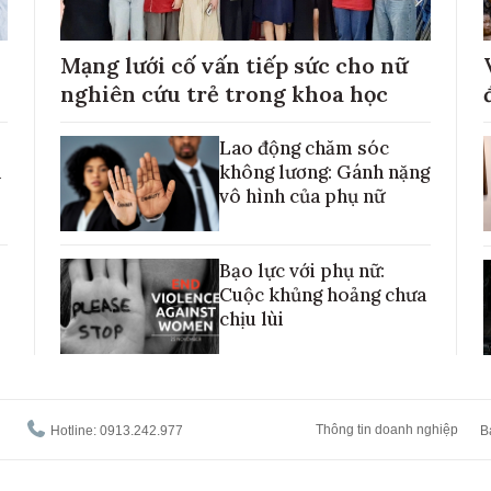
Mạng lưới cố vấn tiếp sức cho nữ
nghiên cứu trẻ trong khoa học
Lao động chăm sóc
h
không lương: Gánh nặng
vô hình của phụ nữ
Bạo lực với phụ nữ:
Cuộc khủng hoảng chưa
chịu lùi
Thông tin doanh nghiệp
Hotline: 0913.242.977
B