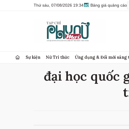
Thứ sáu, 07/08/2026 19:34
Bảng giá quảng cáo
Sự kiện
Nữ Trí thức
Ứng dụng & Đổi mới sáng 
đại học quốc g
t