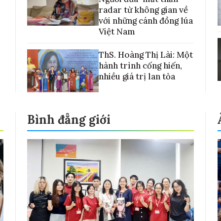
radar từ không gian về
với những cánh đồng lúa
Việt Nam
ThS. Hoàng Thị Lài: Một
hành trình cống hiến,
nhiều giá trị lan tỏa
Bình đẳng giới