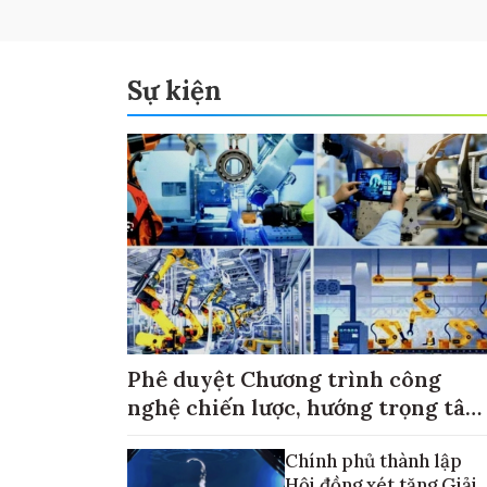
Sự kiện
Phê duyệt Chương trình công
nghệ chiến lược, hướng trọng tâm
vào thương mại hóa sản phẩm
Chính phủ thành lập
Hội đồng xét tặng Giải