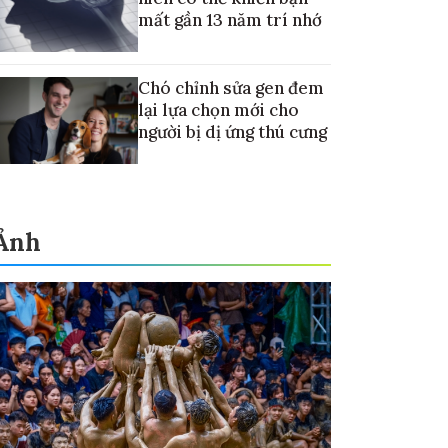
mất gần 13 năm trí nhớ
Chó chỉnh sửa gen đem
lại lựa chọn mới cho
người bị dị ứng thú cưng
Ảnh