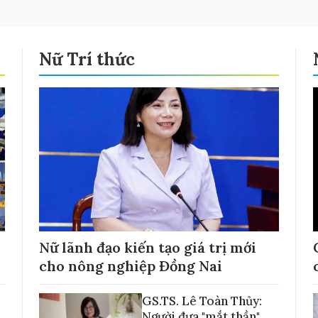
Nữ Trí thức
Nữ lãnh đạo kiến tạo giá trị mới
cho nông nghiệp Đồng Nai
GS.TS. Lê Toàn Thủy:
Người đưa "mắt thần"