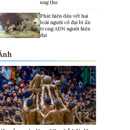
ung thư
Phát hiện dấu vết hai
loài người cổ đại bí ẩn
trong ADN người hiện
đại
Ảnh