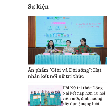
Sự kiện
Ấn phẩm "Giới và Đời sống": Hạt
nhân kết nối nữ trí thức
Hội Nữ trí thức Đồng
Nai kết nạp hơn 40 hội
viên mới, định hướng
xây dựng mạng lưới