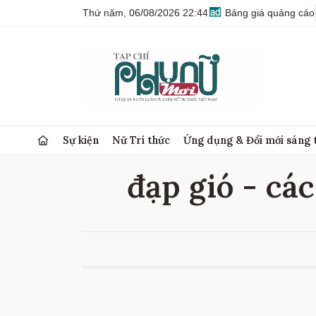
Thứ năm, 06/08/2026 22:44
Bảng giá quảng cáo
Sự kiện
Nữ Trí thức
Ứng dụng & Đổi mới sáng 
đạp gió - các