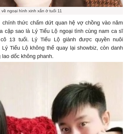
về ngoại hình xinh xắn ở tuổi 11
g chính thức chấm dứt quan hệ vợ chồng vào năm
 cặp sao là Lý Tiểu Lộ ngoại tình cùng nam ca sĩ
ô 13 tuổi. Lý Tiểu Lộ giành được quyền nuôi
 Lý Tiểu Lộ không thể quay lại showbiz, còn danh
 lao dốc không phanh.