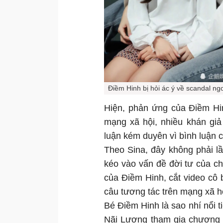
Điềm Hinh bị hỏi ác ý về scandal ng
Hiện, phản ứng của Điềm Hin
mạng xã hội, nhiều khán giả
luận kém duyên vì bình luận c
Theo Sina, đây không phải l
kéo vào vấn đề đời tư của c
của Điềm Hinh, cắt video cô 
câu tương tác trên mạng xã h
Bé Điềm Hinh là sao nhí nổi 
Nãi Lượng tham gia chương tr