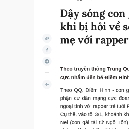
Dậy sóng con 
khi bị hỏi về 
mẹ với rappe
Theo truyền thông Trung Qu
cực nhắm đến bé Điềm Hinh
Theo QQ, Điềm Hinh - con gá
phận cư dân mạng cực đoan
ngoại tình với rapper trẻ tuổi
Cụ thể, vào tối 3/1, khoảnh 
Nei (con gái tài tử Ngô Tôn