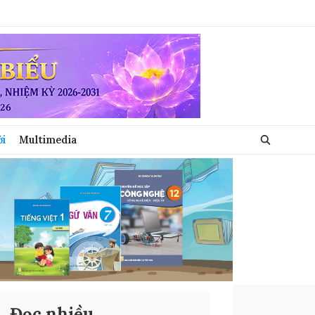
ới
Multimedia
Đọc nhiều