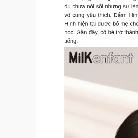
dù chưa nói sõi nhưng sự lé
vô cùng yêu thích. Điềm Hi
Hinh hiện tại được bố mẹ cho
học. Gần đây, cô bé trở thành
tiếng.