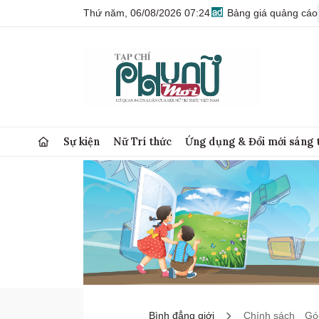
Thứ năm, 06/08/2026 07:24
Bảng giá quảng cáo
Sự kiện
Nữ Trí thức
Ứng dụng & Đổi mới sáng 
Bình đẳng giới
Chính sách
Góc