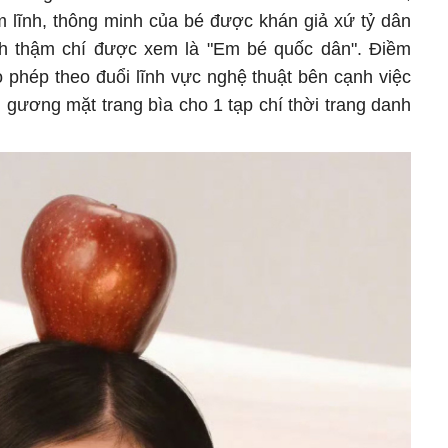
m lĩnh, thông minh của bé được khán giả xứ tỷ dân
nh thậm chí được xem là "Em bé quốc dân". Điềm
 phép theo đuổi lĩnh vực nghệ thuật bên cạnh việc
 gương mặt trang bìa cho 1 tạp chí thời trang danh