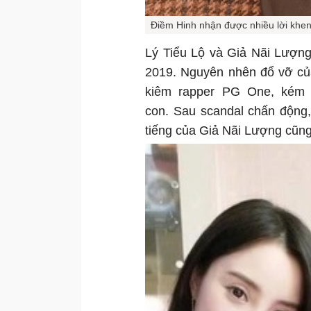
Điềm Hinh nhận được nhiều lời khen 
Lý Tiểu Lộ và Giả Nãi Lượn
2019. Nguyên nhên đổ vỡ của
kiêm rapper PG One, kém c
con. Sau scandal chấn động,
tiếng của Giả Nãi Lượng cũng