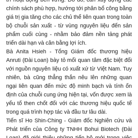
chính sách phù hợp, hướng tới phân bổ công bằng
giá trị gia tăng cho các chủ thể liên quan trong toàn
bộ chuỗi sản xuất - từ vùng nguyên liệu đến sản
phẩm cuối cùng - nhằm bảo đảm nền tảng phát
triển dài hạn và cân bằng lợi ích.
Bà Anita Hsieh - Tổng Giám đốc thương hiệu
Anruti (Đài Loan) bày tỏ mối quan tâm đặc biệt đối
với nguồn nguyên liệu có xuất xứ từ Việt Nam. Tuy
nhiên, bà cũng thẳng thắn nêu lên những quan
ngại liên quan đến mức độ minh bạch và tính ổn
định của chuỗi cung ứng hiện tại, vốn được xem là
yếu tố then chốt đối với các thương hiệu quốc tế
trong quá trình hợp tác và đầu tư lâu dài.
Tiến sĩ Ho Shin-Ching - Giám đốc Nghiên cứu và
Phát triển của Công ty TNHH Bohui Biotech (Đài
Loan) đã giới thiệu những tiến bộ mới trong việc