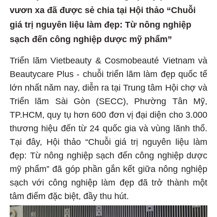
vươn xa đã được sẻ chia tại Hội thảo “Chuỗi
giá trị nguyên liệu làm đẹp: Từ nông nghiệp
sạch đến công nghiệp dược mỹ phẩm”
Triển lãm Vietbeauty & Cosmobeauté Vietnam và
Beautycare Plus - chuỗi triển lãm làm đẹp quốc tế
lớn nhất năm nay, diễn ra tại Trung tâm Hội chợ và
Triển lãm Sài Gòn (SECC), Phường Tân Mỹ,
TP.HCM, quy tụ hơn 600 đơn vị đại diện cho 3.000
thương hiệu đến từ 24 quốc gia và vùng lãnh thổ.
Tại đây, Hội thảo “Chuỗi giá trị nguyên liệu làm
đẹp: Từ nông nghiệp sạch đến công nghiệp dược
mỹ phẩm”
đã góp phần gắn kết giữa nông nghiệp
sạch với công nghiệp làm đẹp đã trở thành một
tâm điểm đặc biệt, đầy thu hút.