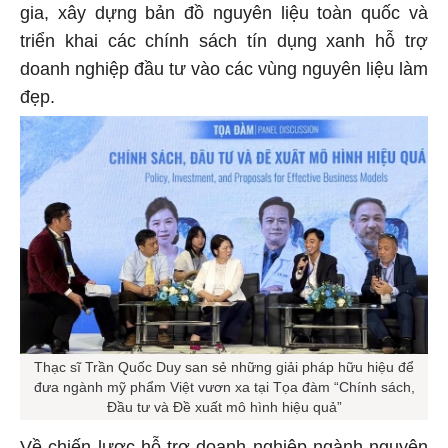
gia, xây dựng bản đồ nguyên liệu toàn quốc và
triển khai các chính sách tín dụng xanh hỗ trợ
doanh nghiệp đầu tư vào các vùng nguyên liệu làm
đẹp.
Thạc sĩ Trần Quốc Duy san sẻ những giải pháp hữu hiệu để
đưa ngành mỹ phẩm Việt vươn xa tại Tọa đàm “Chính sách,
Đầu tư và Đề xuất mô hình hiệu quả”
Về chiến lược hỗ trợ doanh nghiệp ngành nguyên