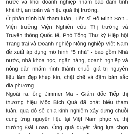
nước và khối doanh nghiệp nhằm bảo đảm tính
khả thi, an toàn và hiệu quả thị trường.
Ở phần trình bài tham luận, Tiến sĩ Hồ Minh Sơn -
Viện trưởng Viện Nghiên cứu Thị trường và
Truyền thông Quốc tế, Phó Tổng Thư ký Hiệp hội
Trang trại và Doanh nghiệp Nông nghiệp Việt Nam
đề xuất áp dụng mô hình “5 nhà” - bao gồm Nhà
nước, nhà khoa học, ngân hàng, doanh nghiệp và
nông dân nhằm hình thành chuỗi giá trị nguyên
liệu làm đẹp khép kín, chặt chẽ và đậm bản sắc
địa phương.
Ngoài ra, ông Jimmer Ma - Giám đốc Tiếp thị
thương hiệu Mộc Bích Quả đã phát biểu tham
luận, qua đó sẻ chia kinh nghiệm xây dựng chuỗi
cung ứng nguyên liệu tại Việt Nam phục vụ thị
trường Đài Loan. Ông quả quyết rằng lựa chọn