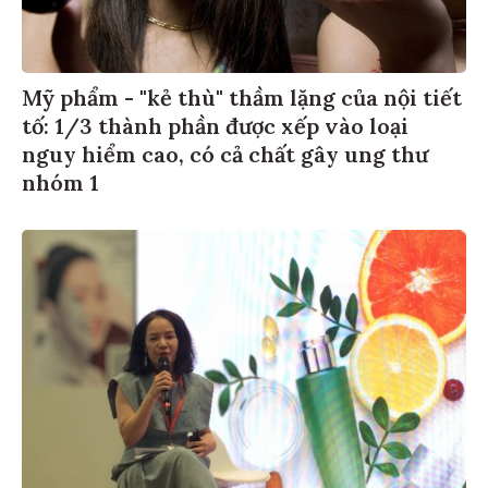
Mỹ phẩm - "kẻ thù" thầm lặng của nội tiết
tố: 1/3 thành phần được xếp vào loại
nguy hiểm cao, có cả chất gây ung thư
nhóm 1