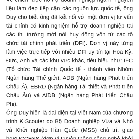
liệu làm đẹp tiếp cận các nguồn lực quốc tế, ông
Duy cho biết ông đã kết nối với một đơn vị tư vấn
tài chính có kinh nghiệm hỗ trợ doanh nghiệp tại
các thị trường mới nổi huy động vốn từ các tổ
chức tài chính phát triển (DFI). Đơn vị này từng
làm việc trực tiếp với nhiều DFI uy tín tại Hoa Kỳ,
Đức, Anh và các khu vực khác, tiêu biểu như: IFC
(Tổ chức Tài chính Quốc tế - thành viên Nhóm
Ngân hàng Thế giới), ADB (Ngân hàng Phát triển
Châu Á), EBRD (Ngân hàng Tái thiết và Phát triển
Châu Âu) và AfDB (Ngân hàng Phát triển Châu
Phi).
Ông Duy hiện là đại diện tại Việt Nam của chương
trình K-Scouter do Bộ Doanh nghiệp Vừa và Nhỏ
và Khởi nghiệp Hàn Quốc (MSS) chủ trì, giao
beSUCCESS (đơn vị truyền thông công nghệ khởi