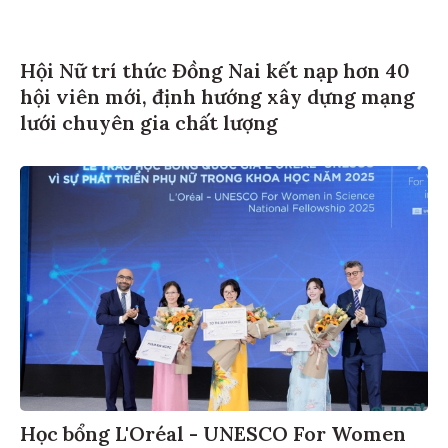
Hội Nữ trí thức Đồng Nai kết nạp hơn 40
hội viên mới, định hướng xây dựng mạng
lưới chuyên gia chất lượng
Học bổng L'Oréal - UNESCO For Women