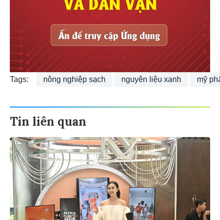
Tags:
nông nghiệp sạch
nguyên liệu xanh
mỹ ph
Tin liên quan