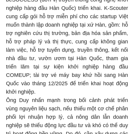
nghiệp hàng đầu Hàn Quốc) triển khai. K-Scouter
cung cấp gói hỗ trợ miễn phí cho các startup Việt
muốn thành lập doanh nghiệp tại xứ Hàn, gồm: hỗ
trợ nghiên cứu thị trường, bản địa hóa sản phẩm,
hỗ trợ pháp lý và thị thực, cung cấp không gian
làm việc, hỗ trợ tuyển dụng, truyền thông, kết nối
nhà đầu tư, vườn ươm tại Hàn Quốc, tham gia
triển lãm tại sự kiện khởi nghiệp hàng đầu
COMEUP; tài trợ vé máy bay khứ hồi sang Hàn
Quốc vào tháng 12/2025 để triển khai hoạt động
khởi nghiệp.
Ông Duy nhấn mạnh trong bối cảnh phát triển
vùng nguyên liệu sạch, nếu thiếu một cơ chế phân
phối lợi nhuận hợp lý, cả nông dân lẫn doanh
nghiệp sẽ thiếu động lực đầu tư và khó có thể duy
trì hoạt động bền vững. Do đó, cần xây dựng các