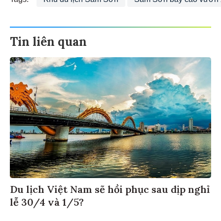
Tags:
Khu du lịch Sầm Sơn
Sầm Sơn bay cao vươn 
Tin liên quan
Du lịch Việt Nam sẽ hồi phục sau dịp nghỉ
lễ 30/4 và 1/5?