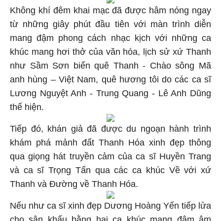
Không khí đêm khai mạc đã được hâm nóng ngay
từ những giây phút đầu tiên với màn trình diễn
mang đậm phong cách nhạc kịch với những ca
khúc mang hơi thở của văn hóa, lịch sử xứ Thanh
như Sầm Sơn biển quê Thanh - Chào sông Mã
anh hùng – Việt Nam, quê hương tôi do các ca sĩ
Lương Nguyệt Anh - Trung Quang - Lê Anh Dũng
thể hiện.
Tiếp đó, khán giả đã được du ngoạn hành trình
khám phá mảnh đất Thanh Hóa xinh đẹp thông
qua giọng hát truyền cảm của ca sĩ Huyền Trang
và ca sĩ Trọng Tấn qua các ca khúc Về với xứ
Thanh và Đường về Thanh Hóa.
Nếu như ca sĩ xinh đẹp Dương Hoàng Yến tiếp lửa