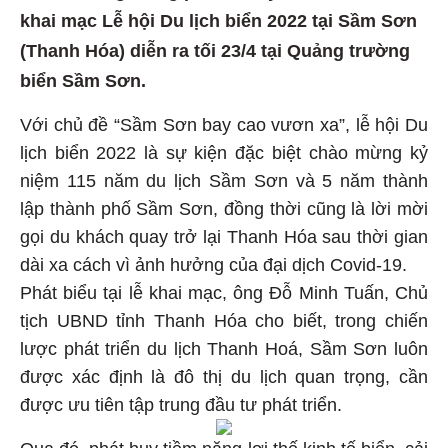
khai mạc Lễ hội Du lịch biển 2022 tại Sầm Sơn
(Thanh Hóa) diễn ra tối 23/4 tại Quảng trường
biển Sầm Sơn.
Với chủ đề “Sầm Sơn bay cao vươn xa”, lễ hội Du
lịch biển 2022 là sự kiện đặc biệt chào mừng kỷ
niệm 115 năm du lịch Sầm Sơn và 5 năm thành
lập thành phố Sầm Sơn, đồng thời cũng là lời mời
gọi du khách quay trở lại Thanh Hóa sau thời gian
dài xa cách vì ảnh hưởng của đại dịch Covid-19.
Phát biểu tại lễ khai mạc, ông Đỗ Minh Tuấn, Chủ
tịch UBND tỉnh Thanh Hóa cho biết, trong chiến
lược phát triển du lịch Thanh Hoá, Sầm Sơn luôn
được xác định là đô thị du lịch quan trọng, cần
được ưu tiên tập trung đầu tư phát triển.