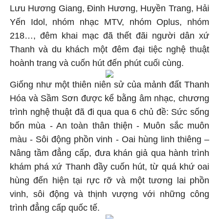
Lưu Hương Giang, Đinh Hương, Huyền Trang, Hải
Yến Idol, nhóm nhạc MTV, nhóm Oplus, nhóm
218…, đêm khai mạc đã thết đãi người dân xứ
Thanh và du khách một đêm đại tiệc nghệ thuật
hoành trang và cuốn hút đến phút cuối cùng.
Giống như một thiên niên sử của mảnh đất Thanh
Hóa và Sầm Sơn được kể bằng âm nhạc, chương
trình nghệ thuật đã đi qua qua 6 chủ đề: Sức sống
bốn mùa - An toàn thân thiện - Muôn sắc muôn
màu - Sôi động phồn vinh - Oai hùng linh thiêng –
Nâng tầm đẳng cấp, đưa khán giả qua hành trình
khám phá xứ Thanh đầy cuốn hút, từ quá khứ oai
hùng đến hiện tại rực rỡ và một tương lai phồn
vinh, sôi động và thịnh vượng với những công
trình đẳng cấp quốc tế.