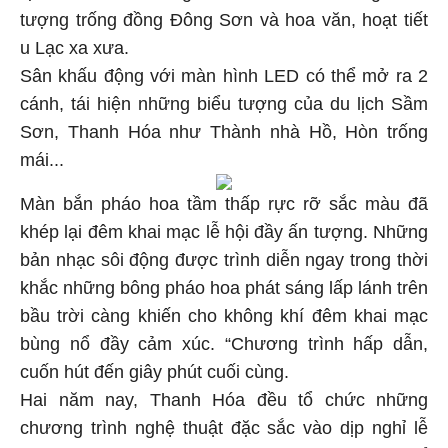
tượng trống đồng Đông Sơn và hoa văn, hoạt tiết
u Lạc xa xưa.
Sân khấu động với màn hình LED có thể mở ra 2
cánh, tái hiện những biểu tượng của du lịch Sầm
Sơn, Thanh Hóa như Thành nhà Hồ, Hòn trống
mái...
Màn bắn pháo hoa tầm thấp rực rỡ sắc màu đã
khép lại đêm khai mạc lễ hội đầy ấn tượng. Những
bản nhạc sôi động được trình diễn ngay trong thời
khắc những bông pháo hoa phát sáng lấp lánh trên
bầu trời càng khiến cho không khí đêm khai mạc
bùng nổ đầy cảm xúc. “Chương trình hấp dẫn,
cuốn hút đến giây phút cuối cùng.
Hai năm nay, Thanh Hóa đều tổ chức những
chương trình nghệ thuật đặc sắc vào dịp nghỉ lễ