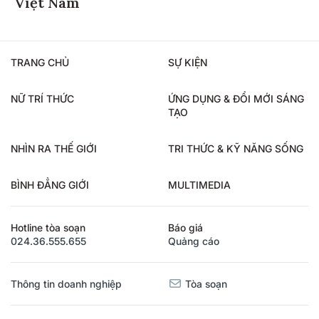
Việt Nam
TRANG CHỦ
SỰ KIỆN
NỮ TRÍ THỨC
ỨNG DỤNG & ĐỔI MỚI SÁNG
TẠO
NHÌN RA THẾ GIỚI
TRI THỨC & KỸ NĂNG SỐNG
BÌNH ĐẲNG GIỚI
MULTIMEDIA
Hotline tòa soạn
Báo giá
024.36.555.655
Quảng cáo
Thông tin doanh nghiệp
Tòa soạn