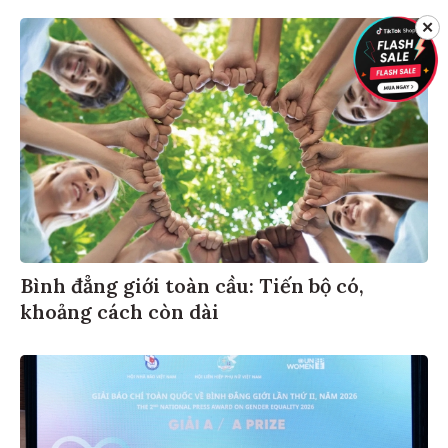
✕
Bình đẳng giới toàn cầu: Tiến bộ có,
khoảng cách còn dài