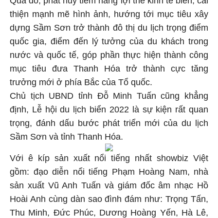
Qua đó, phát huy tiềm năng lợi thế kinh tế biển, cải
thiện mạnh mẽ hình ảnh, hướng tới mục tiêu xây
dựng Sầm Sơn trở thành đô thị du lịch trọng điểm
quốc gia, điểm đến lý tưởng của du khách trong
nước và quốc tế, góp phần thực hiện thành công
mục tiêu đưa Thanh Hóa trở thành cực tăng
trưởng mới ở phía Bắc của Tổ quốc.
Chủ tịch UBND tỉnh Đỗ Minh Tuấn cũng khẳng
định, Lễ hội du lịch biển 2022 là sự kiện rất quan
trọng, đánh dấu bước phát triển mới của du lịch
Sầm Sơn và tỉnh Thanh Hóa.
Với ê kíp sản xuất nổi tiếng nhất showbiz Việt
gồm: đạo diễn nổi tiếng Phạm Hoàng Nam, nhà
sản xuất Vũ Anh Tuấn và giám đốc âm nhạc Hồ
Hoài Anh cùng dàn sao đình đám như: Trọng Tấn,
Thu Minh, Đức Phúc, Dương Hoàng Yến, Hà Lê,