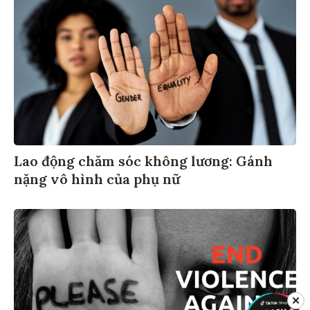
Lao động chăm sóc không lương: Gánh
nặng vô hình của phụ nữ
✕