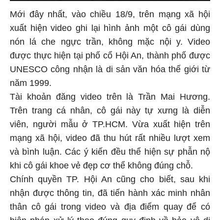
Mới đây nhất, vào chiều 18/9, trên mạng xã hội
xuất hiện video ghi lại hình ảnh một cô gái dùng
nón lá che ngực trần, không mặc nội y. Video
được thực hiện tại phố cổ Hội An, thành phố được
UNESCO công nhận là di sản văn hóa thế giới từ
năm 1999.
Tài khoản đăng video trên là Trần Mai Hương.
Trên trang cá nhân, cô gái này tự xưng là diễn
viên, người mẫu ở TP.HCM. Vừa xuất hiện trên
mạng xã hội, video đã thu hút rất nhiều lượt xem
và bình luận. Các ý kiến đều thể hiện sự phẫn nộ
khi cô gái khoe vẻ đẹp cơ thể không đúng chỗ.
Chính quyền TP. Hội An cũng cho biết, sau khi
nhận được thông tin, đã tiến hành xác minh nhân
thân cô gái trong video và địa điểm quay để có