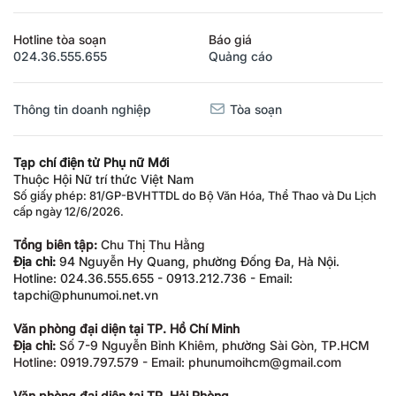
Hotline tòa soạn
Báo giá
024.36.555.655
Quảng cáo
Thông tin doanh nghiệp
Tòa soạn
Tạp chí điện tử Phụ nữ Mới
Thuộc Hội Nữ trí thức Việt Nam
Số giấy phép: 81/GP-BVHTTDL do Bộ Văn Hóa, Thể Thao và Du Lịch
cấp ngày 12/6/2026.
Tổng biên tập:
Chu Thị Thu Hằng
Địa chỉ:
94 Nguyễn Hy Quang, phường Đống Đa, Hà Nội.
Hotline: 024.36.555.655 - 0913.212.736 - Email:
tapchi@phunumoi.net.vn
Văn phòng đại diện tại TP. Hồ Chí Minh
Địa chỉ:
Số 7-9 Nguyễn Bỉnh Khiêm, phường Sài Gòn, TP.HCM
Hotline: 0919.797.579 - Email: phunumoihcm@gmail.com