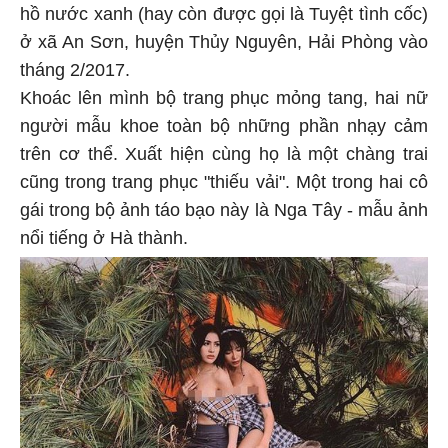
hồ nước xanh (hay còn được gọi là Tuyệt tình cốc)
ở xã An Sơn, huyện Thủy Nguyên, Hải Phòng vào
tháng 2/2017.
Khoác lên mình bộ trang phục mỏng tang, hai nữ
người mẫu khoe toàn bộ những phần nhạy cảm
trên cơ thể. Xuất hiện cùng họ là một chàng trai
cũng trong trang phục "thiếu vải". Một trong hai cô
gái trong bộ ảnh táo bạo này là Nga Tây - mẫu ảnh
nổi tiếng ở Hà thành.