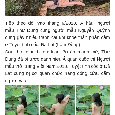
Tiếp theo đó, vào tháng 9/2018, Á hậu, người
mẫu Thư Dung cùng người mẫu Nguyễn Quỳnh
cũng gây nhiều tranh cãi khi khoe thân phản cảm
ở Tuyệt tình cốc, Đà Lạt (Lâm Đồng).
Sau thời gian bị dư luận lên án mạnh mẽ, Thư
Dung đã bị tước danh hiệu Á quân cuộc thi Người
mẫu thời trang Việt Nam 2018. Tuyệt tình cốc ở Đà
Lạt cũng bị cơ quan chức năng đóng cửa, cấm
người vào.