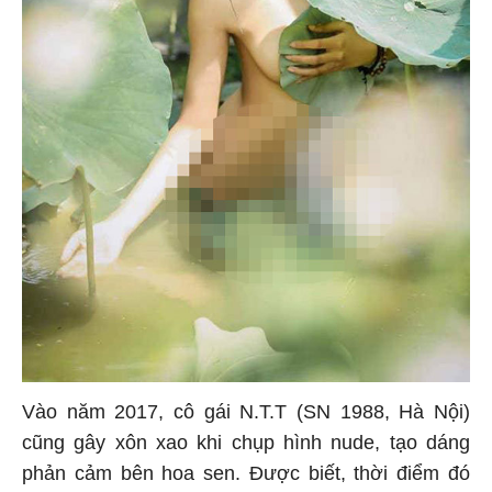
Vào năm 2017, cô gái N.T.T (SN 1988, Hà Nội)
cũng gây xôn xao khi chụp hình nude, tạo dáng
phản cảm bên hoa sen. Được biết, thời điểm đó