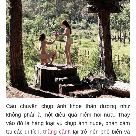
Câu chuyện chụp ảnh khoe thân dường như
không phải là một điều quá hiếm hoi nữa. Thay
vào đó là hàng loạt vụ chụp ảnh nude, phản cảm
tại các di tích,
thắng cảnh
lại trở nên phổ biến và