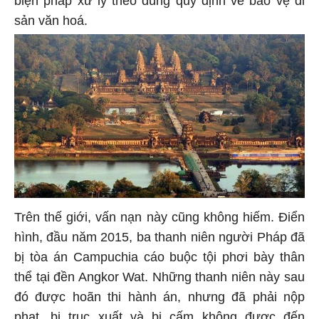
biện pháp xử lý theo đúng quy định về bảo vệ di
sản văn hoá.
Trên thế giới, vấn nạn này cũng không hiếm. Điển
hình, đầu năm 2015, ba thanh niên người Pháp đã
bị tòa án Campuchia cáo buộc tội phơi bày thân
thể tại đền Angkor Wat. Những thanh niên này sau
đó được hoãn thi hành án, nhưng đã phải nộp
phạt, bị trục xuất và bị cấm không được đến