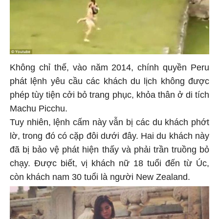
Không chỉ thế, vào năm 2014, chính quyền Peru
phát lệnh yêu cầu các khách du lịch không được
phép tùy tiện cởi bỏ trang phục, khỏa thân ở di tích
Machu Picchu.
Tuy nhiên, lệnh cấm này vẫn bị các du khách phớt
lờ, trong đó có cặp đôi dưới đây. Hai du khách này
đã bị bảo vệ phát hiện thấy và phải trần truồng bỏ
chạy. Được biết, vị khách nữ 18 tuổi đến từ Úc,
còn khách nam 30 tuổi là người New Zealand.