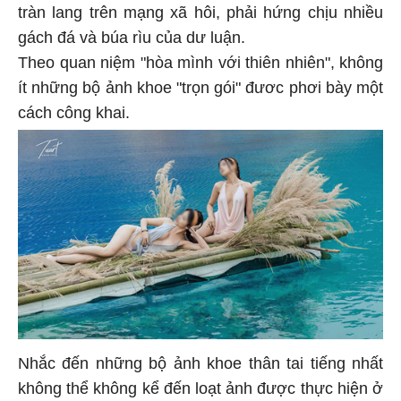
tràn lang trên mạng xã hôi, phải hứng chịu nhiều
gách đá và búa rìu của dư luận.
Theo quan niệm "hòa mình với thiên nhiên", không
ít những bộ ảnh khoe "trọn gói" đươc phơi bày một
cách công khai.
Nhắc đến những bộ ảnh khoe thân tai tiếng nhất
không thể không kể đến loạt ảnh được thực hiện ở