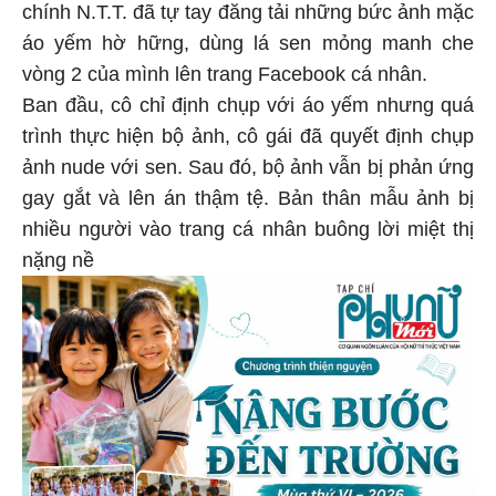
chính N.T.T. đã tự tay đăng tải những bức ảnh mặc
áo yếm hờ hững, dùng lá sen mỏng manh che
vòng 2 của mình lên trang Facebook cá nhân.
Ban đầu, cô chỉ định chụp với áo yếm nhưng quá
trình thực hiện bộ ảnh, cô gái đã quyết định chụp
ảnh nude với sen. Sau đó, bộ ảnh vẫn bị phản ứng
gay gắt và lên án thậm tệ. Bản thân mẫu ảnh bị
nhiều người vào trang cá nhân buông lời miệt thị
nặng nề