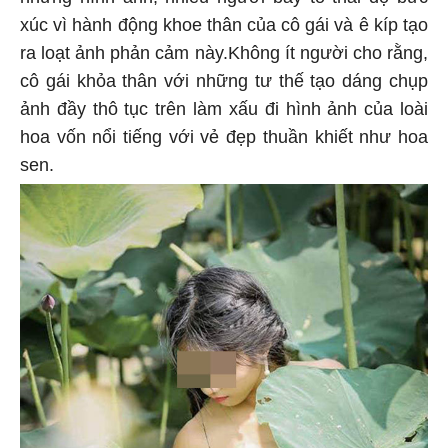
những hình ảnh, nhiều người bày tỏ thái độ bức
xúc vì hành động khoe thân của cô gái và ê kíp tạo
ra loạt ảnh phản cảm này.Không ít người cho rằng,
cô gái khỏa thân với những tư thế tạo dáng chụp
ảnh đầy thô tục trên làm xấu đi hình ảnh của loài
hoa vốn nổi tiếng với vẻ đẹp thuần khiết như hoa
sen.