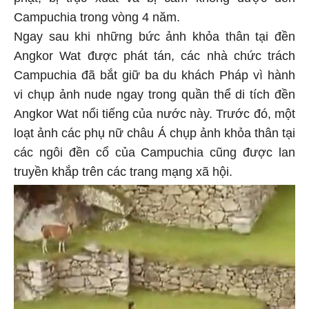
Campuchia trong vòng 4 năm.
Ngay sau khi những bức ảnh khỏa thân tại đền
Angkor Wat được phát tán, các nhà chức trách
Campuchia đã bắt giữ ba du khách Pháp vì hành
vi chụp ảnh nude ngay trong quần thể di tích đền
Angkor Wat nổi tiếng của nước này. Trước đó, một
loạt ảnh các phụ nữ châu Á chụp ảnh khỏa thân tại
các ngôi đền cổ của Campuchia cũng được lan
truyền khắp trên các trang mạng xã hội.