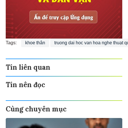
Tags:
khoe thân
truong dai hoc van hoa nghe thuạt q
Tin liên quan
Tin nên đọc
Cùng chuyên mục