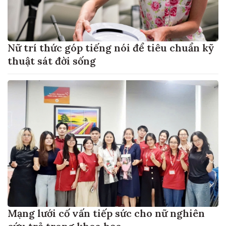
Nữ trí thức góp tiếng nói để tiêu chuẩn kỹ
thuật sát đời sống
Mạng lưới cố vấn tiếp sức cho nữ nghiên