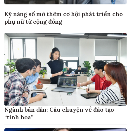
Kỹ năng số mở thêm cơ hội phát triển cho
phụ nữ từ cộng đồng
Ngành bán dẫn: Câu chuyện về đào tạo
“tinh hoa”