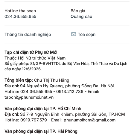
Hotline tòa soạn
Báo giá
024.36.555.655
Quảng cáo
Thông tin doanh nghiệp
Tòa soạn
Tạp chí điện tử Phụ nữ Mới
Thuộc Hội Nữ trí thức Việt Nam
Số giấy phép: 81/GP-BVHTTDL do Bộ Văn Hóa, Thể Thao và Du Lịch
cấp ngày 12/6/2026.
Tổng biên tập:
Chu Thị Thu Hằng
Địa chỉ:
94 Nguyễn Hy Quang, phường Đống Đa, Hà Nội.
Hotline: 024.36.555.655 - 0913.212.736 - Email:
tapchi@phunumoi.net.vn
Văn phòng đại diện tại TP. Hồ Chí Minh
Địa chỉ:
Số 7-9 Nguyễn Bỉnh Khiêm, phường Sài Gòn, TP.HCM
Hotline: 0919.797.579 - Email: phunumoihcm@gmail.com
Văn phòng đại diện tại TP. Hải Phòng