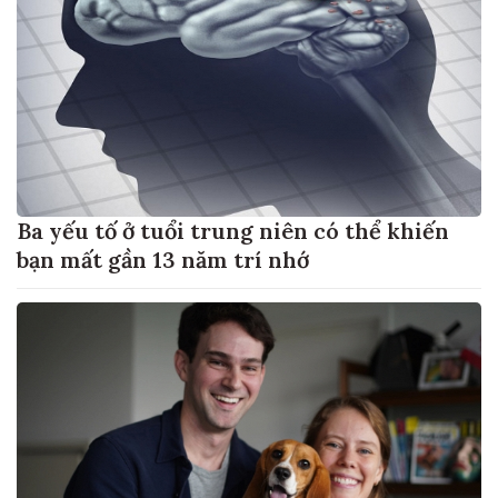
Ba yếu tố ở tuổi trung niên có thể khiến
bạn mất gần 13 năm trí nhớ