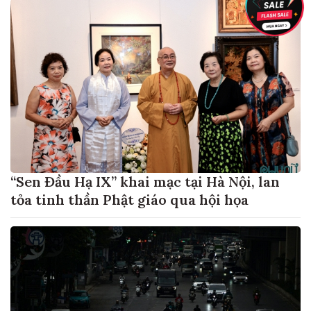
“Sen Đầu Hạ IX” khai mạc tại Hà Nội, lan
tỏa tinh thần Phật giáo qua hội họa