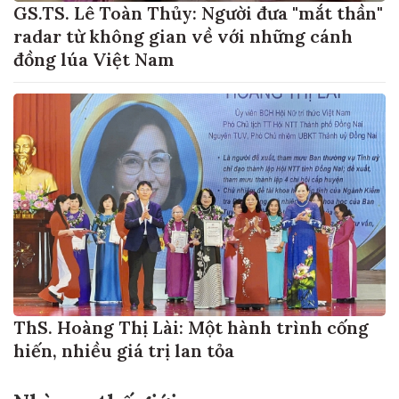
GS.TS. Lê Toàn Thủy: Người đưa "mắt thần"
radar từ không gian về với những cánh
đồng lúa Việt Nam
ThS. Hoàng Thị Lài: Một hành trình cống
hiến, nhiều giá trị lan tỏa