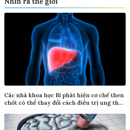
Nhìn ra thế giới
Các nhà khoa học Bỉ phát hiện cơ chế then
chốt có thể thay đổi cách điều trị ung thư
di căn gan