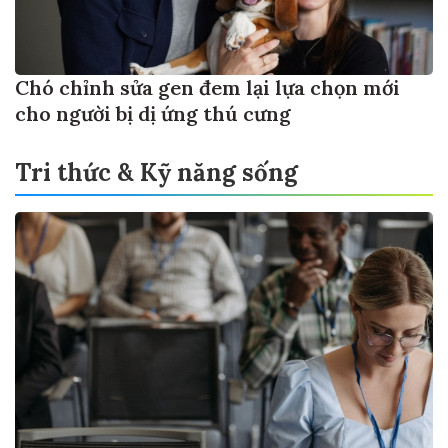
Chó chỉnh sửa gen đem lại lựa chọn mới
cho người bị dị ứng thú cưng
Tri thức & Kỹ năng sống