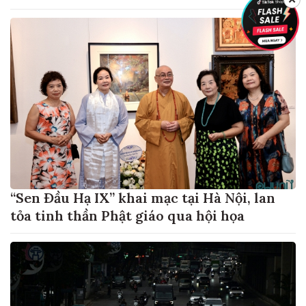
“Sen Đầu Hạ IX” khai mạc tại Hà Nội, lan
tỏa tinh thần Phật giáo qua hội họa