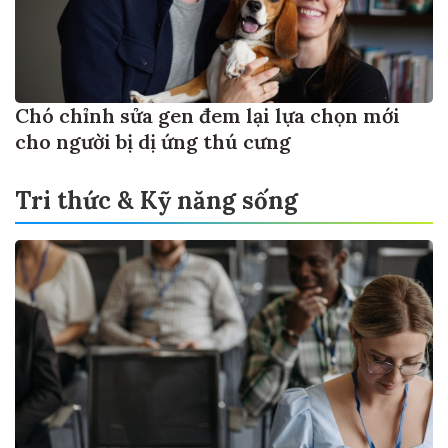
Chó chỉnh sửa gen đem lại lựa chọn mới
cho người bị dị ứng thú cưng
Tri thức & Kỹ năng sống