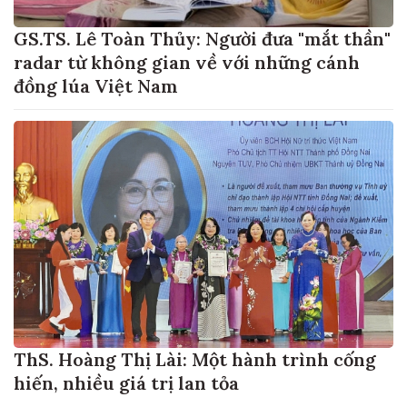
GS.TS. Lê Toàn Thủy: Người đưa "mắt thần"
radar từ không gian về với những cánh
đồng lúa Việt Nam
ThS. Hoàng Thị Lài: Một hành trình cống
hiến, nhiều giá trị lan tỏa