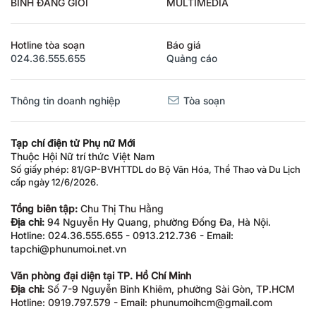
BÌNH ĐẲNG GIỚI
MULTIMEDIA
Hotline tòa soạn
Báo giá
024.36.555.655
Quảng cáo
Thông tin doanh nghiệp
Tòa soạn
Tạp chí điện tử Phụ nữ Mới
Thuộc Hội Nữ trí thức Việt Nam
Số giấy phép: 81/GP-BVHTTDL do Bộ Văn Hóa, Thể Thao và Du Lịch
cấp ngày 12/6/2026.
Tổng biên tập:
Chu Thị Thu Hằng
Địa chỉ:
94 Nguyễn Hy Quang, phường Đống Đa, Hà Nội.
Hotline: 024.36.555.655 - 0913.212.736 - Email:
tapchi@phunumoi.net.vn
Văn phòng đại diện tại TP. Hồ Chí Minh
Địa chỉ:
Số 7-9 Nguyễn Bỉnh Khiêm, phường Sài Gòn, TP.HCM
Hotline: 0919.797.579 - Email: phunumoihcm@gmail.com