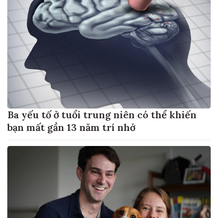
Ba yếu tố ở tuổi trung niên có thể khiến
bạn mất gần 13 năm trí nhớ