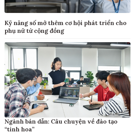
Kỹ năng số mở thêm cơ hội phát triển cho
phụ nữ từ cộng đồng
Ngành bán dẫn: Câu chuyện về đào tạo
“tinh hoa”