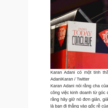
Karan Adani có một tinh th
AdaniKaran / Twitter
Karan Adani nói rằng cha của
công việc kinh doanh từ góc 
rằng hãy giữ nó đơn giản, giả
là bạn đi thẳng vào gốc rễ c