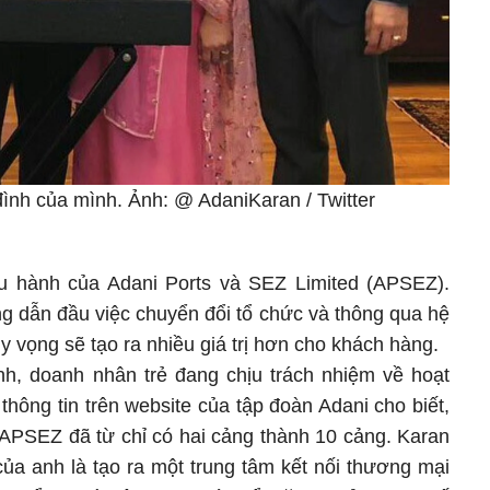
ình của mình. Ảnh: @ AdaniKaran / Twitter
ều hành của Adani Ports và SEZ Limited (APSEZ).
g dẫn đầu việc chuyển đổi tổ chức và thông qua hệ
y vọng sẽ tạo ra nhiều giá trị hơn cho khách hàng.
h, doanh nhân trẻ đang chịu trách nhiệm về hoạt
thông tin trên website của tập đoàn Adani cho biết,
 APSEZ đã từ chỉ có hai cảng thành 10 cảng. Karan
của anh là tạo ra một trung tâm kết nối thương mại