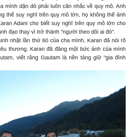
a mình dặn dò phải luôn cân nhắc về quy mô. Anh
ng thể suy nghĩ trên quy mô lớn, họ không thể ảnh
Karan Adani cho biết suy nghĩ trên quy mô lớn cho
nh đạo thay vì trở thành "người theo dõi ai đó".
inh nhật lần thứ 60 của cha mình, Karan đã nói rõ
 yêu thương. Karan đã đăng một bức ảnh của mình
autam, viết rằng Gautam là nền tảng giữ "gia đình