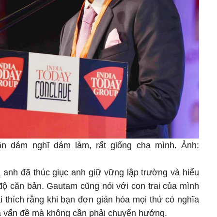
ần dám nghĩ dám làm, rất giống cha mình. Ảnh:
 anh đã thúc giục anh giữ vững lập trường và hiểu
độ căn bản. Gautam cũng nói với con trai của mình
i thích rằng khi bạn đơn giản hóa mọi thứ có nghĩa
ủa vấn đề mà không cần phải chuyển hướng.