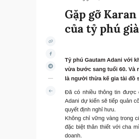
Gặp gỡ Karan A
của tỷ phú gi
Tỷ phú Gautam Adani với kh
vừa bước sang tuổi 60. Và 
là người thừa kế gia tài đồ
Đã có nhiều thông tin được c
Adani dự kiến sẽ tiếp quản c
quyết định nghỉ hưu.
Không chỉ vững vàng trong c
đặc biệt thân thiết với cha 
doanh.