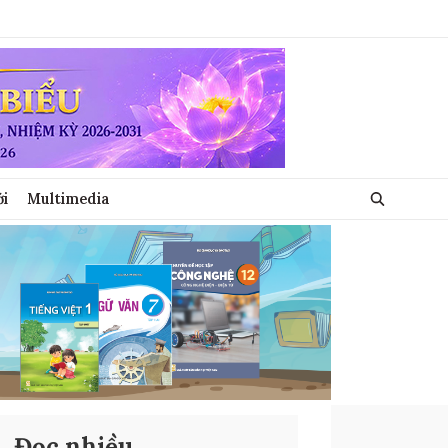
ới
Multimedia
Đọc nhiều