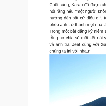
Cuối cùng, Karan đã được ch
nói rằng nếu "một người khô
hưởng đến bất cứ điều gì". 
phép anh trở thành một nhà lã
Trong một bài đăng kỷ niệm s
rằng họ chia sẻ một kết nối
và anh trai Jeet cùng với G
chúng ta lại với nhau".