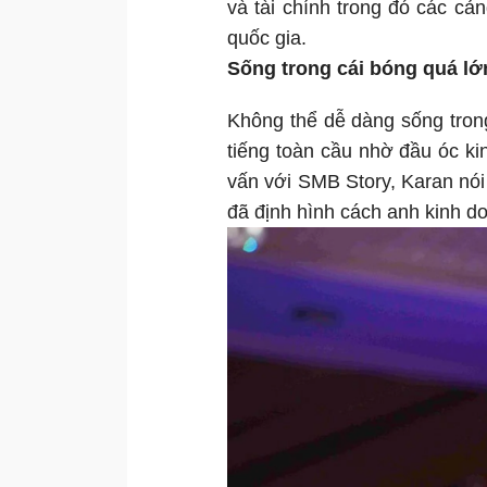
và tài chính trong đó các cản
quốc gia.
Sống trong cái bóng quá lớ
Không thể dễ dàng sống tron
tiếng toàn cầu nhờ đầu óc k
vấn với SMB Story, Karan nói
đã định hình cách anh kinh d