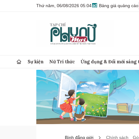
Thứ năm, 06/08/2026 05:04
Bảng giá quảng cáo
Sự kiện
Nữ Trí thức
Ứng dụng & Đổi mới sáng 
Bình đẳng giới
Chính sách
Góc