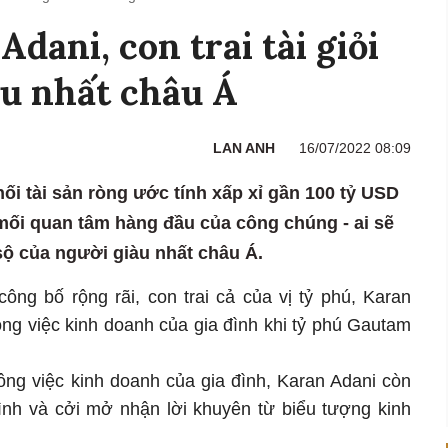
dani, con trai tài giỏi
àu nhất châu Á
LAN ANH
16/07/2022 08:09
ối tài sản ròng ước tính xấp xỉ gần 100 tỷ USD
mối quan tâm hàng đầu của công chúng - ai sẽ
 sộ của người giàu nhất châu Á.
ông bố rộng rãi, con trai cả của vị tỷ phú, Karan
ông việc kinh doanh của gia đình khi tỷ phú Gautam
ông việc kinh doanh của gia đình, Karan Adani còn
mình và cởi mở nhận lời khuyên từ biểu tượng kinh