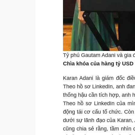
Tỷ phú Gautam Adani và gia đ
Chìa khóa của hàng tỷ USD
Karan Adani là giám đốc đi
Theo hồ sơ LinkedIn, anh đan
thống hậu cần tích hợp, anh h
Theo hồ sơ LinkedIn của mìn
động tái cơ cấu tổ chức. Còn 
dưới sự lãnh đạo của Karan,
cũng chia sẻ rằng, tầm nhìn 