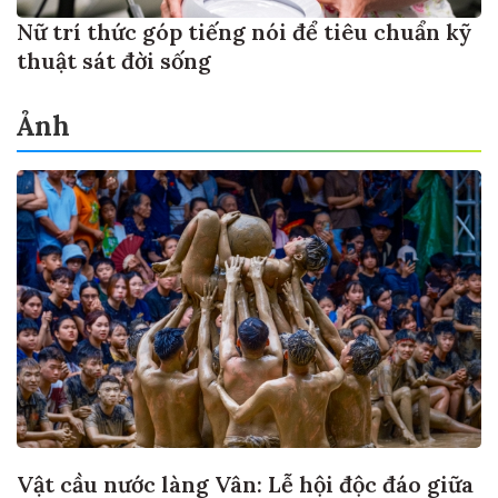
Nữ trí thức góp tiếng nói để tiêu chuẩn kỹ
thuật sát đời sống
Ảnh
Vật cầu nước làng Vân: Lễ hội độc đáo giữa