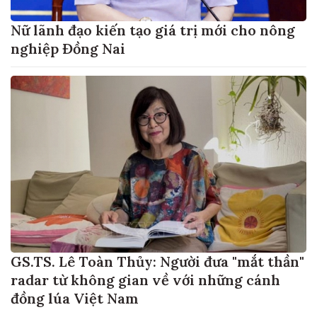
Nữ lãnh đạo kiến tạo giá trị mới cho nông
nghiệp Đồng Nai
GS.TS. Lê Toàn Thủy: Người đưa "mắt thần"
radar từ không gian về với những cánh
đồng lúa Việt Nam