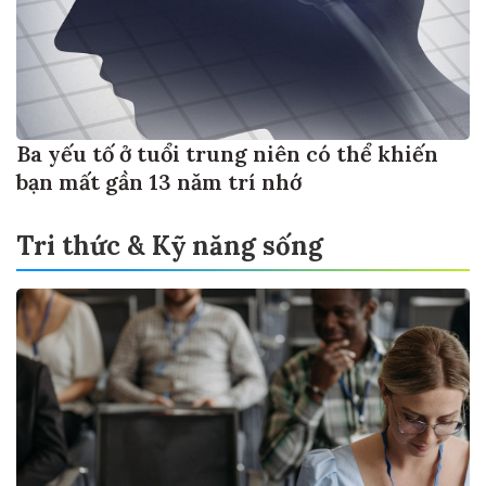
Ba yếu tố ở tuổi trung niên có thể khiến
bạn mất gần 13 năm trí nhớ
Tri thức & Kỹ năng sống