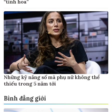
“tinh hoa”
Những kỹ năng số mà phụ nữ không thể
thiếu trong 5 năm tới
Bình đẳng giới