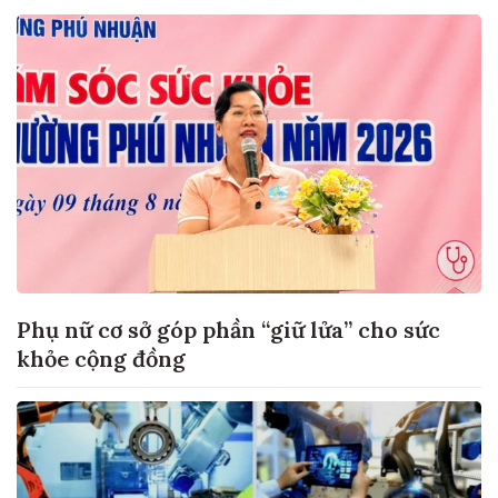
Phụ nữ cơ sở góp phần “giữ lửa” cho sức
khỏe cộng đồng