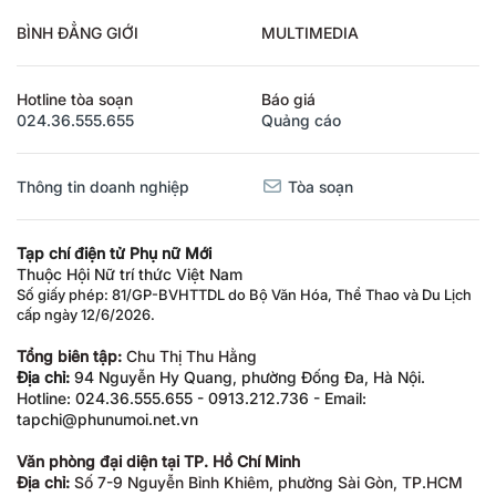
BÌNH ĐẲNG GIỚI
MULTIMEDIA
Hotline tòa soạn
Báo giá
024.36.555.655
Quảng cáo
Thông tin doanh nghiệp
Tòa soạn
Tạp chí điện tử Phụ nữ Mới
Thuộc Hội Nữ trí thức Việt Nam
Số giấy phép: 81/GP-BVHTTDL do Bộ Văn Hóa, Thể Thao và Du Lịch
cấp ngày 12/6/2026.
Tổng biên tập:
Chu Thị Thu Hằng
Địa chỉ:
94 Nguyễn Hy Quang, phường Đống Đa, Hà Nội.
Hotline: 024.36.555.655 - 0913.212.736 - Email:
tapchi@phunumoi.net.vn
Văn phòng đại diện tại TP. Hồ Chí Minh
Địa chỉ:
Số 7-9 Nguyễn Bỉnh Khiêm, phường Sài Gòn, TP.HCM