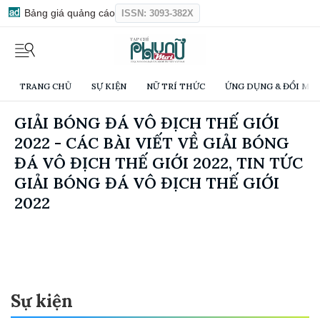
Bảng giá quảng cáo
ISSN: 3093-382X
TRANG CHỦ
SỰ KIỆN
NỮ TRÍ THỨC
ỨNG DỤNG & ĐỔI MỚI
GIẢI BÓNG ĐÁ VÔ ĐỊCH THẾ GIỚI
2022 - CÁC BÀI VIẾT VỀ GIẢI BÓNG
ĐÁ VÔ ĐỊCH THẾ GIỚI 2022, TIN TỨC
GIẢI BÓNG ĐÁ VÔ ĐỊCH THẾ GIỚI
2022
Sự kiện