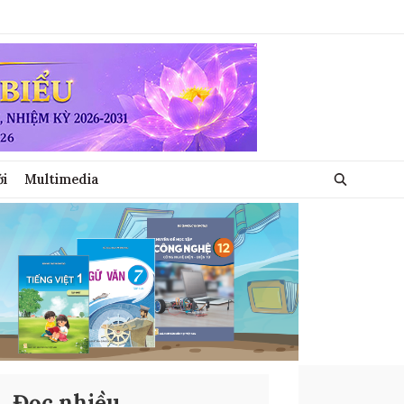
ới
Multimedia
Đọc nhiều