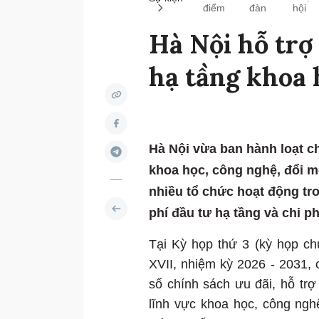
điểm
đàn
hội
Hà Nội hỗ trợ 
hạ tầng khoa 
Hà Nội vừa ban hành loạt c
khoa học, công nghệ, đổi m
nhiều tổ chức hoạt động tro
phí đầu tư hạ tầng và chi 
Tại Kỳ họp thứ 3 (kỳ họp c
XVII, nhiệm kỳ 2026 - 2031, 
số chính sách ưu đãi, hỗ trợ
lĩnh vực khoa học, công ngh