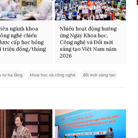
viên ngành khoa
Nhiều hoạt động hưởng
công nghệ chiến
ứng Ngày Khoa học,
được cấp học bổng
Công nghệ và Đổi mới
,4 triệu đồng/tháng
sáng tạo Việt Nam năm
2026
u tư hạ tầng
khoa học và công nghệ
đổi mới sáng tạo