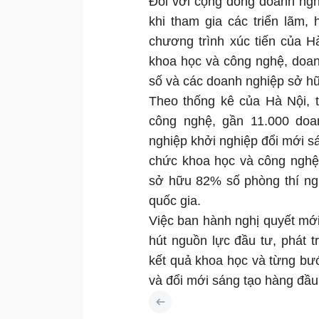
Đối với cộng đồng doanh ngh
khi tham gia các triển lãm,
chương trình xúc tiến của 
khoa học và công nghệ, doa
số và các doanh nghiệp sở h
Theo thống kê của Hà Nội, 
công nghệ, gần 11.000 doa
nghiệp khởi nghiệp đổi mới sá
chức khoa học và công nghệ,
sở hữu 82% số phòng thí ngh
quốc gia.
Việc ban hành nghị quyết mớ
hút nguồn lực đầu tư, phát 
kết quả khoa học và từng bướ
và đổi mới sáng tạo hàng đầu