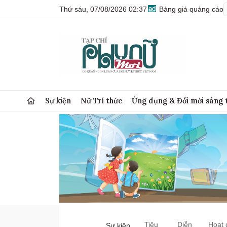
Thứ sáu, 07/08/2026 02:37
Bảng giá quảng cáo
Sự kiện
Nữ Trí thức
Ứng dụng & Đổi mới sáng 
Tiêu
Diễn
Hoạt 
Sự kiện