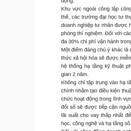
động.
Khu vực ngoài công lập cũn
thể, các trường đại học tư t
doanh nghiệp tư nhân được h
phòng thí nghiệm. Đối với các
đa 30% chi phí vận hành tron
Một điểm đáng chú ý khác là 
thức xã hội hóa sẽ được miễn p
hệ thống hạ tầng kỹ thuật p
gian 2 năm.
Không chỉ tập trung vào hạ tầ
chính nhằm tạo điều kiện thu
chức hoạt động trong lĩnh vự
đổi số sẽ được tiếp cận ngu
lãi suất cho vay thấp nhất 
học, công nghệ và hạ tầng số