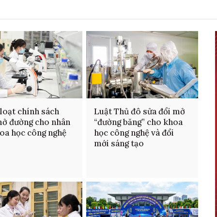
loạt chính sách
Luật Thủ đô sửa đổi mở
ở đường cho nhân
“đường băng” cho khoa
hoa học công nghệ
học công nghệ và đổi
mới sáng tạo