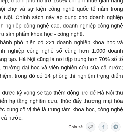
iệp, thành phố hỗ trợ 100% chi phí thuê gian hàng
 hội chợ và sự kiện công nghệ quốc tế nằm trong
Hà Nội. Chính sách này áp dụng cho doanh nghiệp
nh nghiệp công nghệ cao, doanh nghiệp công nghệ
ữu sản phẩm khoa học - công nghệ.
thành phố hiện có 221 doanh nghiệp khoa học và
nh nghiệp công nghệ số cùng hơn 1.000 doanh
ng tạo. Hà Nội cũng là nơi tập trung hơn 70% số tổ
 trường đại học và viện nghiên cứu của cả nước;
iệm, trong đó có 14 phòng thí nghiệm trọng điểm
i được kỳ vọng sẽ tạo thêm động lực để Hà Nội thu
triển hạ tầng nghiên cứu, thúc đẩy thương mại hóa
c củng cố vị thế là trung tâm khoa học, công nghệ
 cả nước.
Chia sẻ