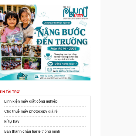
TIN TÀI TRỢ
Linh kiện máy giặt công nghiệp
Cho
thuê máy photocopy
giá rẻ
kí tự hay
Bán
thanh chắn barie
thông minh