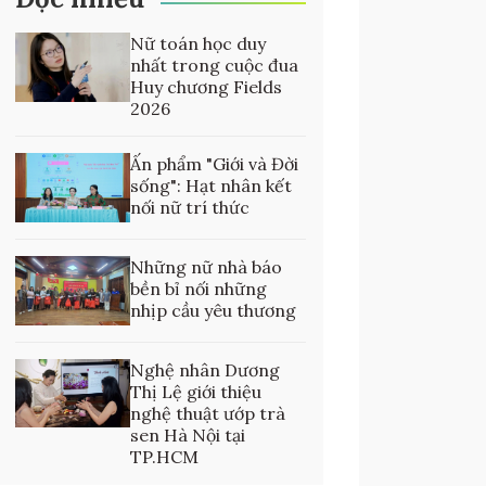
Nữ toán học duy
nhất trong cuộc đua
Huy chương Fields
2026
Ấn phẩm "Giới và Đời
sống": Hạt nhân kết
nối nữ trí thức
Những nữ nhà báo
bền bỉ nối những
nhịp cầu yêu thương
Nghệ nhân Dương
Thị Lệ giới thiệu
nghệ thuật ướp trà
sen Hà Nội tại
TP.HCM