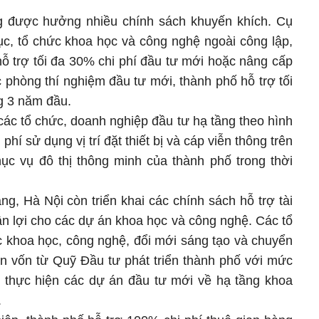
g được hưởng nhiều chính sách khuyến khích. Cụ
hục, tổ chức khoa học và công nghệ ngoài công lập,
ỗ trợ tối đa 30% chi phí đầu tư mới hoặc nâng cấp
 phòng thí nghiệm đầu tư mới, thành phố hỗ trợ tối
g 3 năm đầu.
các tổ chức, doanh nghiệp đầu tư hạ tầng theo hình
hí sử dụng vị trí đặt thiết bị và cáp viễn thông trên
hục vụ đô thị thông minh của thành phố trong thời
ng, Hà Nội còn triển khai các chính sách hỗ trợ tài
ận lợi cho các dự án khoa học và công nghệ. Các tổ
c khoa học, công nghệ, đổi mới sáng tạo và chuyển
ồn vốn từ Quỹ Đầu tư phát triển thành phố với mức
để thực hiện các dự án đầu tư mới về hạ tầng khoa
.