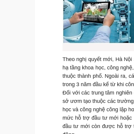
Theo nghị quyết mới, Hà Nội
hạ tầng khoa học, công nghệ, 
thuộc thành phố. Ngoài ra, c
trong 3 năm đầu kể từ khi công
Đối với các trung tâm nghiên 
sở ươm tạo thuộc các trường 
học và công nghệ công lập h
mức hỗ trợ đầu tư mới hoặc 
đầu tư mới còn được hỗ trợ 