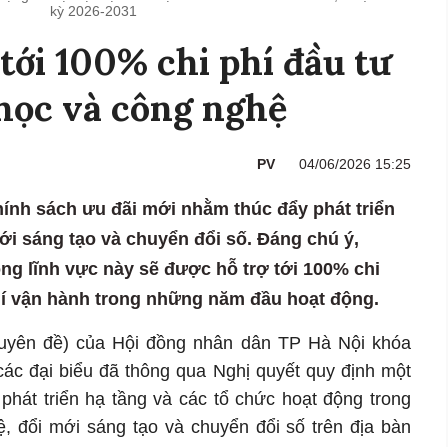
kỳ 2026-2031
tới 100% chi phí đầu tư
học và công nghệ
PV
04/06/2026 15:25
hính sách ưu đãi mới nhằm thúc đẩy phát triển
ới sáng tạo và chuyển đổi số. Đáng chú ý,
ng lĩnh vực này sẽ được hỗ trợ tới 100% chi
phí vận hành trong những năm đầu hoạt động.
huyên đề) của Hội đồng nhân dân TP Hà Nội khóa
các đại biểu đã thông qua Nghị quyết quy định một
 phát triển hạ tầng và các tổ chức hoạt động trong
ệ, đổi mới sáng tạo và chuyển đổi số trên địa bàn