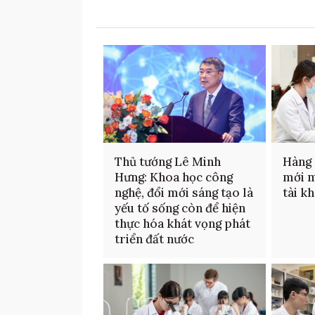
Thủ tướng Lê Minh
Hàng 
Hưng: Khoa học công
mới m
nghệ, đổi mới sáng tạo là
tài k
yếu tố sống còn để hiện
thực hóa khát vọng phát
triển đất nước