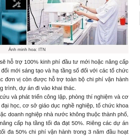
Ảnh minh hoa: ITN
 sẽ hỗ trợ 100% kinh phí đầu tư mới hoặc nâng cấp
đổi mới sáng tạo và hạ tầng số đối với các tổ chức
ác đơn vị còn được hỗ trợ toàn bộ chi phí vận hành
 trình, dự án đi vào khai thác.
cứu và phát triển công lập, phòng thí nghiệm và cơ
đại học, cơ sở giáo dục nghề nghiệp, tổ chức khoa
oặc doanh nghiệp nhà nước không thuộc thành phố,
nâng cấp hạ tầng tối đa đạt 50%. Riêng các dự án
tối đa 50% chi phí vận hành trong 3 năm đầu hoạt