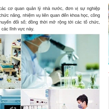
 các cơ quan quản lý nhà nước, đơn vị sự nghiệp
 chức năng, nhiệm vụ liên quan đến khoa học, công
huyển đổi số; đồng thời mở rộng tới các tổ chức,
 các lĩnh vực này.