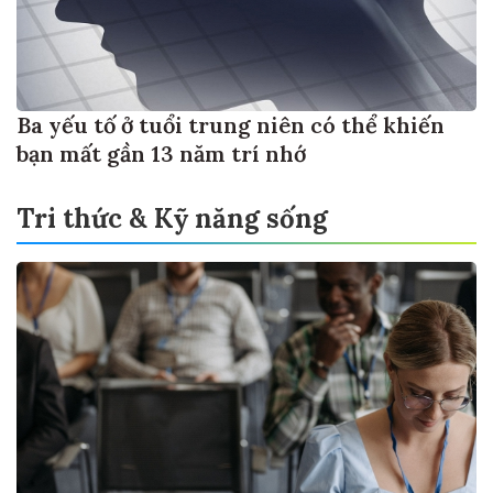
Ba yếu tố ở tuổi trung niên có thể khiến
bạn mất gần 13 năm trí nhớ
Tri thức & Kỹ năng sống