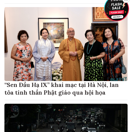
“Sen Đầu Hạ IX” khai mạc tại Hà Nội, lan
tỏa tinh thần Phật giáo qua hội họa