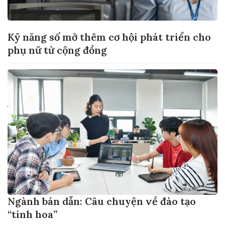
Kỹ năng số mở thêm cơ hội phát triển cho
phụ nữ từ cộng đồng
Ngành bán dẫn: Câu chuyện về đào tạo
“tinh hoa”