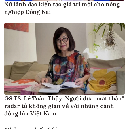
Nữ lãnh đạo kiến tạo giá trị mới cho nông
nghiệp Đồng Nai
GS.TS. Lê Toàn Thủy: Người đưa "mắt thần"
radar từ không gian về với những cánh
đồng lúa Việt Nam