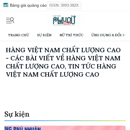
Bảng giá quảng cáo
ISSN: 3093-382X
TRANG CHỦ
SỰ KIỆN
NỮ TRÍ THỨC
ỨNG DỤNG & ĐỔI MỚI
HÀNG VIỆT NAM CHẤT LƯỢNG CAO
- CÁC BÀI VIẾT VỀ HÀNG VIỆT NAM
CHẤT LƯỢNG CAO, TIN TỨC HÀNG
VIỆT NAM CHẤT LƯỢNG CAO
Sự kiện