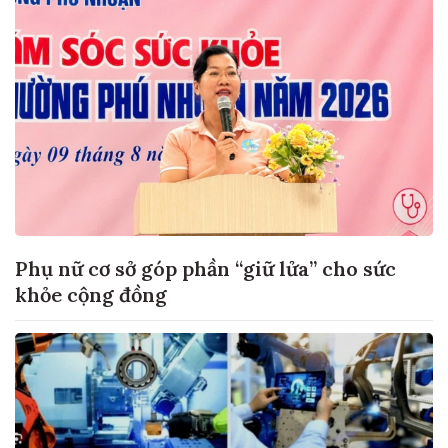
Phụ nữ cơ sở góp phần “giữ lửa” cho sức
khỏe cộng đồng