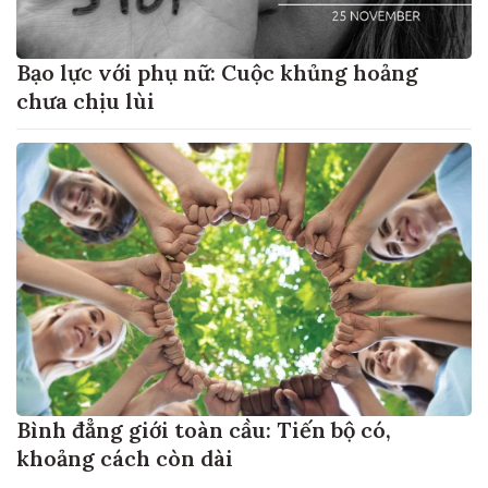
Bạo lực với phụ nữ: Cuộc khủng hoảng
chưa chịu lùi
Bình đẳng giới toàn cầu: Tiến bộ có,
khoảng cách còn dài