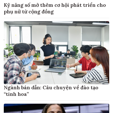
Kỹ năng số mở thêm cơ hội phát triển cho
phụ nữ từ cộng đồng
Ngành bán dẫn: Câu chuyện về đào tạo
“tinh hoa”