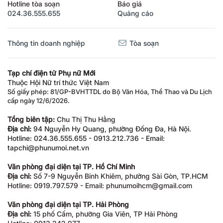
Hotline tòa soạn
Báo giá
024.36.555.655
Quảng cáo
Thông tin doanh nghiệp
Tòa soạn
Tạp chí điện tử Phụ nữ Mới
Thuộc Hội Nữ trí thức Việt Nam
Số giấy phép: 81/GP-BVHTTDL do Bộ Văn Hóa, Thể Thao và Du Lịch
cấp ngày 12/6/2026.
Tổng biên tập:
Chu Thị Thu Hằng
Địa chỉ:
94 Nguyễn Hy Quang, phường Đống Đa, Hà Nội.
Hotline: 024.36.555.655 - 0913.212.736 - Email:
tapchi@phunumoi.net.vn
Văn phòng đại diện tại TP. Hồ Chí Minh
Địa chỉ:
Số 7-9 Nguyễn Bỉnh Khiêm, phường Sài Gòn, TP.HCM
Hotline: 0919.797.579 - Email: phunumoihcm@gmail.com
Văn phòng đại diện tại TP. Hải Phòng
Địa chỉ:
15 phố Cấm, phường Gia Viên, TP Hải Phòng