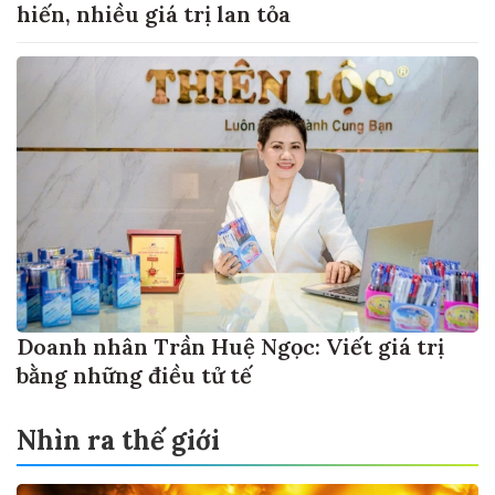
hiến, nhiều giá trị lan tỏa
Doanh nhân Trần Huệ Ngọc: Viết giá trị
bằng những điều tử tế
Nhìn ra thế giới