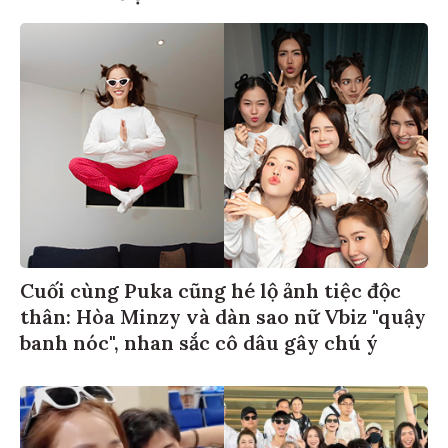
Cuối cùng Puka cũng hé lộ ảnh tiệc độc
thân: Hòa Minzy và dàn sao nữ Vbiz "quậy
banh nóc", nhan sắc cô dâu gây chú ý