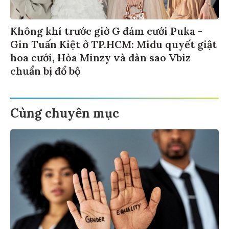
Không khí trước giờ G đám cưới Puka -
Gin Tuấn Kiệt ở TP.HCM: Midu quyết giật
hoa cưới, Hòa Minzy và dàn sao Vbiz
chuẩn bị đổ bộ
Cùng chuyên mục