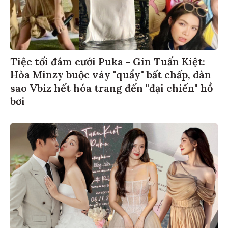
Tiệc tối đám cưới Puka - Gin Tuấn Kiệt:
Hòa Minzy buộc váy "quẩy" bất chấp, dàn
sao Vbiz hết hóa trang đến "đại chiến" hồ
bơi