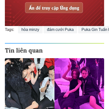
Tags:
hòa minzy
đám cưới Puka
Puka Gin Tuấn 
Tin liên quan