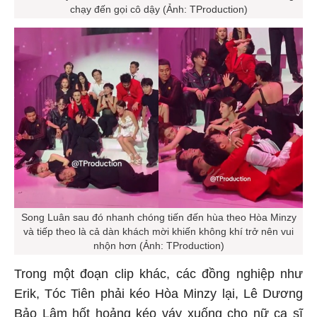
chạy đến gọi cô dậy (Ảnh: TProduction)
Song Luân sau đó nhanh chóng tiến đến hùa theo Hòa Minzy
và tiếp theo là cả dàn khách mời khiến không khí trở nên vui
nhộn hơn (Ảnh: TProduction)
Trong một đoạn clip khác, các đồng nghiệp như
Erik, Tóc Tiên phải kéo Hòa Minzy lại, Lê Dương
Bảo Lâm hốt hoảng kéo váy xuống cho nữ ca sĩ