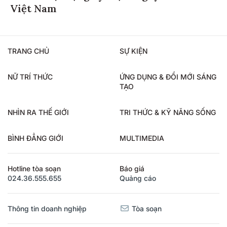
Việt Nam
TRANG CHỦ
SỰ KIỆN
NỮ TRÍ THỨC
ỨNG DỤNG & ĐỔI MỚI SÁNG
TẠO
NHÌN RA THẾ GIỚI
TRI THỨC & KỸ NĂNG SỐNG
BÌNH ĐẲNG GIỚI
MULTIMEDIA
Hotline tòa soạn
Báo giá
024.36.555.655
Quảng cáo
Thông tin doanh nghiệp
Tòa soạn