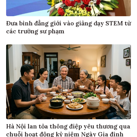
Đưa bình đẳng giới vào giảng dạy STEM từ
các trường sư phạm
Hà Nội lan tỏa thông điệp yêu thương qua
chuỗi hoạt động kỷ niệm Ngày Gia đình