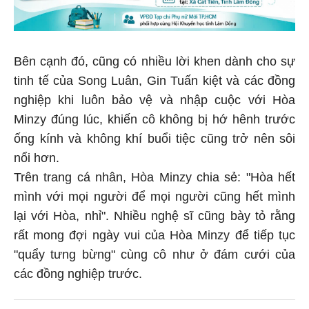
Bên cạnh đó, cũng có nhiều lời khen dành cho sự
tinh tế của Song Luân, Gin Tuấn kiệt và các đồng
nghiệp khi luôn bảo vệ và nhập cuộc với Hòa
Minzy đúng lúc, khiến cô không bị hớ hênh trước
ống kính và không khí buổi tiệc cũng trở nên sôi
nổi hơn.
Trên trang cá nhân, Hòa Minzy chia sẻ: "Hòa hết
mình với mọi người để mọi người cũng hết mình
lại với Hòa, nhỉ". Nhiều nghệ sĩ cũng bày tỏ rằng
rất mong đợi ngày vui của Hòa Minzy để tiếp tục
"quẩy tưng bừng" cùng cô như ở đám cưới của
các đồng nghiệp trước.