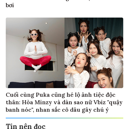
bơi
Cuối cùng Puka cũng hé lộ ảnh tiệc độc
thân: Hòa Minzy và dàn sao nữ Vbiz "quậy
banh nóc", nhan sắc cô dâu gây chú ý
Tin nên đọc