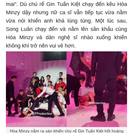
mai". Dù chú rể Gin Tuấn Kiệt chạy đến kêu Hòa
Minzy dậy nhưng nữ ca sĩ vẫn tiếp tục vừa nằm
vừa nói khiến anh khá lúng túng. Một lúc sau,
Song Luân chạy đến và nằm lên sân khấu cùng
Hòa Minzy và dàn nghệ sĩ nhào xuống khiến
không khí trở nên vui vẻ hơn.
Hòa Minzy nằm ra sàn khiến chú rể Gin Tuấn Kiệt hốt hoảng