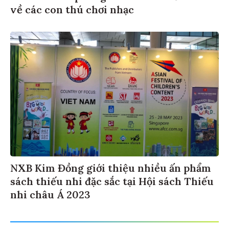
về các con thú chơi nhạc
NXB Kim Đồng giới thiệu nhiều ấn phẩm
sách thiếu nhi đặc sắc tại Hội sách Thiếu
nhi châu Á 2023