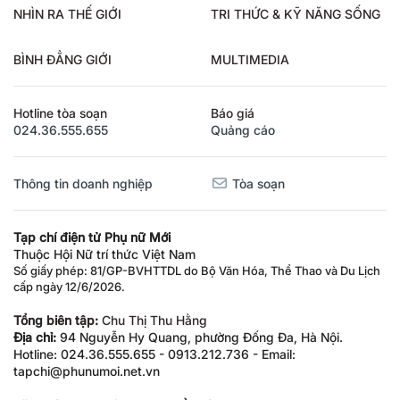
NHÌN RA THẾ GIỚI
TRI THỨC & KỸ NĂNG SỐNG
BÌNH ĐẲNG GIỚI
MULTIMEDIA
Hotline tòa soạn
Báo giá
024.36.555.655
Quảng cáo
Thông tin doanh nghiệp
Tòa soạn
Tạp chí điện tử Phụ nữ Mới
Thuộc Hội Nữ trí thức Việt Nam
Số giấy phép: 81/GP-BVHTTDL do Bộ Văn Hóa, Thể Thao và Du Lịch
cấp ngày 12/6/2026.
Tổng biên tập:
Chu Thị Thu Hằng
Địa chỉ:
94 Nguyễn Hy Quang, phường Đống Đa, Hà Nội.
Hotline: 024.36.555.655 - 0913.212.736 - Email:
tapchi@phunumoi.net.vn