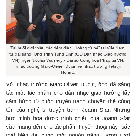
Tại buổi giới thiệu các đêm diễn “Hoàng tử bé” tại Việt Nam,
từ trái sang: Ông Trịnh Tùng Linh (GĐ Dàn nhạc Giao hưởng
VN), ngài Nicolas Warnery - Đại sứ Cộng hòa Pháp tại VN,
nhạc trưởng Marc-Olivier Dupin và nhạc trưởng Tetsuji
Honna.
Với nhạc trưởng Marc-Oliver Dupin, ông đã sáng
tác một tác phẩm cho dàn nhạc giao hưởng lấy
cảm hứng từ cuốn truyện tranh chuyển thể cùng
tên của nghệ sĩ truyện tranh Joann Sfar. Những
bức minh họa được trình chiếu của Joann Sfar
vừa mang đến cho tác phẩm huyền thoại này “sắc
thái hiện đại cùng một nguồn năng lượng tươi