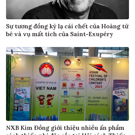
Sự tương đồng kỳ lạ cái chết của Hoàng tử
bé và vụ mất tích của Saint-Exupéry
NXB Kim Đồng giới thiệu nhiều ấn phẩm
sách thiếu nhi đặc sắc tại Hội sách Thiếu