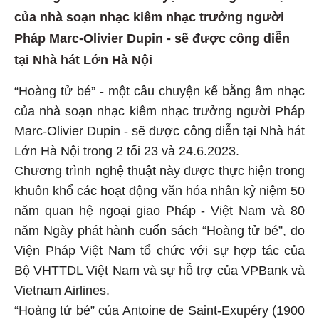
của nhà soạn nhạc kiêm nhạc trưởng người
Pháp Marc-Olivier Dupin - sẽ được công diễn
tại Nhà hát Lớn Hà Nội
“Hoàng tử bé” - một câu chuyện kể bằng âm nhạc
của nhà soạn nhạc kiêm nhạc trưởng người Pháp
Marc-Olivier Dupin - sẽ được công diễn tại Nhà hát
Lớn Hà Nội trong 2 tối 23 và 24.6.2023.
Chương trình nghệ thuật này được thực hiện trong
khuôn khổ các hoạt động văn hóa nhân kỷ niệm 50
năm quan hệ ngoại giao Pháp - Việt Nam và 80
năm Ngày phát hành cuốn sách “Hoàng tử bé”, do
Viện Pháp Việt Nam tổ chức với sự hợp tác của
Bộ VHTTDL Việt Nam và sự hỗ trợ của VPBank và
Vietnam Airlines.
“Hoàng tử bé” của Antoine de Saint-Exupéry (1900