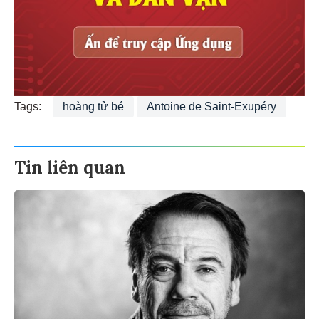
Tags:
hoàng tử bé
Antoine de Saint-Exupéry
Tin liên quan