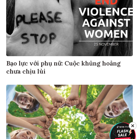
Bạo lực với phụ nữ: Cuộc khủng hoảng
chưa chịu lùi
✕