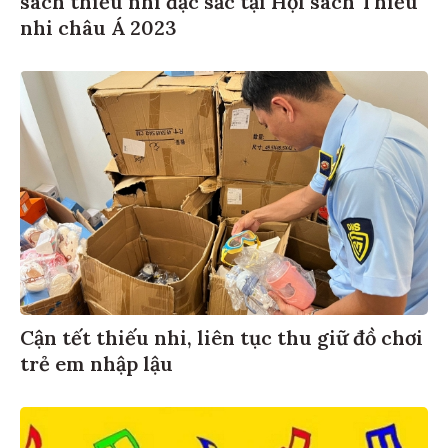
nhi châu Á 2023
Cận tết thiếu nhi, liên tục thu giữ đồ chơi
trẻ em nhập lậu