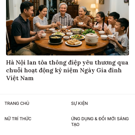
Hà Nội lan tỏa thông điệp yêu thương qua
chuỗi hoạt động kỷ niệm Ngày Gia đình
Việt Nam
TRANG CHỦ
SỰ KIỆN
NỮ TRÍ THỨC
ỨNG DỤNG & ĐỔI MỚI SÁNG
TẠO