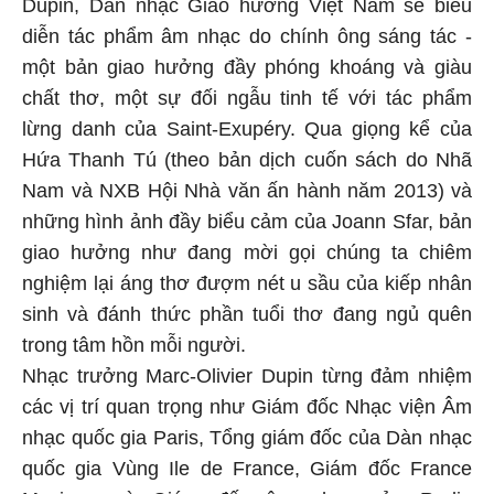
Dupin, Dàn nhạc Giao hưởng Việt Nam sẽ biểu
diễn tác phẩm âm nhạc do chính ông sáng tác -
một bản giao hưởng đầy phóng khoáng và giàu
chất thơ, một sự đối ngẫu tinh tế với tác phẩm
lừng danh của Saint-Exupéry. Qua giọng kể của
Hứa Thanh Tú (theo bản dịch cuốn sách do Nhã
Nam và NXB Hội Nhà văn ấn hành năm 2013) và
những hình ảnh đầy biểu cảm của Joann Sfar, bản
giao hưởng như đang mời gọi chúng ta chiêm
nghiệm lại áng thơ đượm nét u sầu của kiếp nhân
sinh và đánh thức phần tuổi thơ đang ngủ quên
trong tâm hồn mỗi người.
Nhạc trưởng Marc-Olivier Dupin từng đảm nhiệm
các vị trí quan trọng như Giám đốc Nhạc viện Âm
nhạc quốc gia Paris, Tổng giám đốc của Dàn nhạc
quốc gia Vùng Ile de France, Giám đốc France