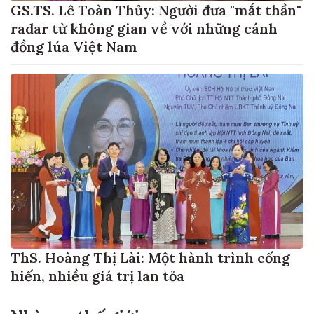
GS.TS. Lê Toàn Thủy: Người đưa "mắt thần"
radar từ không gian về với những cánh
đồng lúa Việt Nam
ThS. Hoàng Thị Lài: Một hành trình cống
hiến, nhiều giá trị lan tỏa