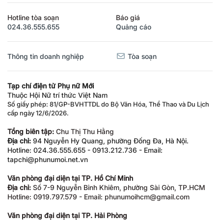
Hotline tòa soạn
Báo giá
024.36.555.655
Quảng cáo
Thông tin doanh nghiệp
Tòa soạn
Tạp chí điện tử Phụ nữ Mới
Thuộc Hội Nữ trí thức Việt Nam
Số giấy phép: 81/GP-BVHTTDL do Bộ Văn Hóa, Thể Thao và Du Lịch
cấp ngày 12/6/2026.
Tổng biên tập:
Chu Thị Thu Hằng
Địa chỉ:
94 Nguyễn Hy Quang, phường Đống Đa, Hà Nội.
Hotline: 024.36.555.655 - 0913.212.736 - Email:
tapchi@phunumoi.net.vn
Văn phòng đại diện tại TP. Hồ Chí Minh
Địa chỉ:
Số 7-9 Nguyễn Bỉnh Khiêm, phường Sài Gòn, TP.HCM
Hotline: 0919.797.579 - Email: phunumoihcm@gmail.com
Văn phòng đại diện tại TP. Hải Phòng