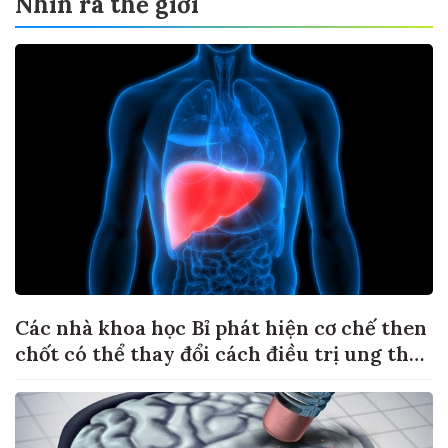
Nhìn ra thế giới
Các nhà khoa học Bỉ phát hiện cơ chế then
chốt có thể thay đổi cách điều trị ung thư
di căn gan