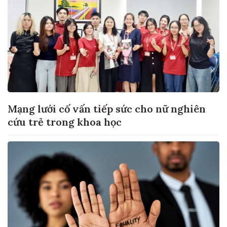
Mạng lưới cố vấn tiếp sức cho nữ nghiên
cứu trẻ trong khoa học