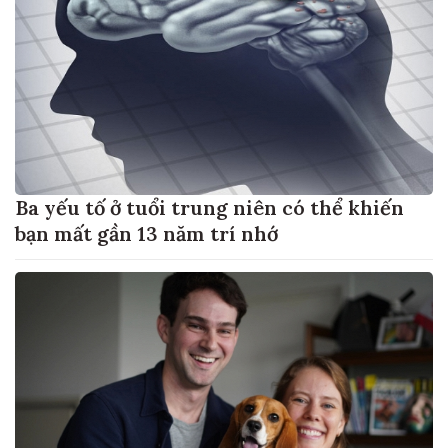
Ba yếu tố ở tuổi trung niên có thể khiến
bạn mất gần 13 năm trí nhớ