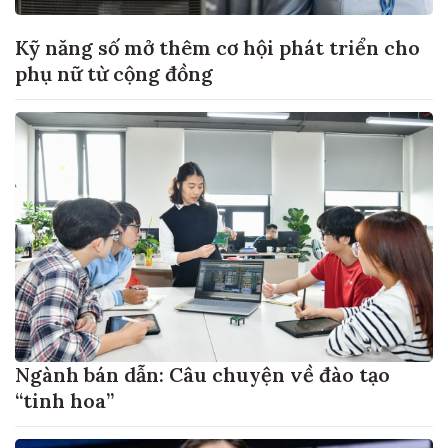
Kỹ năng số mở thêm cơ hội phát triển cho
phụ nữ từ cộng đồng
Ngành bán dẫn: Câu chuyện về đào tạo
“tinh hoa”