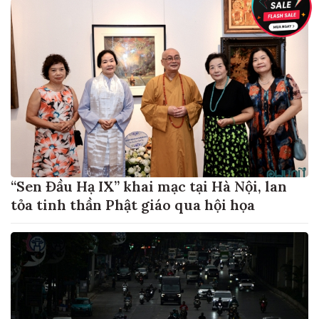
“Sen Đầu Hạ IX” khai mạc tại Hà Nội, lan
tỏa tinh thần Phật giáo qua hội họa