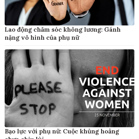
Lao động chăm sóc không lương: Gánh
nặng vô hình của phụ nữ
Bạo lực với phụ nữ: Cuộc khủng hoảng