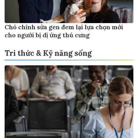
Chó chỉnh sửa gen đem lại lựa chọn mới
cho người bị dị ứng thú cưng
Tri thức & Kỹ năng sống