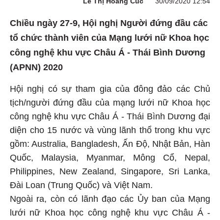
Lê Thị Hoàng Cúc
30/09/2020 12:54
Chiều ngày 27-9, Hội nghị Người đứng đầu các
tổ chức thành viên của Mạng lưới nữ Khoa học
công nghệ khu vực Châu Á - Thái Bình Dương
(APNN) 2020
Hội nghị có sự tham gia của đông đảo các Chủ
tịch/người đứng đầu của mạng lưới nữ Khoa học
công nghệ khu vực Châu Á - Thái Bình Dương đại
diện cho 15 nước và vùng lãnh thổ trong khu vực
gồm: Australia, Bangladesh, Ấn Độ, Nhật Bản, Hàn
Quốc, Malaysia, Myanmar, Mông Cổ, Nepal,
Philippines, New Zealand, Singapore, Sri Lanka,
Đài Loan (Trung Quốc) và Việt Nam.
Ngoài ra, còn có lãnh đạo các Ủy ban của Mạng
lưới nữ Khoa học công nghệ khu vực Châu Á -