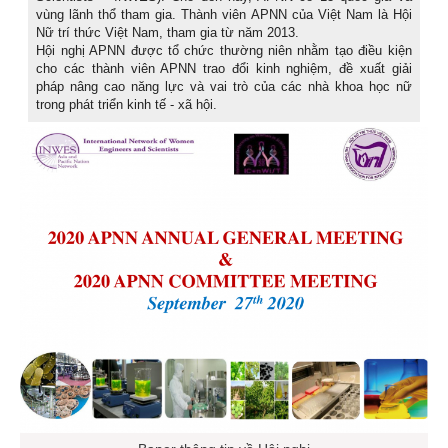
vùng lãnh thổ tham gia. Thành viên APNN của Việt Nam là Hội
Nữ trí thức Việt Nam, tham gia từ năm 2013.
Hội nghị APNN được tổ chức thường niên nhằm tạo điều kiện
cho các thành viên APNN trao đổi kinh nghiệm, đề xuất giải
pháp nâng cao năng lực và vai trò của các nhà khoa học nữ
trong phát triển kinh tế - xã hội.