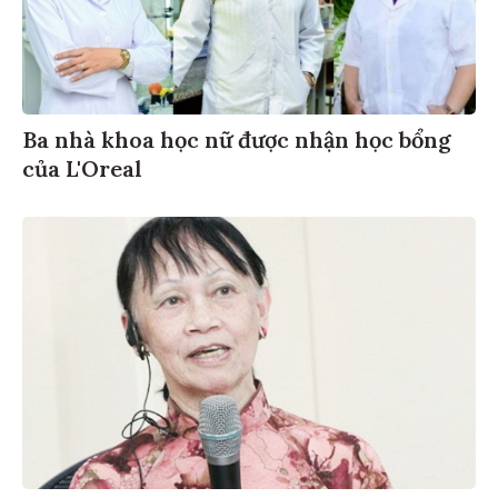
Ba nhà khoa học nữ được nhận học bổng
của L'Oreal