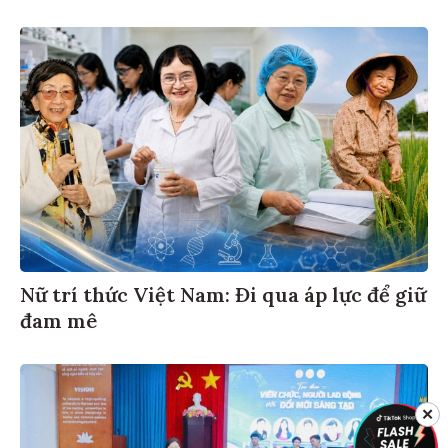
Nữ trí thức Việt Nam: Đi qua áp lực để giữ
đam mê
✕