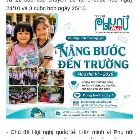
và 22 báo cáo chuyên đề tại 5 cuộc họp ngày
24/10 và 3 cuộc họp ngày 25/10.
- Chủ đề Hội nghị quốc tế: Liên minh vì Phụ nữ