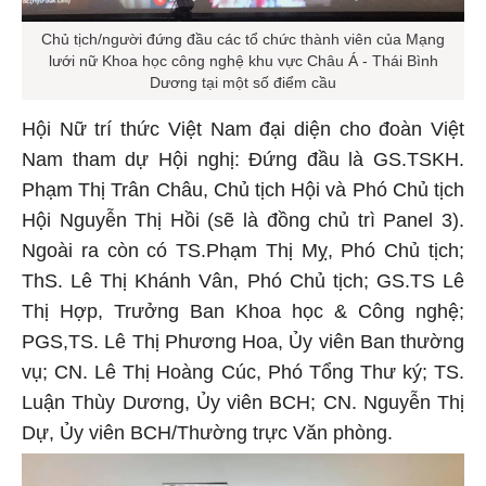
Chủ tịch/người đứng đầu các tổ chức thành viên của Mạng
lưới nữ Khoa học công nghệ khu vực Châu Á - Thái Bình
Dương tại một số điểm cầu
Hội Nữ trí thức Việt Nam đại diện cho đoàn Việt
Nam tham dự Hội nghị: Đứng đầu là GS.TSKH.
Phạm Thị Trân Châu, Chủ tịch Hội và Phó Chủ tịch
Hội Nguyễn Thị Hồi (sẽ là đồng chủ trì Panel 3).
Ngoài ra còn có TS.Phạm Thị Mỵ, Phó Chủ tịch;
ThS. Lê Thị Khánh Vân, Phó Chủ tịch; GS.TS Lê
Thị Hợp, Trưởng Ban Khoa học & Công nghệ;
PGS,TS. Lê Thị Phương Hoa, Ủy viên Ban thường
vụ; CN. Lê Thị Hoàng Cúc, Phó Tổng Thư ký; TS.
Luận Thùy Dương, Ủy viên BCH; CN. Nguyễn Thị
Dự, Ủy viên BCH/Thường trực Văn phòng.