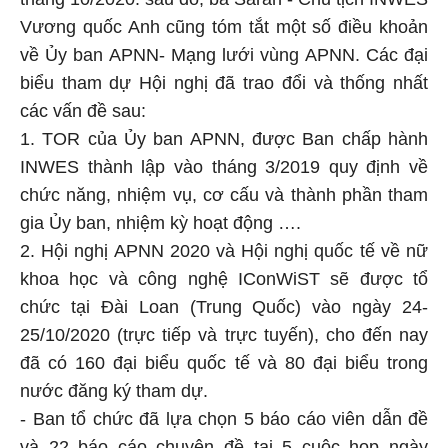
tháng 10/2020. sau đó, bà Sarah - Chủ tịch INWES
Vương quốc Anh cũng tóm tắt một số điều khoản
về Ủy ban APNN- Mạng lưới vùng APNN. Các đại
biểu tham dự Hội nghị đã trao đổi và thống nhất
các vấn đề sau:
1. TOR của Ủy ban APNN, được Ban chấp hành
INWES thành lập vào tháng 3/2019 quy định về
chức năng, nhiệm vụ, cơ cấu và thành phần tham
gia Ủy ban, nhiệm kỳ hoạt động ….
2. Hội nghị APNN 2020 và Hội nghị quốc tế về nữ
khoa học và công nghệ IConWiST sẽ được tổ
chức tại Đài Loan (Trung Quốc) vào ngày 24-
25/10/2020 (trực tiếp và trực tuyến), cho đến nay
đã có 160 đại biểu quốc tế và 80 đại biểu trong
nước đăng ký tham dự.
- Ban tổ chức đã lựa chọn 5 báo cáo viên dẫn đề