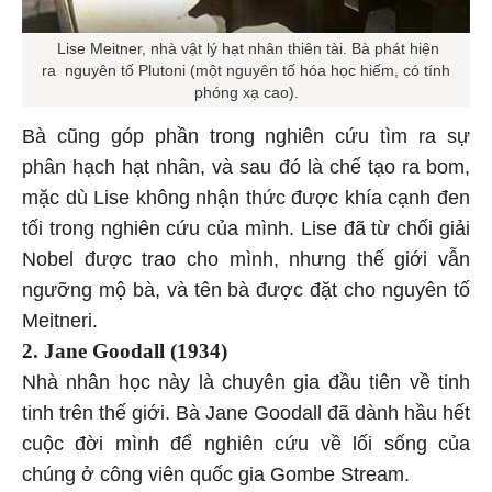
Lise Meitner, nhà vật lý hạt nhân thiên tài. Bà phát hiện
ra nguyên tố Plutoni (một nguyên tố hóa học hiếm, có tính
phóng xạ cao).
Bà cũng góp phần trong nghiên cứu tìm ra sự
phân hạch hạt nhân, và sau đó là chế tạo ra bom,
mặc dù Lise không nhận thức được khía cạnh đen
tối trong nghiên cứu của mình. Lise đã từ chối giải
Nobel được trao cho mình, nhưng thế giới vẫn
ngưỡng mộ bà, và tên bà được đặt cho nguyên tố
Meitneri.
2. Jane Goodall (1934)
Nhà nhân học này là chuyên gia đầu tiên về tinh
tinh trên thế giới. Bà Jane Goodall đã dành hầu hết
cuộc đời mình để nghiên cứu về lối sống của
chúng ở công viên quốc gia Gombe Stream.