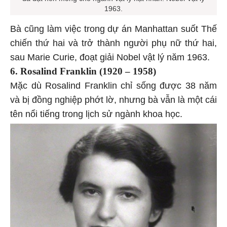
đã đặt nền móng cho ngành vật lý hạt nhân. Nobel Vật lý
1963.
Bà cũng làm việc trong dự án Manhattan suốt Thế
chiến thứ hai và trở thành người phụ nữ thứ hai,
sau Marie Curie, đoạt giải Nobel vật lý năm 1963.
6. Rosalind Franklin (1920 – 1958)
Mặc dù Rosalind Franklin chỉ sống được 38 năm
và bị đồng nghiệp phớt lờ, nhưng bà vẫn là một cái
tên nổi tiếng trong lịch sử ngành khoa học.