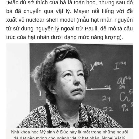
;Mặc dù sở thích của bà là toán học, nhưng sau đó
bà đã chuyển qua vật lý. Mayer nổi tiếng với đề
xuất về nuclear shell model (mẫu hạt nhân nguyên
tử sử dụng nguyên lý ngoại trừ Pauli, để mô tả cấu
trúc của hạt nhân dưới dạng mức năng lượng).
Nhà khoa học Mỹ sinh ở Đức này là một trong những người