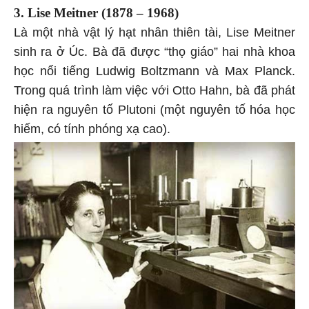
3. Lise Meitner (1878 – 1968)
Là một nhà vật lý hạt nhân thiên tài, Lise Meitner
sinh ra ở Úc. Bà đã được “thọ giáo” hai nhà khoa
học nổi tiếng Ludwig Boltzmann và Max Planck.
Trong quá trình làm việc với Otto Hahn, bà đã phát
hiện ra nguyên tố Plutoni (một nguyên tố hóa học
hiếm, có tính phóng xạ cao).