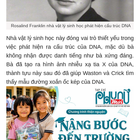
Rosalind Franklin nhà vật lý sinh học phát hiện cấu trúc DNA
Nhà vật lý sinh học này đóng vai trò thiết yếu trong
việc phát hiện ra cấu trúc của DNA, mặc dù bà
không nhận được danh tiếng như bà xứng đáng.
Bà đã tạo ra hình ảnh nhiễu xạ tia X của DNA,
thành tựu này sau đó đã giúp Waston và Crick tìm
thấy mẫu đường xoắn ốc kép của DNA.