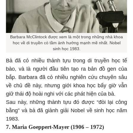
Barbara McClintock được xem là một trong những nhà khoa
học về di truyền có tầm ảnh hưởng mạnh mẽ nhất. Nobel
sinh học 1983.
Bà đã có nhiều thành tựu trong di truyền học tế
bào, và là người đầu tiên tạo ra bản đồ gen của
bắp. Barbara đã có nhiều nghiên cứu chuyên sâu
về chủ đề này, nhưng giới khoa học bấy giờ vẫn
giữ thái độ hoài nghi với các phát hiện của bà.
Sau này, những thành tựu đó được “đòi lại công
bằng” và bà đã giành giải Nobel về sinh học năm
1983.
7. Maria Goeppert-Mayer (1906 – 1972)