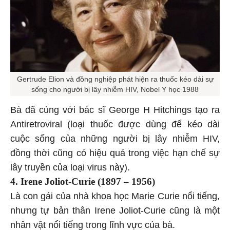
Gertrude Elion và đồng nghiệp phát hiện ra thuốc kéo dài sự
sống cho người bị lây nhiễm HIV, Nobel Y học 1988
Bà đã cùng với bác sĩ George H Hitchings tạo ra
Antiretroviral (loại thuốc được dùng để kéo dài
cuộc sống của những người bị lây nhiễm HIV,
đồng thời cũng có hiệu quả trong việc hạn chế sự
lây truyền của loại virus này).
4. Irene Joliot-Curie (1897 – 1956)
Là con gái của nhà khoa học Marie Curie nổi tiếng,
nhưng tự bản thân Irene Joliot-Curie cũng là một
nhân vật nổi tiếng trong lĩnh vực của bà.