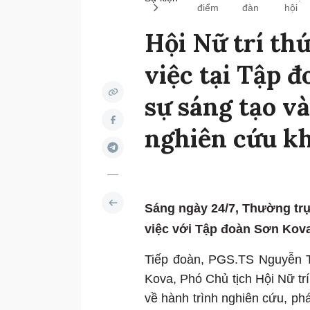
điểm
đàn
hội
Hội Nữ trí th
việc tại Tập 
sự sáng tạo và
nghiên cứu k
Sáng ngày 24/7, Thường trự
việc với Tập đoàn Sơn Kova
Tiếp đoàn, PGS.TS Nguyễn T
Kova, Phó Chủ tịch Hội Nữ trí
về hành trình nghiên cứu, phá