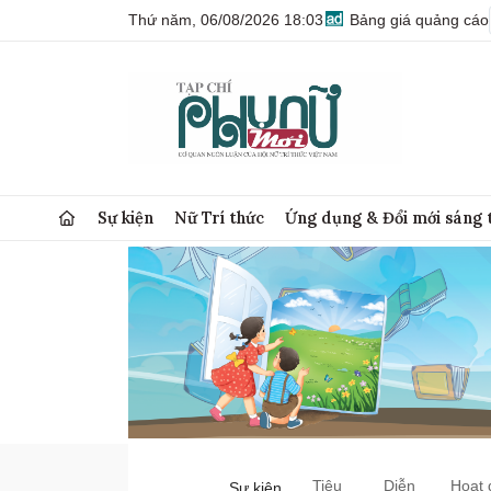
Thứ năm, 06/08/2026 18:03
Bảng giá quảng cáo
Sự kiện
Nữ Trí thức
Ứng dụng & Đổi mới sáng 
Tiêu
Diễn
Hoạt 
Sự kiện