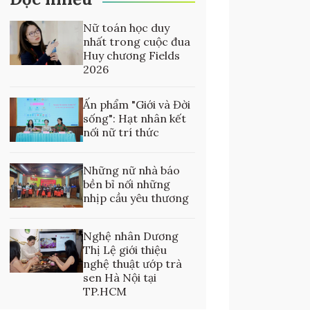
Nữ toán học duy
nhất trong cuộc đua
Huy chương Fields
2026
Ấn phẩm "Giới và Đời
sống": Hạt nhân kết
nối nữ trí thức
Những nữ nhà báo
bền bỉ nối những
nhịp cầu yêu thương
Nghệ nhân Dương
Thị Lệ giới thiệu
nghệ thuật ướp trà
sen Hà Nội tại
TP.HCM