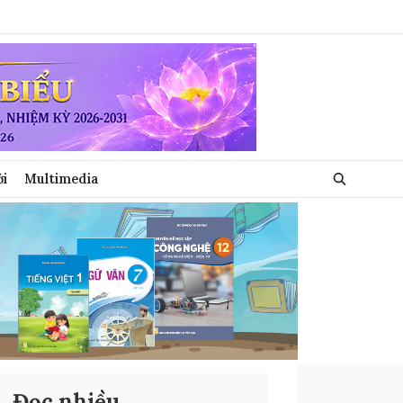
ới
Multimedia
Đọc nhiều