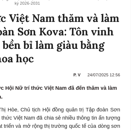
kỳ 2026-2031
ức Việt Nam thăm và làm
đoàn Sơn Kova: Tôn vinh
 bền bỉ làm giàu bằng
hoa học
P. V
24/07/2025 12:56
c Hội Nữ trí thức Việt Nam đã đến thăm và làm
.
hị Hòe, Chủ tịch Hội đồng quản trị Tập đoàn Sơn
 thức Việt Nam đã chia sẻ nhiều thông tin ấn tượng
t triển và mở rộng thị trường quốc tế của dòng sơn