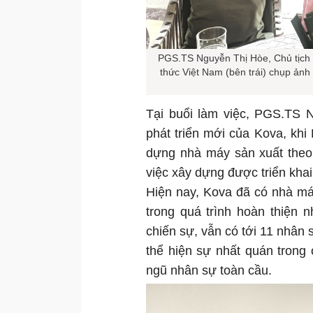
PGS.TS Nguyễn Thị Hòe, Chủ tịch H
thức Việt Nam (bên trái) chụp ảnh
Tại buổi làm việc, PGS.TS
phát triển mới của Kova, kh
dựng nhà máy sản xuất theo 
việc xây dựng được triển kha
Hiện nay, Kova đã có nhà m
trong quá trình hoàn thiện 
chiến sự, vẫn có tới 11 nhân
thể hiện sự nhất quán trong 
ngũ nhân sự toàn cầu.