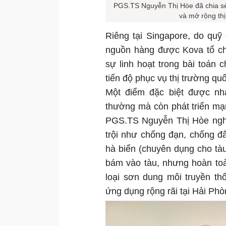
PGS.TS Nguyễn Thị Hòe đã chia sẻ 
và mở rộng th
Riêng tại Singapore, do quỹ
nguồn hàng được Kova tổ ch
sự linh hoạt trong bài toán
tiến độ phục vụ thị trường quố
Một điểm đặc biệt được nh
thường mà còn phát triển m
PGS.TS Nguyễn Thị Hòe nghi
trội như chống đạn, chống đ
hà biển (chuyên dụng cho tà
bám vào tàu, nhưng hoàn toà
loại sơn dung môi truyền t
ứng dụng rộng rãi tại Hải Ph