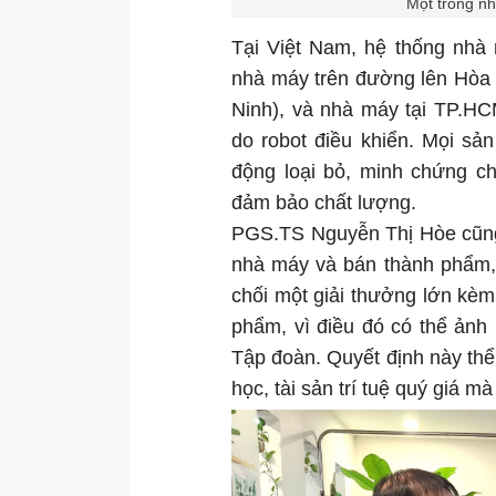
Một trong n
Tại Việt Nam, hệ thống nhà
nhà máy trên đường lên Hòa 
Ninh), và nhà máy tại TP.HC
do robot điều khiển. Mọi sả
động loại bỏ, minh chứng c
đảm bảo chất lượng.
PGS.TS Nguyễn Thị Hòe cũng c
nhà máy và bán thành phẩm, 
chối một giải thưởng lớn kèm 
phẩm, vì điều đó có thể ảnh
Tập đoàn. Quyết định này thể 
học, tài sản trí tuệ quý giá 