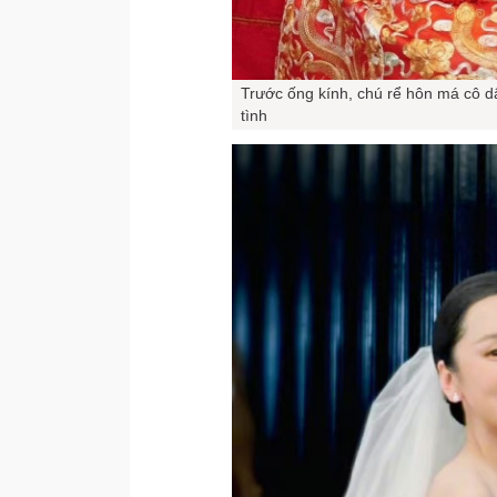
Trước ống kính, chú rể hôn má cô d
tình