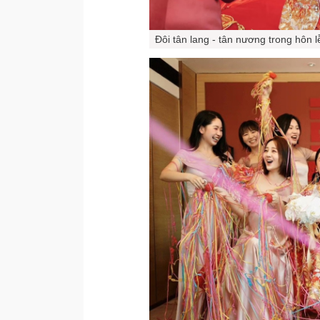
Đôi tân lang - tân nương trong hôn 