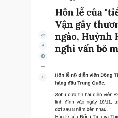
Hôn lễ của "t
Vận gây thươn
ngào, Huỳnh H
nghi vấn bỏ 
Hôn lễ nữ diễn viên Đổng Tì
hàng đầu Trung Quốc.
Sohu đưa tin hai diễn viên 
linh đình vào ngày 18/11, 
đợi sau 8 năm bên nhau.
Hôn lễ của Đổng Tình và Thí