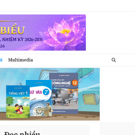
ới
Multimedia
Đọc nhiều