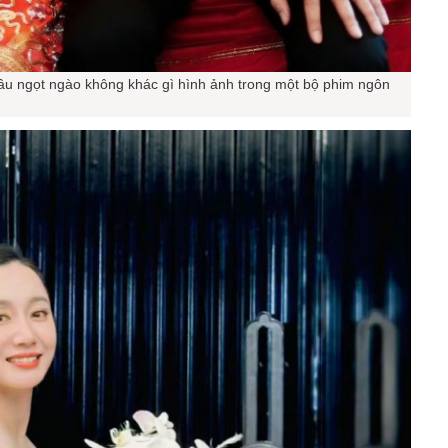
âu ngọt ngào không khác gì hình ảnh trong một bộ phim ngôn