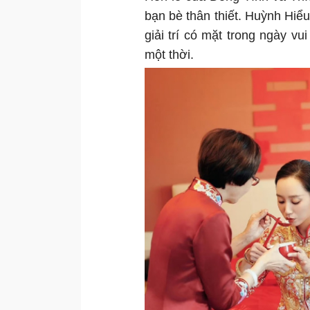
bạn bè thân thiết. Huỳnh Hiể
giải trí có mặt trong ngày v
một thời.