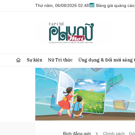
Thứ năm, 06/08/2026 02:48
Bảng giá quảng cáo
Sự kiện
Nữ Trí thức
Ứng dụng & Đổi mới sáng 
Bình đẳng giới
Chính sách
Góc