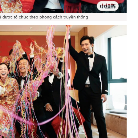
lễ được tổ chức theo phong cách truyền thống