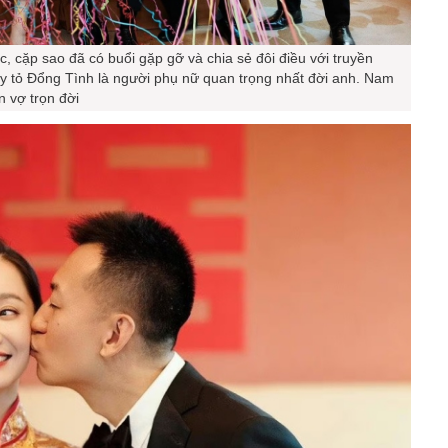
c, cặp sao đã có buổi gặp gỡ và chia sẻ đôi điều với truyền
 tỏ Đổng Tình là người phụ nữ quan trọng nhất đời anh. Nam
 vợ trọn đời