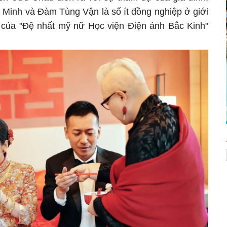
u Minh và Đàm Tùng Vận là số ít đồng nghiệp ở giới
ui của "Đệ nhất mỹ nữ Học viện Điện ảnh Bắc Kinh"