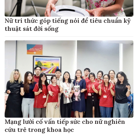
Nữ trí thức góp tiếng nói để tiêu chuẩn kỹ
thuật sát đời sống
Mạng lưới cố vấn tiếp sức cho nữ nghiên
cứu trẻ trong khoa học