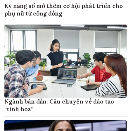
Kỹ năng số mở thêm cơ hội phát triển cho
phụ nữ từ cộng đồng
Ngành bán dẫn: Câu chuyện về đào tạo
“tinh hoa”