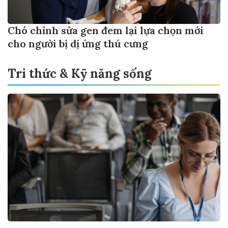
Chó chỉnh sửa gen đem lại lựa chọn mới
cho người bị dị ứng thú cưng
Tri thức & Kỹ năng sống