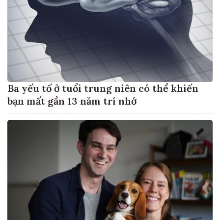
Ba yếu tố ở tuổi trung niên có thể khiến
bạn mất gần 13 năm trí nhớ