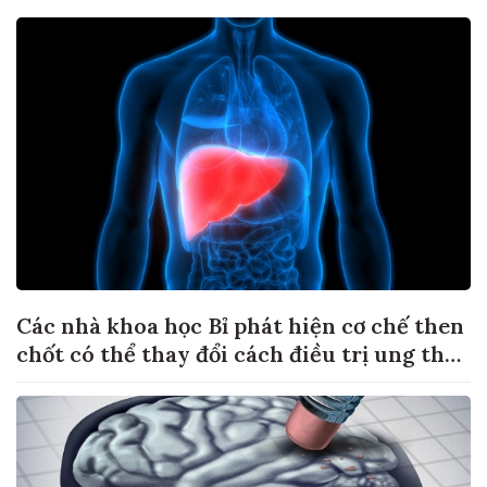
Các nhà khoa học Bỉ phát hiện cơ chế then
chốt có thể thay đổi cách điều trị ung thư
di căn gan