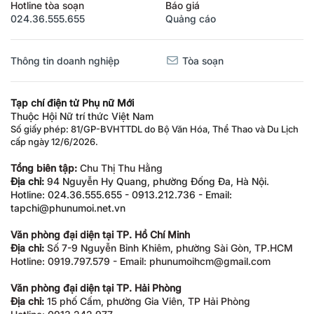
Hotline tòa soạn
Báo giá
024.36.555.655
Quảng cáo
Thông tin doanh nghiệp
Tòa soạn
Tạp chí điện tử Phụ nữ Mới
Thuộc Hội Nữ trí thức Việt Nam
Số giấy phép: 81/GP-BVHTTDL do Bộ Văn Hóa, Thể Thao và Du Lịch
cấp ngày 12/6/2026.
Tổng biên tập:
Chu Thị Thu Hằng
Địa chỉ:
94 Nguyễn Hy Quang, phường Đống Đa, Hà Nội.
Hotline: 024.36.555.655 - 0913.212.736 - Email:
tapchi@phunumoi.net.vn
Văn phòng đại diện tại TP. Hồ Chí Minh
Địa chỉ:
Số 7-9 Nguyễn Bỉnh Khiêm, phường Sài Gòn, TP.HCM
Hotline: 0919.797.579 - Email: phunumoihcm@gmail.com
Văn phòng đại diện tại TP. Hải Phòng
Địa chỉ:
15 phố Cấm, phường Gia Viên, TP Hải Phòng