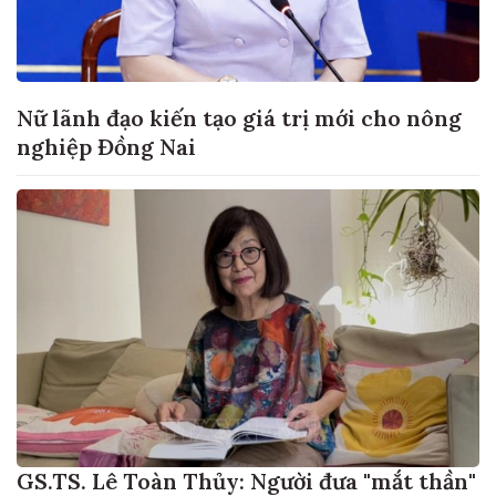
Nữ lãnh đạo kiến tạo giá trị mới cho nông
nghiệp Đồng Nai
GS.TS. Lê Toàn Thủy: Người đưa "mắt thần"