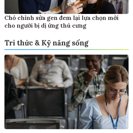
Chó chỉnh sửa gen đem lại lựa chọn mới
cho người bị dị ứng thú cưng
Tri thức & Kỹ năng sống