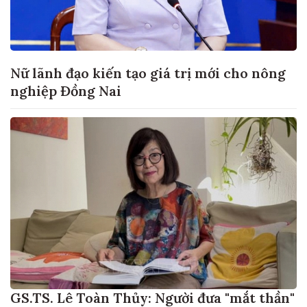
Nữ lãnh đạo kiến tạo giá trị mới cho nông
nghiệp Đồng Nai
GS.TS. Lê Toàn Thủy: Người đưa "mắt thần"