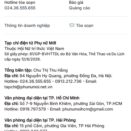
Hotline tòa soạn
Báo giá
024.36.555.655
Quảng cáo
Thông tin doanh nghiệp
Tòa soạn
Tạp chí điện tử Phụ nữ Mới
Thuộc Hội Nữ trí thức Việt Nam
Số giấy phép: 81/GP-BVHTTDL do Bộ Văn Hóa, Thể Thao và Du Lịch
cấp ngày 12/6/2026.
Tổng biên tập:
Chu Thị Thu Hằng
Địa chỉ:
94 Nguyễn Hy Quang, phường Đống Đa, Hà Nội.
Hotline: 024.36.555.655 - 0913.212.736 - Email:
tapchi@phunumoi.net.vn
Văn phòng đại diện tại TP. Hồ Chí Minh
Địa chỉ:
Số 7-9 Nguyễn Bỉnh Khiêm, phường Sài Gòn, TP.HCM
Hotline: 0919.797.579 - Email: phunumoihcm@gmail.com
Văn phòng đại diện tại TP. Hải Phòng
Địa chỉ:
15 phố Cấm, phường Gia Viên, TP Hải Phòng