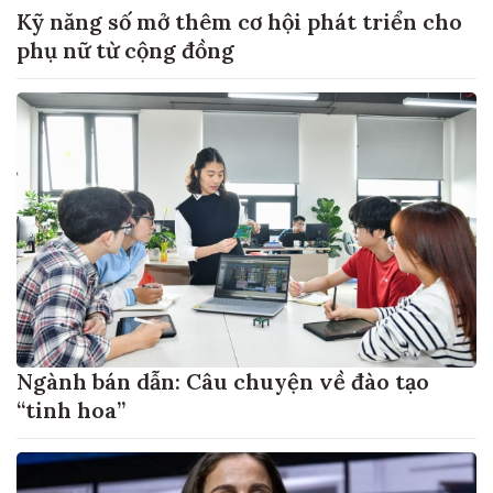
Kỹ năng số mở thêm cơ hội phát triển cho
phụ nữ từ cộng đồng
Ngành bán dẫn: Câu chuyện về đào tạo
“tinh hoa”