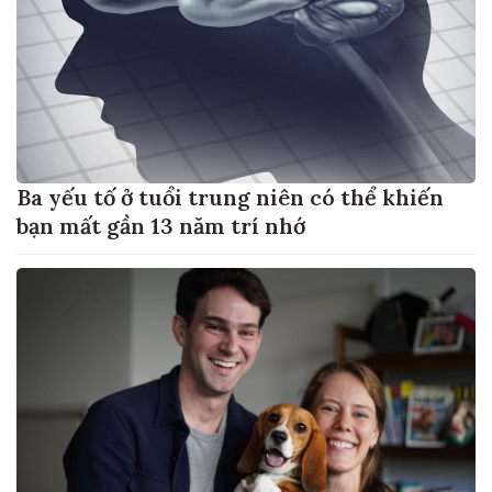
Ba yếu tố ở tuổi trung niên có thể khiến
bạn mất gần 13 năm trí nhớ