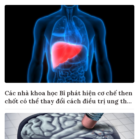
Các nhà khoa học Bỉ phát hiện cơ chế then
chốt có thể thay đổi cách điều trị ung thư
di căn gan