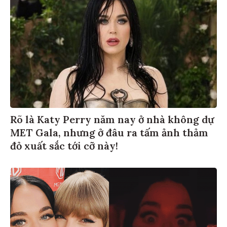
Rõ là Katy Perry năm nay ở nhà không dự
MET Gala, nhưng ở đâu ra tấm ảnh thảm
đỏ xuất sắc tới cỡ này!