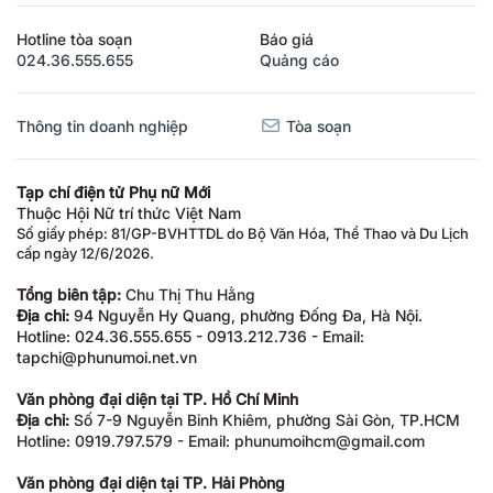
Hotline tòa soạn
Báo giá
024.36.555.655
Quảng cáo
Thông tin doanh nghiệp
Tòa soạn
Tạp chí điện tử Phụ nữ Mới
Thuộc Hội Nữ trí thức Việt Nam
Số giấy phép: 81/GP-BVHTTDL do Bộ Văn Hóa, Thể Thao và Du Lịch
cấp ngày 12/6/2026.
Tổng biên tập:
Chu Thị Thu Hằng
Địa chỉ:
94 Nguyễn Hy Quang, phường Đống Đa, Hà Nội.
Hotline: 024.36.555.655 - 0913.212.736 - Email:
tapchi@phunumoi.net.vn
Văn phòng đại diện tại TP. Hồ Chí Minh
Địa chỉ:
Số 7-9 Nguyễn Bỉnh Khiêm, phường Sài Gòn, TP.HCM
Hotline: 0919.797.579 - Email: phunumoihcm@gmail.com
Văn phòng đại diện tại TP. Hải Phòng