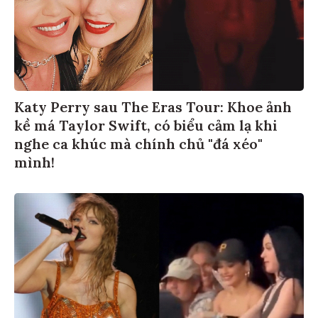
Katy Perry sau The Eras Tour: Khoe ảnh
kề má Taylor Swift, có biểu cảm lạ khi
nghe ca khúc mà chính chủ "đá xéo"
mình!