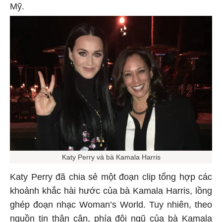
Mỹ.
Katy Perry và bà Kamala Harris
Katy Perry đã chia sẻ một đoạn clip tổng hợp các
khoảnh khắc hài hước của bà Kamala Harris, lồng
ghép đoạn nhạc Woman’s World. Tuy nhiên, theo
nguồn tin thân cận, phía đội ngũ của bà Kamala