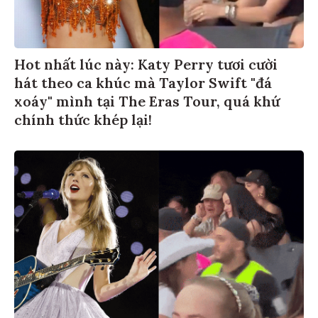
Hot nhất lúc này: Katy Perry tươi cười
hát theo ca khúc mà Taylor Swift "đá
xoáy" mình tại The Eras Tour, quá khứ
chính thức khép lại!