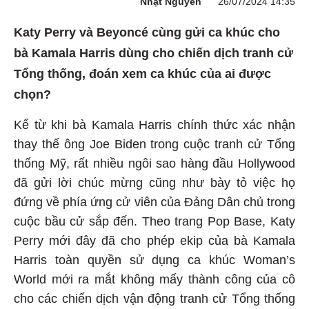
Nhật Nguyên
26/07/2024 14:35
Katy Perry và Beyoncé cùng gửi ca khúc cho
bà Kamala Harris dùng cho chiến dịch tranh cử
Tổng thống, đoán xem ca khúc của ai được
chọn?
Kể từ khi bà Kamala Harris chính thức xác nhận
thay thế ông Joe Biden trong cuộc tranh cử Tổng
thống Mỹ, rất nhiều ngôi sao hàng đầu Hollywood
đã gửi lời chúc mừng cũng như bày tỏ việc họ
đứng về phía ứng cử viên của Đảng Dân chủ trong
cuộc bầu cử sắp đến. Theo trang Pop Base, Katy
Perry mới đây đã cho phép ekip của bà Kamala
Harris toàn quyền sử dụng ca khúc Woman’s
World mới ra mắt không mấy thành công của cô
cho các chiến dịch vận động tranh cử Tổng thống