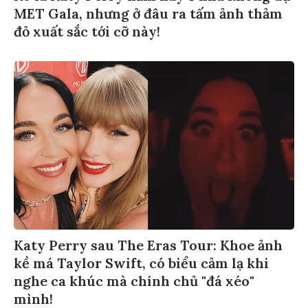
MET Gala, nhưng ở đâu ra tấm ảnh thảm
đỏ xuất sắc tới cỡ này!
Katy Perry sau The Eras Tour: Khoe ảnh
kề má Taylor Swift, có biểu cảm lạ khi
nghe ca khúc mà chính chủ "đá xéo"
mình!