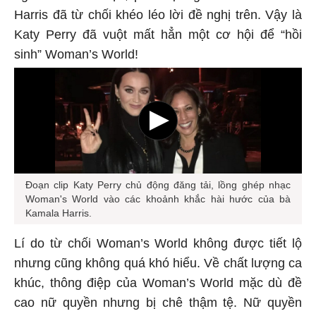
Harris đã từ chối khéo léo lời đề nghị trên. Vậy là
Katy Perry đã vuột mất hẳn một cơ hội để “hồi
sinh” Woman’s World!
Đoạn clip Katy Perry chủ động đăng tải, lồng ghép nhạc
Woman's World vào các khoảnh khắc hài hước của bà
Kamala Harris.
Lí do từ chối Woman’s World không được tiết lộ
nhưng cũng không quá khó hiểu. Về chất lượng ca
khúc, thông điệp của Woman’s World mặc dù đề
cao nữ quyền nhưng bị chê thậm tệ. Nữ quyền