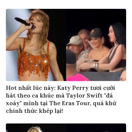
Hot nhất lúc này: Katy Perry tươi cười
hát theo ca khúc mà Taylor Swift "đá
xoáy" mình tại The Eras Tour, quá khứ
chính thức khép lại!