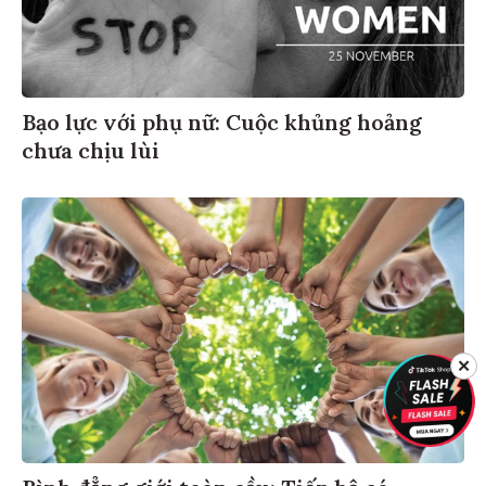
Bạo lực với phụ nữ: Cuộc khủng hoảng
chưa chịu lùi
✕