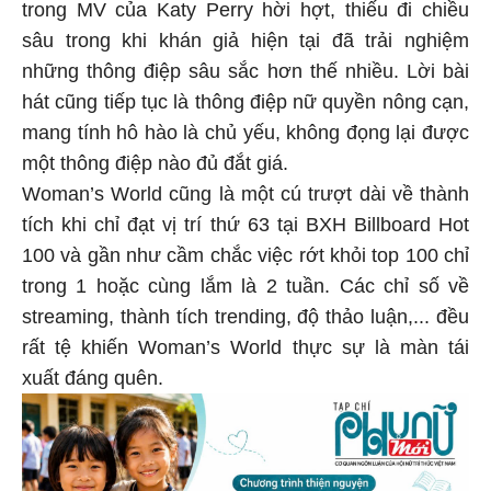
trong MV của Katy Perry hời hợt, thiếu đi chiều
sâu trong khi khán giả hiện tại đã trải nghiệm
những thông điệp sâu sắc hơn thế nhiều. Lời bài
hát cũng tiếp tục là thông điệp nữ quyền nông cạn,
mang tính hô hào là chủ yếu, không đọng lại được
một thông điệp nào đủ đắt giá.
Woman’s World cũng là một cú trượt dài về thành
tích khi chỉ đạt vị trí thứ 63 tại BXH Billboard Hot
100 và gần như cầm chắc việc rớt khỏi top 100 chỉ
trong 1 hoặc cùng lắm là 2 tuần. Các chỉ số về
streaming, thành tích trending, độ thảo luận,... đều
rất tệ khiến Woman’s World thực sự là màn tái
xuất đáng quên.