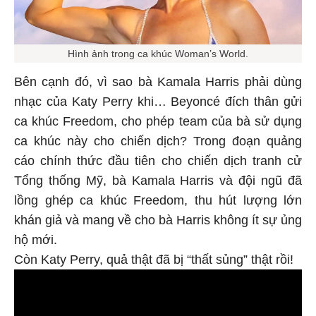
Hình ảnh trong ca khúc Woman’s World.
Bên cạnh đó, vì sao bà Kamala Harris phải dùng
nhạc của Katy Perry khi… Beyoncé đích thân gửi
ca khúc Freedom, cho phép team của bà sử dụng
ca khúc này cho chiến dịch? Trong đoạn quảng
cáo chính thức đầu tiên cho chiến dịch tranh cử
Tổng thống Mỹ, bà Kamala Harris và đội ngũ đã
lồng ghép ca khúc Freedom, thu hút lượng lớn
khán giả và mang về cho bà Harris không ít sự ủng
hộ mới.
Còn Katy Perry, quả thật đã bị “thất sủng” thật rồi!