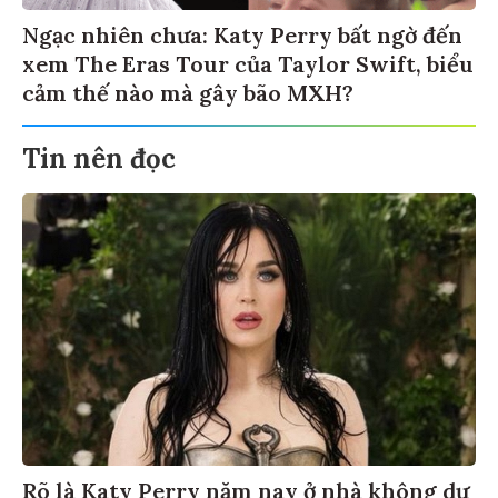
Ngạc nhiên chưa: Katy Perry bất ngờ đến
xem The Eras Tour của Taylor Swift, biểu
cảm thế nào mà gây bão MXH?
Tin nên đọc
Rõ là Katy Perry năm nay ở nhà không dự