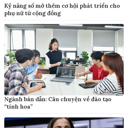
Kỹ năng số mở thêm cơ hội phát triển cho
phụ nữ từ cộng đồng
Ngành bán dẫn: Câu chuyện về đào tạo
“tinh hoa”