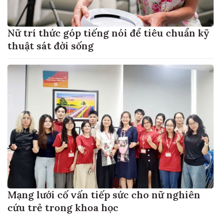
Nữ trí thức góp tiếng nói để tiêu chuẩn kỹ
thuật sát đời sống
Mạng lưới cố vấn tiếp sức cho nữ nghiên
cứu trẻ trong khoa học