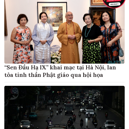
“Sen Đầu Hạ IX” khai mạc tại Hà Nội, lan
tỏa tinh thần Phật giáo qua hội họa