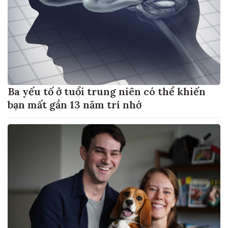
Ba yếu tố ở tuổi trung niên có thể khiến
bạn mất gần 13 năm trí nhớ