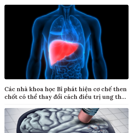
Các nhà khoa học Bỉ phát hiện cơ chế then
chốt có thể thay đổi cách điều trị ung thư
di căn gan