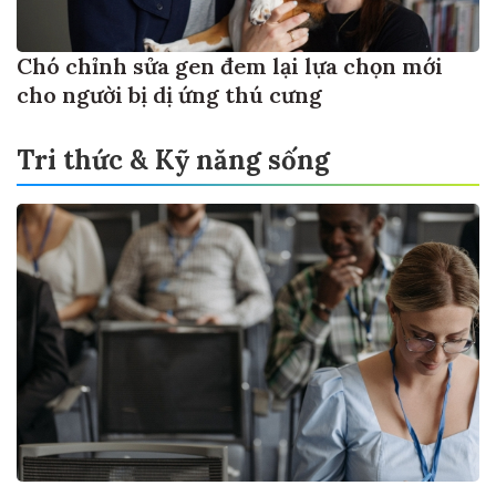
Chó chỉnh sửa gen đem lại lựa chọn mới
cho người bị dị ứng thú cưng
Tri thức & Kỹ năng sống