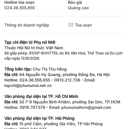
Hotline tòa soạn
Báo giá
024.36.555.655
Quảng cáo
Thông tin doanh nghiệp
Tòa soạn
Tạp chí điện tử Phụ nữ Mới
Thuộc Hội Nữ trí thức Việt Nam
Số giấy phép: 81/GP-BVHTTDL do Bộ Văn Hóa, Thể Thao và Du Lịch
cấp ngày 12/6/2026.
Tổng biên tập:
Chu Thị Thu Hằng
Địa chỉ:
94 Nguyễn Hy Quang, phường Đống Đa, Hà Nội.
Hotline: 024.36.555.655 - 0913.212.736 - Email:
tapchi@phunumoi.net.vn
Văn phòng đại diện tại TP. Hồ Chí Minh
Địa chỉ:
Số 7-9 Nguyễn Bỉnh Khiêm, phường Sài Gòn, TP.HCM
Hotline: 0919.797.579 - Email: phunumoihcm@gmail.com
Văn phòng đại diện tại TP. Hải Phòng
Địa chỉ:
15 phố Cấm, phường Gia Viên, TP Hải Phòng