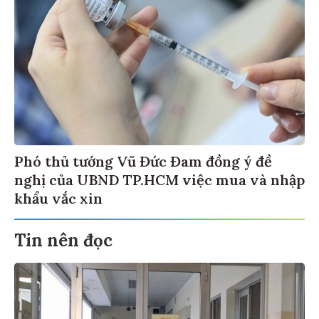
Phó thủ tướng Vũ Đức Đam đồng ý đề
nghị của UBND TP.HCM việc mua và nhập
khẩu vắc xin
Tin nên đọc