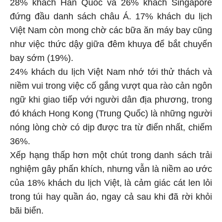
28% khách Hàn Quốc và 26% khách Singapore
đứng đầu danh sách châu Á. 17% khách du lịch
Việt Nam còn mong chờ các bữa ăn máy bay cũng
như việc thức dậy giữa đêm khuya để bắt chuyến
bay sớm (19%).
24% khách du lịch Việt Nam nhớ tới thử thách và
niềm vui trong việc cố gắng vượt qua rào cản ngôn
ngữ khi giao tiếp với người dân địa phương, trong
đó khách Hong Kong (Trung Quốc) là những người
nóng lòng chờ có dịp được tra từ điển nhất, chiếm
36%.
Xếp hạng thấp hơn một chút trong danh sách trải
nghiệm gây phấn khích, nhưng vẫn là niềm ao ước
của 18% khách du lịch Việt, là cảm giác cát len lỏi
trong túi hay quần áo, ngay cả sau khi đã rời khỏi
bãi biển.