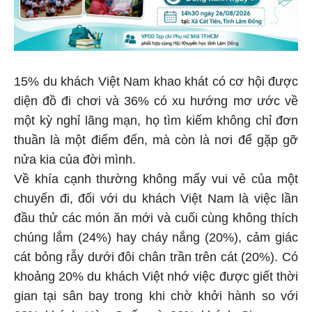
15% du khách Việt Nam khao khát có cơ hội được
diện đồ đi chơi và 36% có xu hướng mơ ước về
một kỳ nghỉ lãng mạn, họ tìm kiếm không chỉ đơn
thuần là một điểm đến, mà còn là nơi để gặp gỡ
nửa kia của đời mình.
Về khía cạnh thường không mấy vui vẻ của một
chuyến đi, đối với du khách Việt Nam là việc lần
đầu thử các món ăn mới và cuối cùng không thích
chúng lắm (24%) hay cháy nắng (20%), cảm giác
cát bỏng rẫy dưới đôi chân trần trên cát (20%). Có
khoảng 20% du khách Việt nhớ việc được giết thời
gian tại sân bay trong khi chờ khởi hành so với