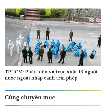
TPHCM: Phát hiện và trục xuất 13 người
nước ngoài nhập cảnh trái phép
Cùng chuyên mục