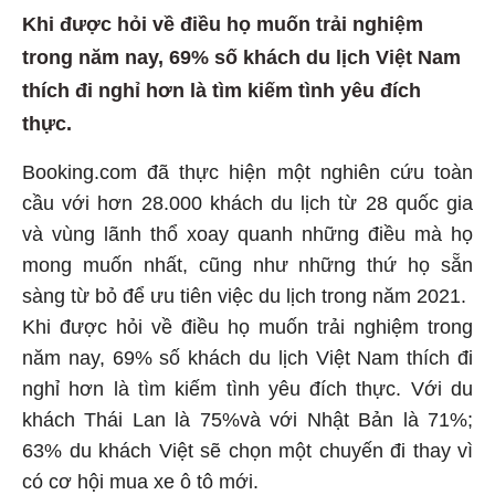
Khi được hỏi về điều họ muốn trải nghiệm
trong năm nay, 69% số khách du lịch Việt Nam
thích đi nghỉ hơn là tìm kiếm tình yêu đích
thực.
Booking.com đã thực hiện một nghiên cứu toàn
cầu với hơn 28.000 khách du lịch từ 28 quốc gia
và vùng lãnh thổ xoay quanh những điều mà họ
mong muốn nhất, cũng như những thứ họ sẵn
sàng từ bỏ để ưu tiên việc du lịch trong năm 2021.
Khi được hỏi về điều họ muốn trải nghiệm trong
năm nay, 69% số khách du lịch Việt Nam thích đi
nghỉ hơn là tìm kiếm tình yêu đích thực. Với du
khách Thái Lan là 75%và với Nhật Bản là 71%;
63% du khách Việt sẽ chọn một chuyến đi thay vì
có cơ hội mua xe ô tô mới.