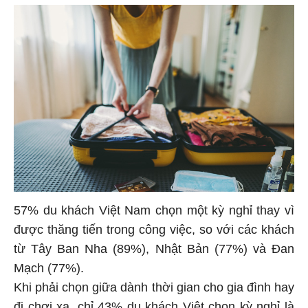
57% du khách Việt Nam chọn một kỳ nghỉ thay vì
được thăng tiến trong công việc, so với các khách
từ Tây Ban Nha (89%), Nhật Bản (77%) và Đan
Mạch (77%).
Khi phải chọn giữa dành thời gian cho gia đình hay
đi chơi xa, chỉ 43% du khách Việt chọn kỳ nghỉ là