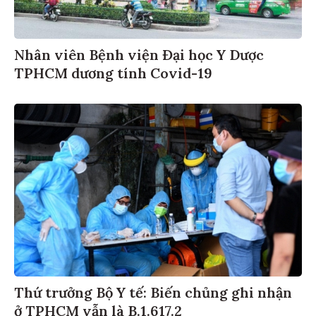
Nhân viên Bệnh viện Đại học Y Dược
TPHCM dương tính Covid-19
Thứ trưởng Bộ Y tế: Biến chủng ghi nhận
ở TPHCM vẫn là B.1.617.2