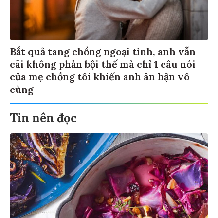
Bắt quả tang chồng ngoại tình, anh vẫn
cãi không phản bội thế mà chỉ 1 câu nói
của mẹ chồng tôi khiến anh ân hận vô
cùng
Tin nên đọc