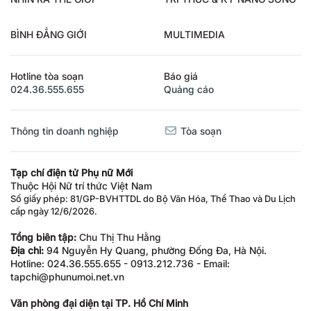
BÌNH ĐẲNG GIỚI
MULTIMEDIA
Hotline tòa soạn
Báo giá
024.36.555.655
Quảng cáo
Thông tin doanh nghiệp
Tòa soạn
Tạp chí điện tử Phụ nữ Mới
Thuộc Hội Nữ trí thức Việt Nam
Số giấy phép: 81/GP-BVHTTDL do Bộ Văn Hóa, Thể Thao và Du Lịch
cấp ngày 12/6/2026.
Tổng biên tập:
Chu Thị Thu Hằng
Địa chỉ:
94 Nguyễn Hy Quang, phường Đống Đa, Hà Nội.
Hotline: 024.36.555.655 - 0913.212.736 - Email:
tapchi@phunumoi.net.vn
Văn phòng đại diện tại TP. Hồ Chí Minh