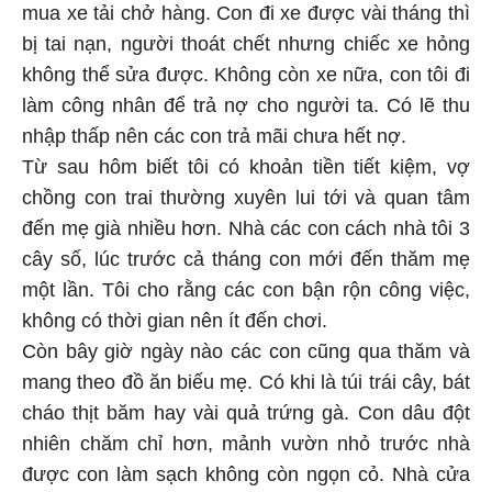
mua xe tải chở hàng. Con đi xe được vài tháng thì
bị tai nạn, người thoát chết nhưng chiếc xe hỏng
không thể sửa được. Không còn xe nữa, con tôi đi
làm công nhân để trả nợ cho người ta. Có lẽ thu
nhập thấp nên các con trả mãi chưa hết nợ.
Từ sau hôm biết tôi có khoản tiền tiết kiệm, vợ
chồng con trai thường xuyên lui tới và quan tâm
đến mẹ già nhiều hơn. Nhà các con cách nhà tôi 3
cây số, lúc trước cả tháng con mới đến thăm mẹ
một lần. Tôi cho rằng các con bận rộn công việc,
không có thời gian nên ít đến chơi.
Còn bây giờ ngày nào các con cũng qua thăm và
mang theo đồ ăn biếu mẹ. Có khi là túi trái cây, bát
cháo thịt băm hay vài quả trứng gà. Con dâu đột
nhiên chăm chỉ hơn, mảnh vườn nhỏ trước nhà
được con làm sạch không còn ngọn cỏ. Nhà cửa