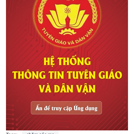
Tags:
chăm sóc mẹ