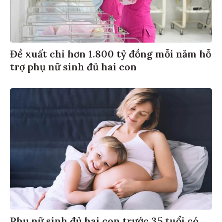
Đề xuất chi hơn 1.800 tỷ đồng mỗi năm hỗ
trợ phụ nữ sinh đủ hai con
Phụ nữ sinh đủ hai con trước 35 tuổi có