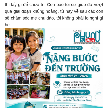
thì lấy gì để chữa trị. Con bảo tôi cứ giúp đỡ vượt
qua giai đoạn khủng hoảng, từ nay về sau các con
sẽ chăm sóc mẹ chu đáo, tôi không phải lo nghĩ gì
hết.