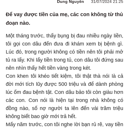
Dung Nguyễn
31/07/2024 21:25
Để vay được tiền của mẹ, các con không từ thủ
đoạn nào.
Một tháng trước, thấy bụng bị đau nhiều ngày liền,
tôi gọi con dâu đến đưa đi khám xem bị bệnh gì.
Lúc đó, trong người không có tiền nên tôi phải mở
tủ ra lấy. Khi lấy tiền trong tủ, con dâu tôi đứng sau
nên nhìn thấy hết tiền vàng trong két.
Con khen tôi khéo tiết kiệm, tôi thật thà nói là cả
đời mới tích lũy được 500 triệu và để dành phòng
lúc ốm đau bệnh tật. Con dâu bảo tôi còn giàu hơn
các con. Con nói là hiện tại trong nhà không có
đồng nào, số nợ người ta lên đến vài trăm triệu
không biết bao giờ mới trả hết.
Mấy năm trước, con tôi nghe lời bạn rủ rê, vay tiền