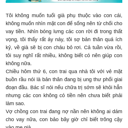
Tôi không muốn tuổi già phụ thuộc vào con cái,
không muốn nhìn mặt con để sống nên từ chối cho
vay tiền. Nhìn bóng lưng các con rời đi trong thất
vọng, tôi thấy rất áy náy, tôi sợ bản thân quá ích
kỷ, về già sẽ bị con cháu bỏ rơi. Cả tuần vừa rồi,
tôi suy nghĩ rất nhiều, không biết có nên giúp con
không nữa.
Chiều hôm thứ 6, con trai qua nhà tôi với vẻ mặt
buồn rầu nói là bản thân đang bị ung thư phổi giai
đoạn đầu. Bác sĩ nói nếu chữa trị sớm sẽ khỏi hẳn
nhưng các con không có tiền nên chưa biết phải
làm sao.
Vợ chồng con trai đang nợ nần nên không ai dám
cho vay nữa, con bảo bây giờ chỉ biết trông cậy
vào mẹ già.