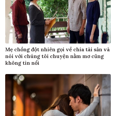
Mẹ chồng đột nhiên gọi về chia tài sản và
nói với chúng tôi chuyện nằm mơ cũng
không tin nổi