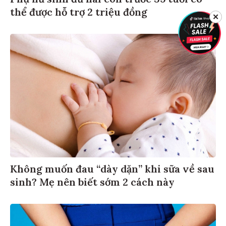
thể được hỗ trợ 2 triệu đồng
✕
Không muốn đau “dày dặn” khi sữa về sau
sinh? Mẹ nên biết sớm 2 cách này