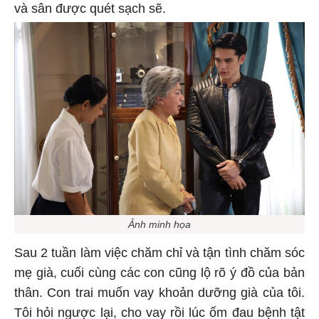
và sân được quét sạch sẽ.
Ảnh minh họa
Sau 2 tuần làm việc chăm chỉ và tận tình chăm sóc
mẹ già, cuối cùng các con cũng lộ rõ ý đồ của bản
thân. Con trai muốn vay khoản dưỡng già của tôi.
Tôi hỏi ngược lại, cho vay rồi lúc ốm đau bệnh tật