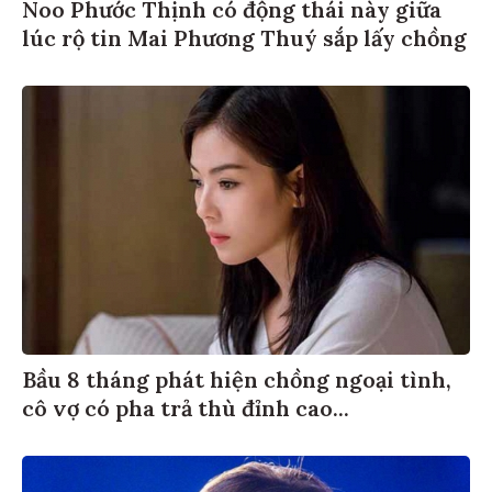
Noo Phước Thịnh có động thái này giữa
lúc rộ tin Mai Phương Thuý sắp lấy chồng
Bầu 8 tháng phát hiện chồng ngoại tình,
cô vợ có pha trả thù đỉnh cao...