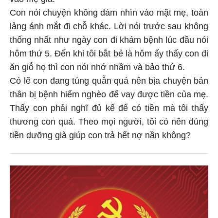
Con nói chuyện không dám nhìn vào mặt mẹ, toàn
lảng ánh mắt đi chỗ khác. Lời nói trước sau không
thống nhất như ngày con đi khám bệnh lúc đầu nói
hôm thứ 5. Đến khi tôi bắt bẻ là hôm ấy thấy con đi
ăn giỗ họ thì con nói nhớ nhầm và bảo thứ 6.
Có lẽ con đang túng quẫn quá nên bịa chuyện bản
thân bị bệnh hiểm nghèo để vay được tiền của mẹ.
Thấy con phải nghĩ đủ kế để có tiền mà tôi thấy
thương con quá. Theo mọi người, tôi có nên dùng
tiền dưỡng già giúp con trả hết nợ nần không?