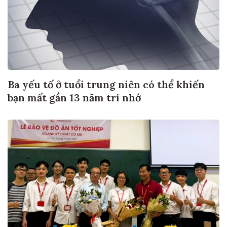
Ba yếu tố ở tuổi trung niên có thể khiến
bạn mất gần 13 năm trí nhớ