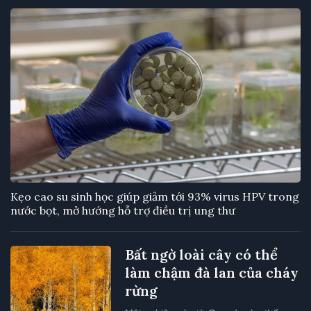
Kẹo cao su sinh học giúp giảm tới 93% virus HPV trong
nước bọt, mở hướng hỗ trợ điều trị ung thư
Bất ngờ loài cây có thể
làm chậm đà lan của cháy
rừng