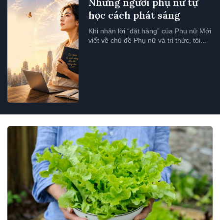
Những người phụ nữ tự
học cách phát sáng
Khi nhận lời “đặt hàng” của Phụ nữ Mới
viết về chủ đề Phụ nữ và tri thức, tôi...