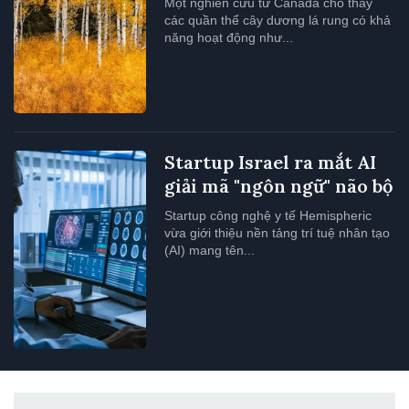
Một nghiên cứu từ Canada cho thấy
các quần thể cây dương lá rung có khả
năng hoạt động như...
Startup Israel ra mắt AI
giải mã "ngôn ngữ" não bộ
Startup công nghệ y tế Hemispheric
vừa giới thiệu nền tảng trí tuệ nhân tạo
(AI) mang tên...