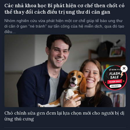
Các nhà khoa học Bỉ phát hiện cơ chế then chốt có
thể thay đổi cách điều trị ung thư di căn gan
Nhóm nghiên cứu vừa phát hiện một cơ chế giúp tế bào ung thư
di căn ở gan “né tránh” sự tấn công của hệ miễn dịch, qua đó tạo
điều...
✕
Chó chỉnh sửa gen đem lại lựa chọn mới cho người bị dị
ứng thú cưng