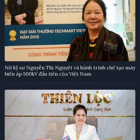
Nữ kỹ sư Nguyễn Thị Nguyệt và hành trình chế tạo máy
biến áp 500kV đầu tiên của Việt Nam