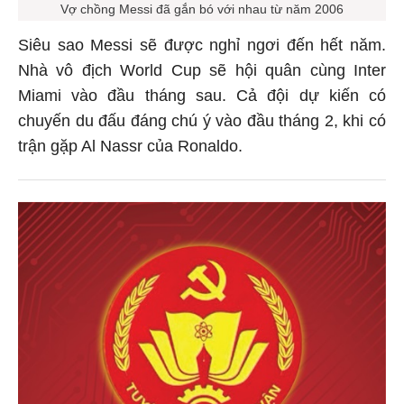
Vợ chồng Messi đã gắn bó với nhau từ năm 2006
Siêu sao Messi sẽ được nghỉ ngơi đến hết năm.
Nhà vô địch World Cup sẽ hội quân cùng Inter
Miami vào đầu tháng sau. Cả đội dự kiến có
chuyến du đấu đáng chú ý vào đầu tháng 2, khi có
trận gặp Al Nassr của Ronaldo.