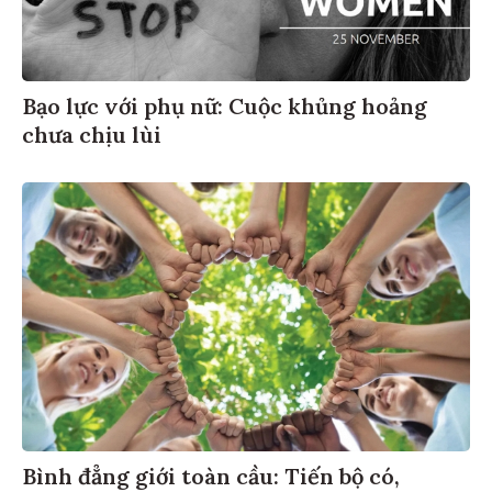
Bạo lực với phụ nữ: Cuộc khủng hoảng
chưa chịu lùi
Bình đẳng giới toàn cầu: Tiến bộ có,