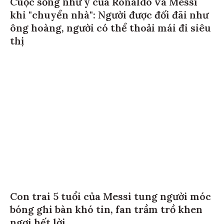
Cuộc sống như ý của Ronaldo và Messi
khi "chuyển nhà": Người được đối đãi như
ông hoàng, người có thể thoải mái đi siêu
thị
Con trai 5 tuổi của Messi tung người móc
bóng ghi bàn khó tin, fan trầm trồ khen
ngợi hết lời