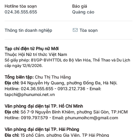
Hotline tòa soạn
Báo giá
024.36.555.655
Quảng cáo
Thông tin doanh nghiệp
Tòa soạn
Tạp chí điện tử Phụ nữ Mới
Thuộc Hội Nữ trí thức Việt Nam
Số giấy phép: 81/GP-BVHTTDL do Bộ Văn Hóa, Thể Thao và Du Lịch
cấp ngày 12/6/2026.
Tổng biên tập:
Chu Thị Thu Hằng
Địa chỉ:
94 Nguyễn Hy Quang, phường Đống Đa, Hà Nội.
Hotline: 024.36.555.655 - 0913.212.736 - Email:
tapchi@phunumoi.net.vn
Văn phòng đại diện tại TP. Hồ Chí Minh
Địa chỉ:
Số 7-9 Nguyễn Bỉnh Khiêm, phường Sài Gòn, TP.HCM
Hotline: 0919.797.579 - Email: phunumoihcm@gmail.com
Văn phòng đại diện tại TP. Hải Phòng
Địa chỉ:
15 phố Cấm, phường Gia Viên, TP Hải Phòng