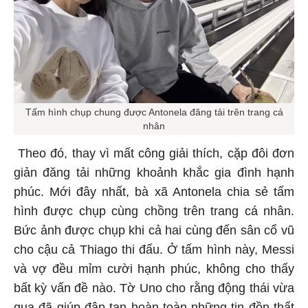
Tấm hình chụp chung được Antonela đăng tải trên trang cá
nhân
Theo đó, thay vì mất công giải thích, cặp đôi đơn
giản đăng tải những khoảnh khắc gia đình hạnh
phúc. Mới đây nhất, bà xã Antonela chia sẻ tấm
hình được chụp cùng chồng trên trang cá nhân.
Bức ảnh được chụp khi cả hai cùng đến sân cổ vũ
cho cậu cả Thiago thi đấu. Ở tấm hình này, Messi
và vợ đều mỉm cười hạnh phúc, không cho thấy
bất kỳ vấn đề nào. Tờ Uno cho rằng động thái vừa
qua đã giúp đập tan hoàn toàn những tin đồn thất