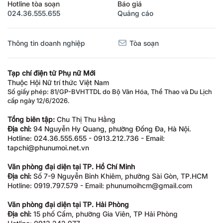
Hotline tòa soạn
Báo giá
024.36.555.655
Quảng cáo
Thông tin doanh nghiệp
Tòa soạn
Tạp chí điện tử Phụ nữ Mới
Thuộc Hội Nữ trí thức Việt Nam
Số giấy phép: 81/GP-BVHTTDL do Bộ Văn Hóa, Thể Thao và Du Lịch
cấp ngày 12/6/2026.
Tổng biên tập:
Chu Thị Thu Hằng
Địa chỉ:
94 Nguyễn Hy Quang, phường Đống Đa, Hà Nội.
Hotline: 024.36.555.655 - 0913.212.736 - Email:
tapchi@phunumoi.net.vn
Văn phòng đại diện tại TP. Hồ Chí Minh
Địa chỉ:
Số 7-9 Nguyễn Bỉnh Khiêm, phường Sài Gòn, TP.HCM
Hotline: 0919.797.579 - Email: phunumoihcm@gmail.com
Văn phòng đại diện tại TP. Hải Phòng
Địa chỉ:
15 phố Cấm, phường Gia Viên, TP Hải Phòng