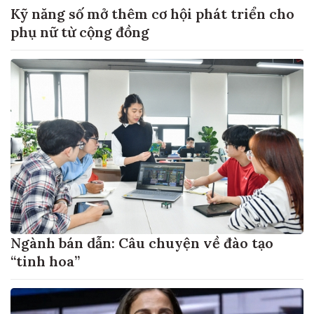
Kỹ năng số mở thêm cơ hội phát triển cho
phụ nữ từ cộng đồng
Ngành bán dẫn: Câu chuyện về đào tạo
“tinh hoa”