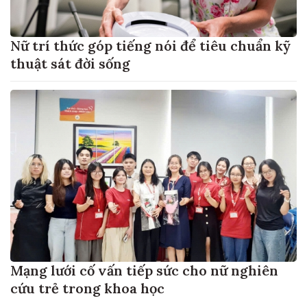
Nữ trí thức góp tiếng nói để tiêu chuẩn kỹ
thuật sát đời sống
Mạng lưới cố vấn tiếp sức cho nữ nghiên
cứu trẻ trong khoa học