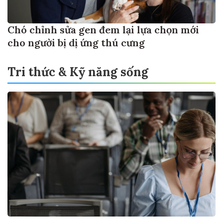
Chó chỉnh sửa gen đem lại lựa chọn mới
cho người bị dị ứng thú cưng
Tri thức & Kỹ năng sống