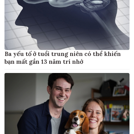
Ba yếu tố ở tuổi trung niên có thể khiến
bạn mất gần 13 năm trí nhớ