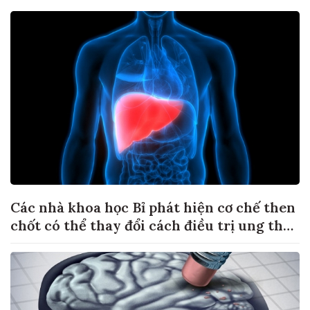
Các nhà khoa học Bỉ phát hiện cơ chế then
chốt có thể thay đổi cách điều trị ung thư
di căn gan