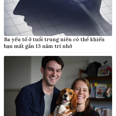
Ba yếu tố ở tuổi trung niên có thể khiến
bạn mất gần 13 năm trí nhớ