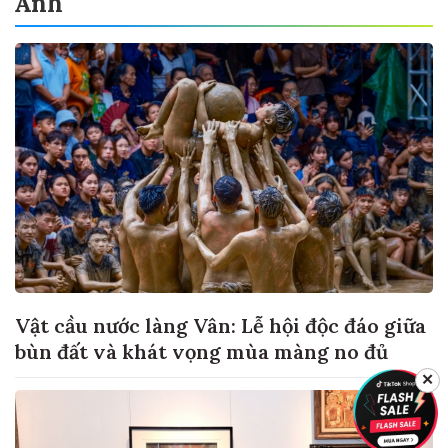
Ảnh
Vật cầu nước làng Vân: Lễ hội độc đáo giữa
bùn đất và khát vọng mùa màng no đủ
✕