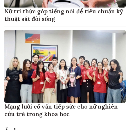
Nữ trí thức góp tiếng nói để tiêu chuẩn kỹ
thuật sát đời sống
Mạng lưới cố vấn tiếp sức cho nữ nghiên
cứu trẻ trong khoa học