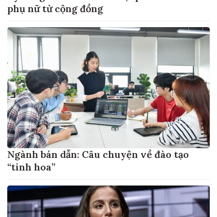
phụ nữ từ cộng đồng
Ngành bán dẫn: Câu chuyện về đào tạo
“tinh hoa”