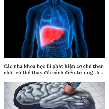
Các nhà khoa học Bỉ phát hiện cơ chế then
chốt có thể thay đổi cách điều trị ung thư
di căn gan