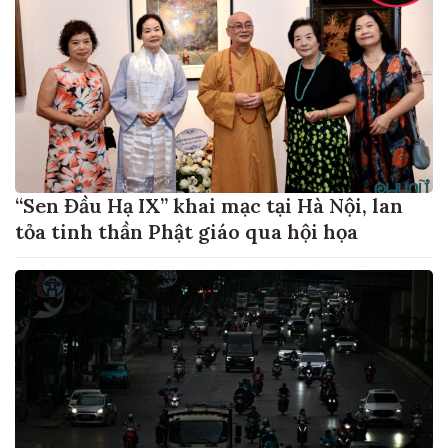
“Sen Đầu Hạ IX” khai mạc tại Hà Nội, lan
tỏa tinh thần Phật giáo qua hội họa