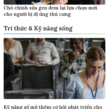
Chó chỉnh sửa gen đem lại lựa chọn mới
cho người bị dị ứng thú cưng
Tri thức & Kỹ năng sống
Kỹ năng số mở thêm cơ hội phát triển cho