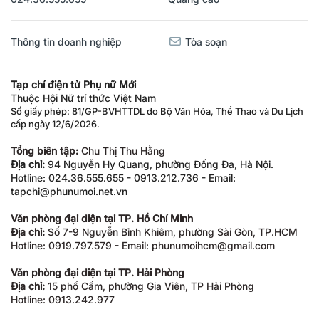
Thông tin doanh nghiệp
Tòa soạn
Tạp chí điện tử Phụ nữ Mới
Thuộc Hội Nữ trí thức Việt Nam
Số giấy phép: 81/GP-BVHTTDL do Bộ Văn Hóa, Thể Thao và Du Lịch
cấp ngày 12/6/2026.
Tổng biên tập:
Chu Thị Thu Hằng
Địa chỉ:
94 Nguyễn Hy Quang, phường Đống Đa, Hà Nội.
Hotline: 024.36.555.655 - 0913.212.736 - Email:
tapchi@phunumoi.net.vn
Văn phòng đại diện tại TP. Hồ Chí Minh
Địa chỉ:
Số 7-9 Nguyễn Bỉnh Khiêm, phường Sài Gòn, TP.HCM
Hotline: 0919.797.579 - Email: phunumoihcm@gmail.com
Văn phòng đại diện tại TP. Hải Phòng
Địa chỉ:
15 phố Cấm, phường Gia Viên, TP Hải Phòng
Hotline: 0913.242.977