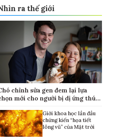
Nhìn ra thế giới
Chó chỉnh sửa gen đem lại lựa
chọn mới cho người bị dị ứng thú
cưng
Giới khoa học lần đầu
chứng kiến “họa tiết
lông vũ” của Mặt trời