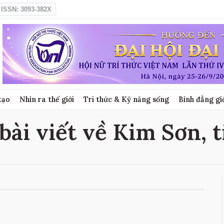
ISSN: 3093-382X
tạo
Nhìn ra thế giới
Tri thức & Kỹ năng sống
Bình đẳng gi
bài viết về Kim Sơn, 