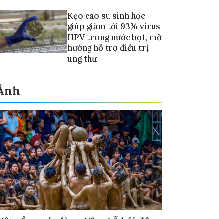
Kẹo cao su sinh học
giúp giảm tới 93% virus
HPV trong nước bọt, mở
hướng hỗ trợ điều trị
ung thư
Ảnh