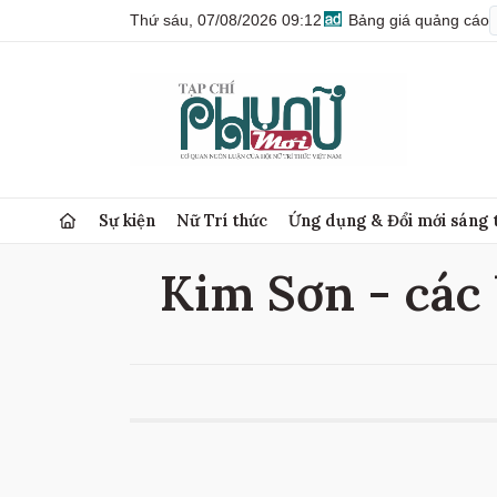
Thứ sáu, 07/08/2026 09:12
Bảng giá quảng cáo
Sự kiện
Nữ Trí thức
Ứng dụng & Đổi mới sáng 
Kim Sơn - các 