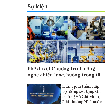
Sự kiện
Phê duyệt Chương trình công
nghệ chiến lược, hướng trọng tâm
vào thương mại hóa sản phẩm
Chính phủ thành lập
Hội đồng xét tặng Giải
thưởng Hồ Chí Minh,
Giải thưởng Nhà nước