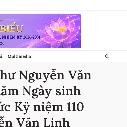
ới
Multimedia
 thư Nguyễn Văn
 năm Ngày sinh
ức Kỷ niệm 110
ễn Văn Linh