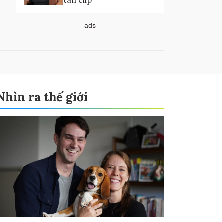
tán clip
ads
Nhìn ra thế giới