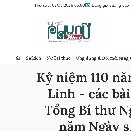
Thứ sáu, 07/08/2026 06:50
Bảng giá quảng cáo
Sự kiện
Nữ Trí thức
Ứng dụng & Đổi mới sáng 
Kỷ niệm 110 nă
Linh - các bà
Tổng Bí thư N
năm Ngày s