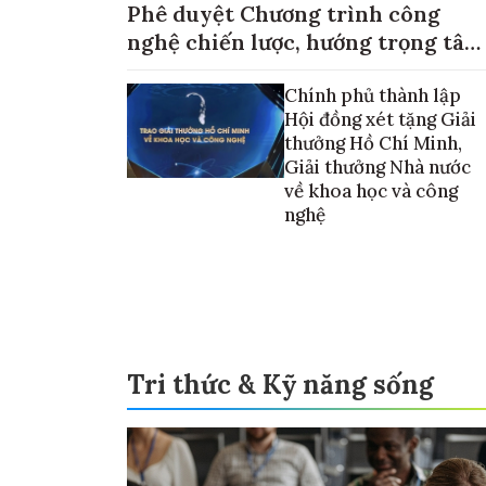
Phê duyệt Chương trình công
nghệ chiến lược, hướng trọng tâm
vào thương mại hóa sản phẩm
Chính phủ thành lập
Hội đồng xét tặng Giải
thưởng Hồ Chí Minh,
Giải thưởng Nhà nước
về khoa học và công
nghệ
Tri thức & Kỹ năng sống