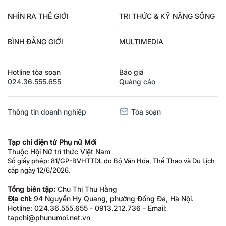
NHÌN RA THẾ GIỚI
TRI THỨC & KỸ NĂNG SỐNG
BÌNH ĐẲNG GIỚI
MULTIMEDIA
Hotline tòa soạn
Báo giá
024.36.555.655
Quảng cáo
Thông tin doanh nghiệp
Tòa soạn
Tạp chí điện tử Phụ nữ Mới
Thuộc Hội Nữ trí thức Việt Nam
Số giấy phép: 81/GP-BVHTTDL do Bộ Văn Hóa, Thể Thao và Du Lịch
cấp ngày 12/6/2026.
Tổng biên tập:
Chu Thị Thu Hằng
Địa chỉ:
94 Nguyễn Hy Quang, phường Đống Đa, Hà Nội.
Hotline: 024.36.555.655 - 0913.212.736 - Email:
tapchi@phunumoi.net.vn