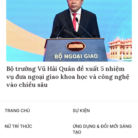
Bộ trưởng Vũ Hải Quân đề xuất 5 nhiệm
vụ đưa ngoại giao khoa học và công nghệ
vào chiều sâu
TRANG CHỦ
SỰ KIỆN
NỮ TRÍ THỨC
ỨNG DỤNG & ĐỔI MỚI SÁNG
TẠO