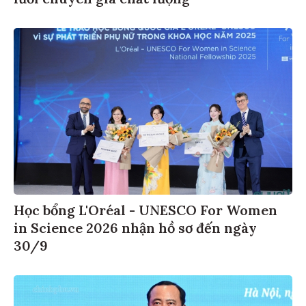
Học bổng L'Oréal - UNESCO For Women
in Science 2026 nhận hồ sơ đến ngày
30/9