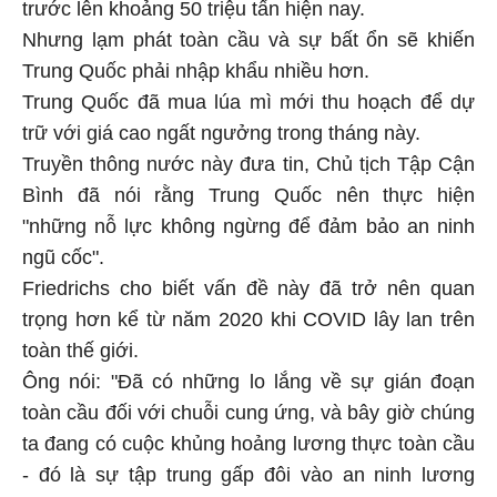
trước lên khoảng 50 triệu tấn hiện nay.
Nhưng lạm phát toàn cầu và sự bất ổn sẽ khiến
Trung Quốc phải nhập khẩu nhiều hơn.
Trung Quốc đã mua lúa mì mới thu hoạch để dự
trữ với giá cao ngất ngưởng trong tháng này.
Truyền thông nước này đưa tin, Chủ tịch Tập Cận
Bình đã nói rằng Trung Quốc nên thực hiện
"những nỗ lực không ngừng để đảm bảo an ninh
ngũ cốc".
Friedrichs cho biết vấn đề này đã trở nên quan
trọng hơn kể từ năm 2020 khi COVID lây lan trên
toàn thế giới.
Ông nói: "Đã có những lo lắng về sự gián đoạn
toàn cầu đối với chuỗi cung ứng, và bây giờ chúng
ta đang có cuộc khủng hoảng lương thực toàn cầu
- đó là sự tập trung gấp đôi vào an ninh lương