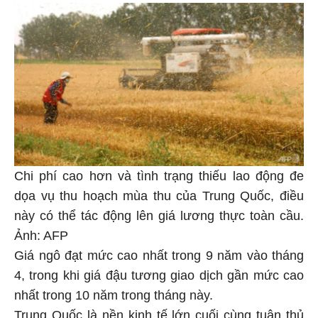
Chi phí cao hơn và tình trạng thiếu lao động đe
dọa vụ thu hoạch mùa thu của Trung Quốc, điều
này có thể tác động lên giá lương thực toàn cầu.
Ảnh: AFP
Giá ngô đạt mức cao nhất trong 9 năm vào tháng
4, trong khi giá đậu tương giao dịch gần mức cao
nhất trong 10 năm trong tháng này.
Trung Quốc là nền kinh tế lớn cuối cùng tuân thủ