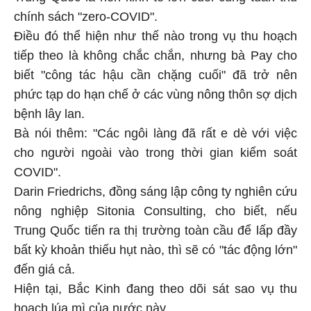
chính sách "zero-COVID".
Điều đó thể hiện như thế nào trong vụ thu hoạch
tiếp theo là không chắc chắn, nhưng bà Pay cho
biết "công tác hậu cần chặng cuối" đã trở nên
phức tạp do hạn chế ở các vùng nông thôn sợ dịch
bệnh lây lan.
Bà nói thêm: "Các ngôi làng đã rất e dè với việc
cho người ngoài vào trong thời gian kiểm soát
COVID".
Darin Friedrichs, đồng sáng lập công ty nghiên cứu
nông nghiệp Sitonia Consulting, cho biết, nếu
Trung Quốc tiến ra thị trường toàn cầu để lấp đầy
bất kỳ khoản thiếu hụt nào, thì sẽ có "tác động lớn"
đến giá cả.
Hiện tại, Bắc Kinh đang theo dõi sát sao vụ thu
hoạch lúa mì của nước này.