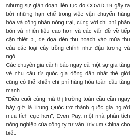
Nhưng sự gián đoạn liên tục do COVID-19 gây ra
bởi những hạn chế trong việc vận chuyển hàng
hóa và công nhân nông trại, cùng với chi phí phân
bón và nhiên liệu cao hơn và các vấn đề về tiếp
cận thiết bị, đe dọa đến thu hoạch vào mùa thu
của các loại cây trồng chính như đậu tương và
ngô.
Các chuyên gia cảnh báo ngay cả một sự gia tăng
về nhu cầu từ quốc gia đông dân nhất thế giới
cũng có thể khiến chi phí hàng hóa toàn cầu tăng
mạnh.
"Điều cuối cùng mà thị trường toàn cầu cần ngay
bây giờ là Trung Quốc trở thành quốc gia người
mua tích cực hơn", Even Pay, một nhà phân tích
nông nghiệp của công ty tư vấn Trivium China cho
biết.