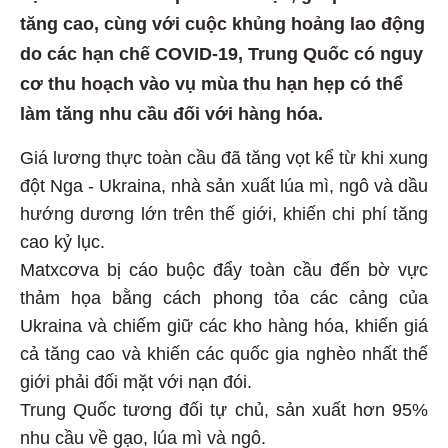
tăng cao, cùng với cuộc khủng hoảng lao động
do các hạn chế COVID-19, Trung Quốc có nguy
cơ thu hoạch vào vụ mùa thu hạn hẹp có thể
làm tăng nhu cầu đối với hàng hóa.
Giá lương thực toàn cầu đã tăng vọt kể từ khi xung
đột Nga - Ukraina, nhà sản xuất lúa mì, ngô và dầu
hướng dương lớn trên thế giới, khiến chi phí tăng
cao kỷ lục.
Matxcơva bị cáo buộc đẩy toàn cầu đến bờ vực
thảm họa bằng cách phong tỏa các cảng của
Ukraina và chiếm giữ các kho hàng hóa, khiến giá
cả tăng cao và khiến các quốc gia nghèo nhất thế
giới phải đối mặt với nạn đói.
Trung Quốc tương đối tự chủ, sản xuất hơn 95%
nhu cầu về gạo, lúa mì và ngô.