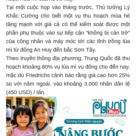
Tại một cuộc họp vào tháng trước, Thủ tướng Lý
Khắc Cường cho biết một vụ thu hoạch mùa hè
tăng mạnh với giá cả có thể kiểm soát được một
phần phụ thuộc vào sự tiếp cận "không bị cản trở"
của công nhân và máy móc tới các tỉnh trồng lúa
mì từ đông An Huy đến bắc Sơn Tây.
Theo truyền thông địa phương, Trung Quốc đã thu
hoạch khoảng 80% vụ lúa mì vụ đông cho đến nay,
mặc dù Friedrichs cảnh báo rằng giá cao hơn 25%
so với năm ngoái, vào khoảng 3.000 nhân dân tệ
(450 USD) / tấn.