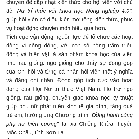
chuyên đề cập nhật kiến thức cho hội viên với chủ
đề
"Nữ trí thức với khoa học Nông nghiệp 4.0",
giúp hội viên có điều kiện mở rộng kiến thức, phục
vụ hoạt động chuyên môn hiệu quả hơn.
Tích cực vận động nguồn lực để tổ chức các hoạt
động vì cộng đồng, với con số hàng trăm triệu
đồng và hiện vật là sản phẩm khoa học của viện
như rau giống, ngô giống cho thấy sự đóng góp
của Chi hội và từng cá nhân hội viên thật ý nghĩa
và đáng ghi nhận. Đóng góp tích cực vào hoạt
động của Hội Nữ trí thức Việt Nam: Hỗ trợ ngô
giống, rau giống, chuyển giao khoa học kỹ thuật
giúp phụ nữ phát triển kinh tế gia đình, tặng quà
trẻ em, hưởng ứng Chương trình
“Đồng hành cùng
phụ nữ biên cương”
tại xã Chiềng Khừa, huyện
Mộc Châu, tỉnh Sơn La.