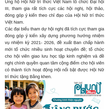
Ủng hộ Hội Nữ trí thức Việt Nam tổ chức Đại hội
III, tham gia rất tích cực các hội nghị, hội thảo,
đóng góp ý kiến theo chỉ đạo của Hội Nữ trí thức
Việt Nam.
Các đại biểu tham dự hội nghị đã tích cực tham gia
đóng góp ý kiến xây dựng phương hướng nhiệm
vụ nhiệm kỳ 2021- 2026, đề xuất Ban chấp hành
mới tổ chức nhiều sinh hoạt chuyên đề; tổ chức
cho hội viên giao lưu học tập kinh nghiệm và đề
nghị chính quyền quan tâm cộng điểm cho hội viên
có thành tích hoạt động Hội nổi bật được Hội Nữ
trí thức tặng Bằng khen.