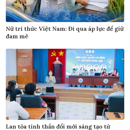
Nữ trí thức Việt Nam: Đi qua áp lực để giữ
đam mê
Lan tỏa tinh thần đổi mới sáng tạo từ