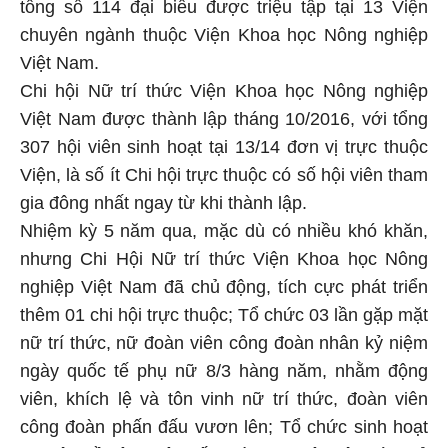
tổng số 114 đại biểu được triệu tập tại 13 Viện
chuyên ngành thuộc Viện Khoa học Nông nghiệp
Việt Nam.
Chi hội Nữ trí thức Viện Khoa học Nông nghiệp
Việt Nam được thành lập tháng 10/2016, với tổng
307 hội viên sinh hoạt tại 13/14 đơn vị trực thuộc
Viện, là số ít Chi hội trực thuộc có số hội viên tham
gia đông nhất ngay từ khi thành lập.
Nhiệm kỳ 5 năm qua, mặc dù có nhiều khó khăn,
nhưng Chi Hội Nữ trí thức Viện Khoa học Nông
nghiệp Việt Nam đã chủ động, tích cực phát triển
thêm 01 chi hội trực thuộc; Tổ chức 03 lần gặp mặt
nữ trí thức, nữ đoàn viên công đoàn nhân kỷ niệm
ngày quốc tế phụ nữ 8/3 hàng năm, nhằm động
viên, khích lệ và tôn vinh nữ trí thức, đoàn viên
công đoàn phấn đấu vươn lên; Tổ chức sinh hoạt