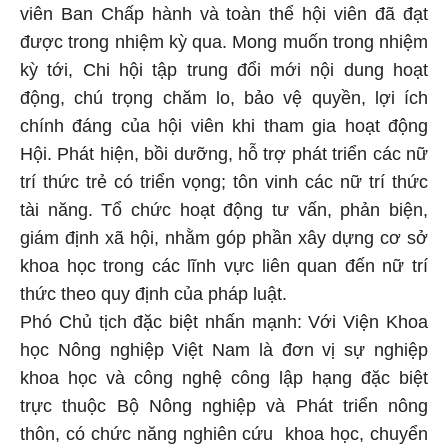
viên Ban Chấp hành và toàn thể hội viên đã đạt
được trong nhiệm kỳ qua. Mong muốn trong nhiệm
kỳ tới, Chi hội tập trung đổi mới nội dung hoạt
động, chú trọng chăm lo, bảo vệ quyền, lợi ích
chính đáng của hội viên khi tham gia hoạt động
Hội. Phát hiện, bồi dưỡng, hỗ trợ phát triển các nữ
trí thức trẻ có triển vọng; tôn vinh các nữ trí thức
tài năng. Tổ chức hoạt động tư vấn, phản biện,
giám định xã hội, nhằm góp phần xây dựng cơ sở
khoa học trong các lĩnh vực liên quan đến nữ trí
thức theo quy định của pháp luật.
Phó Chủ tịch đặc biệt nhấn mạnh: Với Viện Khoa
học Nông nghiệp Việt Nam là đơn vị sự nghiệp
khoa học và công nghệ công lập hạng đặc biệt
trực thuộc Bộ Nông nghiệp và Phát triển nông
thôn, có chức năng nghiên cứu khoa học, chuyển