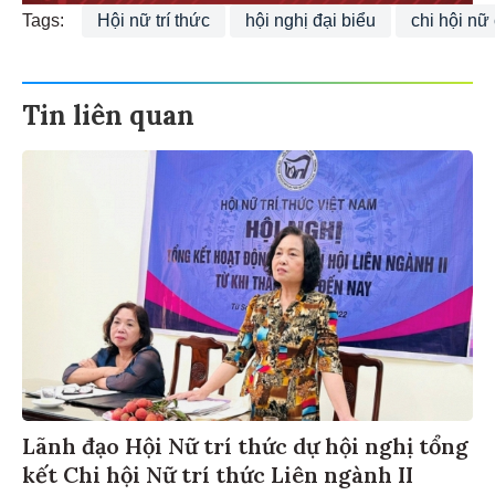
Tags:
Hội nữ trí thức
hội nghị đại biểu
chi hội nữ
Tin liên quan
Lãnh đạo Hội Nữ trí thức dự hội nghị tổng
kết Chi hội Nữ trí thức Liên ngành II