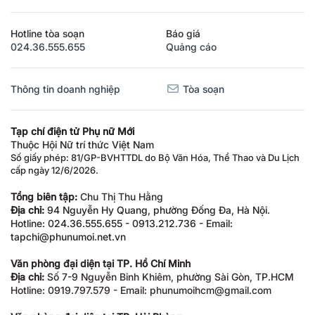
Hotline tòa soạn
Báo giá
024.36.555.655
Quảng cáo
Thông tin doanh nghiệp
Tòa soạn
Tạp chí điện tử Phụ nữ Mới
Thuộc Hội Nữ trí thức Việt Nam
Số giấy phép: 81/GP-BVHTTDL do Bộ Văn Hóa, Thể Thao và Du Lịch
cấp ngày 12/6/2026.
Tổng biên tập:
Chu Thị Thu Hằng
Địa chỉ:
94 Nguyễn Hy Quang, phường Đống Đa, Hà Nội.
Hotline: 024.36.555.655 - 0913.212.736 - Email:
tapchi@phunumoi.net.vn
Văn phòng đại diện tại TP. Hồ Chí Minh
Địa chỉ:
Số 7-9 Nguyễn Bỉnh Khiêm, phường Sài Gòn, TP.HCM
Hotline: 0919.797.579 - Email: phunumoihcm@gmail.com