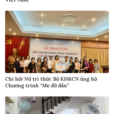
Việt Nam
Chi hội Nữ trí thức Bộ KH&CN ủng hộ
Chương trình “Mẹ đỡ đầu”