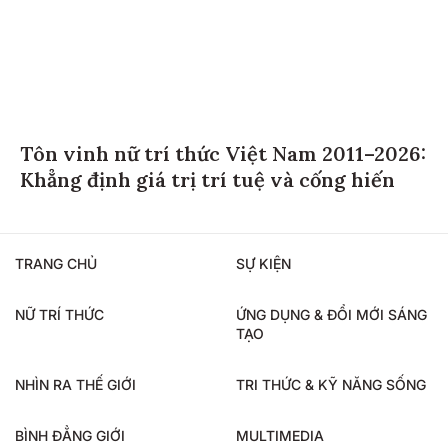
Tôn vinh nữ trí thức Việt Nam 2011–2026:
Khẳng định giá trị trí tuệ và cống hiến
TRANG CHỦ
SỰ KIỆN
NỮ TRÍ THỨC
ỨNG DỤNG & ĐỔI MỚI SÁNG
TẠO
NHÌN RA THẾ GIỚI
TRI THỨC & KỸ NĂNG SỐNG
BÌNH ĐẲNG GIỚI
MULTIMEDIA