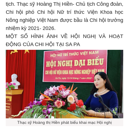
tịch. Thạc sỹ Hoàng Thị Hiền- Chủ tịch Công đoàn,
Chi hội phó Chi hội Nữ trí thức Viện Khoa học
Nông nghiệp Việt Nam được bầu là Chi hội trưởng
nhiệm kỳ 2021- 2026.
MỘT SỐ HÌNH ẢNH VỀ HỘI NGHỊ VÀ HOẠT
ĐỘNG CỦA CHI HỘI TẠI SA PA
Thạc sỹ Hoàng thị Hiền phát biểu khai mạc Hội nghị