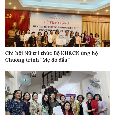
Chi hội Nữ trí thức Bộ KH&CN ủng hộ
Chương trình “Mẹ đỡ đầu”