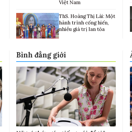
Việt Nam
ThS. Hoàng Thị Lài: Một
hành trình cống hiến,
nhiều giá trị lan tỏa
Bình đẳng giới