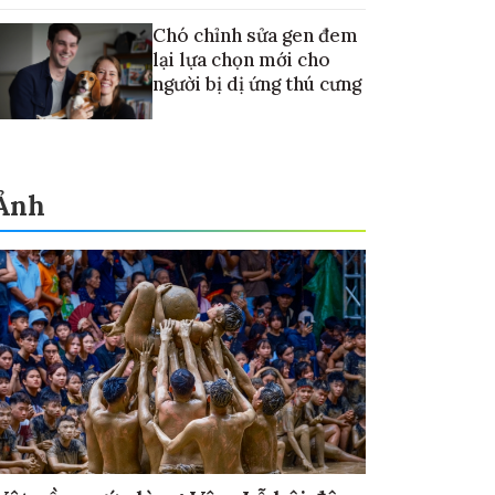
Chó chỉnh sửa gen đem
lại lựa chọn mới cho
người bị dị ứng thú cưng
Ảnh