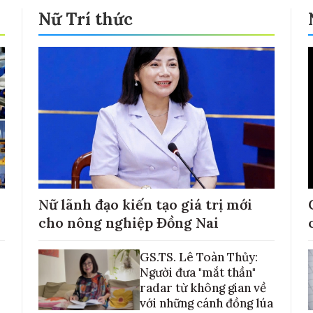
Nữ Trí thức
Nữ lãnh đạo kiến tạo giá trị mới
cho nông nghiệp Đồng Nai
GS.TS. Lê Toàn Thủy:
Người đưa "mắt thần"
radar từ không gian về
với những cánh đồng lúa