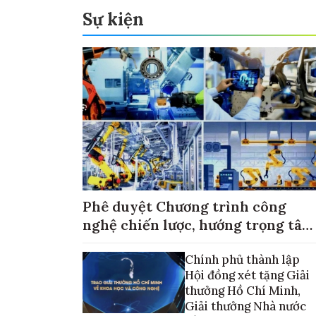
Sự kiện
Phê duyệt Chương trình công
nghệ chiến lược, hướng trọng tâm
vào thương mại hóa sản phẩm
Chính phủ thành lập
Hội đồng xét tặng Giải
thưởng Hồ Chí Minh,
Giải thưởng Nhà nước