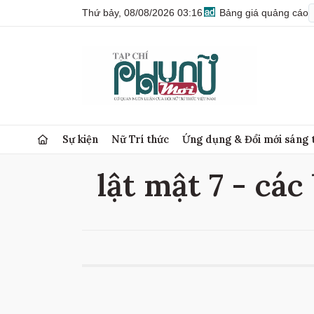
Thứ bảy, 08/08/2026 03:16
Bảng giá quảng cáo
Sự kiện
Nữ Trí thức
Ứng dụng & Đổi mới sáng 
lật mật 7 - các 