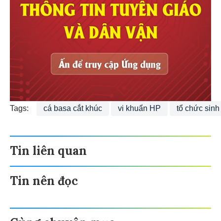
Tags:
cá basa cắt khúc
vi khuẩn HP
tổ chức sinh
Tin liên quan
Tin nên đọc