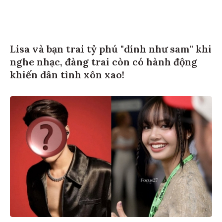
Lisa và bạn trai tỷ phú "dính như sam" khi
nghe nhạc, đàng trai còn có hành động
khiến dân tình xôn xao!