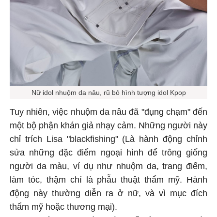
Nữ idol nhuộm da nâu, rũ bỏ hình tượng idol Kpop
Tuy nhiên, việc nhuộm da nâu đã "đụng chạm" đến
một bộ phận khán giả nhạy cảm. Những người này
chỉ trích Lisa "blackfishing" (Là hành động chỉnh
sửa những đặc điểm ngoại hình để trông giống
người da màu, ví dụ như nhuộm da, trang điểm,
làm tóc, thậm chí là phẫu thuật thẩm mỹ. Hành
động này thường diễn ra ở nữ, và vì mục đích
thẩm mỹ hoặc thương mại).