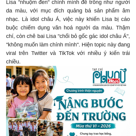
Lisa "nhuộm đen" chính mình để trông như người
da màu, với mục đích quảng bá sản phẩm âm
nhạc. Là idol châu Á, việc này khiến Lisa bị cáo
buộc chiếm dụng văn hoá người da màu. Thậm
chí, còn chê bai Lisa "chối bỏ gốc gác idol châu Á",
"không muốn làm chính mình". Hiện topic này đang
viral trên Twitter và TikTok với nhiều ý kiến trái
chiều.