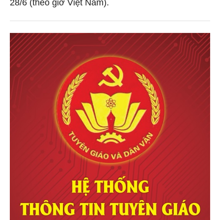
28/6 (theo giờ Việt Nam).