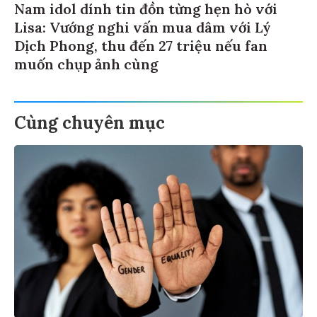
Nam idol dính tin đồn từng hẹn hò với
Lisa: Vướng nghi vấn mua dâm với Lý
Dịch Phong, thu đến 27 triệu nếu fan
muốn chụp ảnh cùng
Cùng chuyên mục