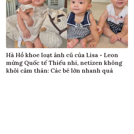
Hà Hồ khoe loạt ảnh cũ của Lisa - Leon
mừng Quốc tế Thiếu nhi, netizen không
khỏi cảm thán: Các bé lớn nhanh quá