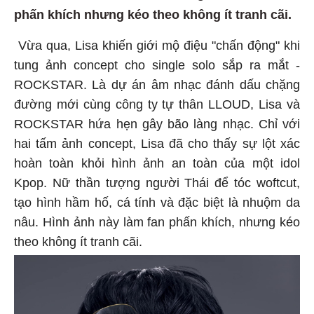
phấn khích nhưng kéo theo không ít tranh cãi.
Vừa qua, Lisa khiến giới mộ điệu "chấn động" khi
tung ảnh concept cho single solo sắp ra mắt -
ROCKSTAR. Là dự án âm nhạc đánh dấu chặng
đường mới cùng công ty tự thân LLOUD, Lisa và
ROCKSTAR hứa hẹn gây bão làng nhạc. Chỉ với
hai tấm ảnh concept, Lisa đã cho thấy sự lột xác
hoàn toàn khỏi hình ảnh an toàn của một idol
Kpop. Nữ thần tượng người Thái để tóc woftcut,
tạo hình hầm hố, cá tính và đặc biệt là nhuộm da
nâu. Hình ảnh này làm fan phấn khích, nhưng kéo
theo không ít tranh cãi.