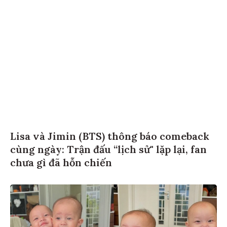
Lisa và Jimin (BTS) thông báo comeback
cùng ngày: Trận đấu “lịch sử" lặp lại, fan
chưa gì đã hỗn chiến