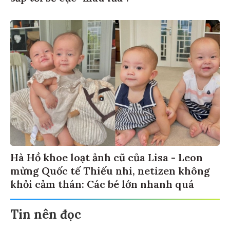
Hà Hồ khoe loạt ảnh cũ của Lisa - Leon
mừng Quốc tế Thiếu nhi, netizen không
khỏi cảm thán: Các bé lớn nhanh quá
Tin nên đọc