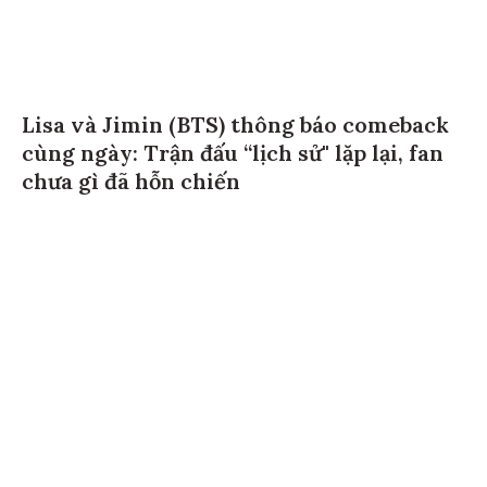
Lisa và Jimin (BTS) thông báo comeback
cùng ngày: Trận đấu “lịch sử" lặp lại, fan
chưa gì đã hỗn chiến