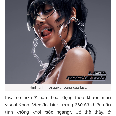
Hình ảnh mới gây choáng của Lisa
Lisa có hơn 7 năm hoạt động theo khuôn mẫu
visual Kpop. Việc đổi hình tượng 360 độ khiến dân
tình không khỏi "sốc ngang". Có thể thấy, ở