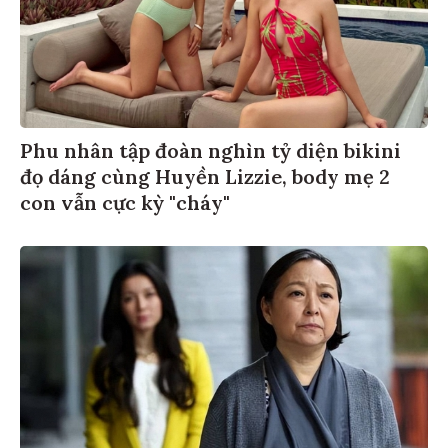
Phu nhân tập đoàn nghìn tỷ diện bikini
đọ dáng cùng Huyền Lizzie, body mẹ 2
con vẫn cực kỳ "cháy"