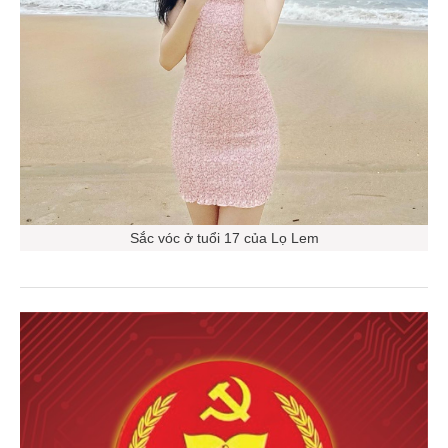
Sắc vóc ở tuổi 17 của Lọ Lem