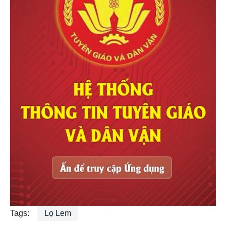
Tags:
Lọ Lem