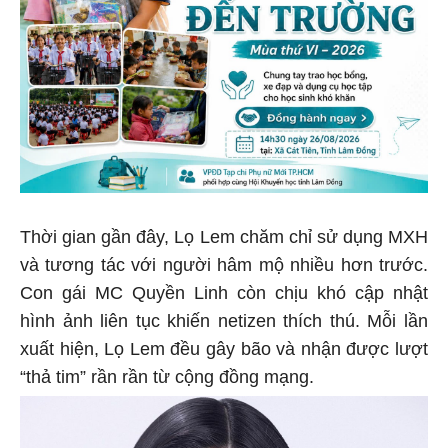
Thời gian gần đây, Lọ Lem chăm chỉ sử dụng MXH
và tương tác với người hâm mộ nhiều hơn trước.
Con gái MC Quyền Linh còn chịu khó cập nhật
hình ảnh liên tục khiến netizen thích thú. Mỗi lần
xuất hiện, Lọ Lem đều gây bão và nhận được lượt
“thả tim” rần rần từ cộng đồng mạng.