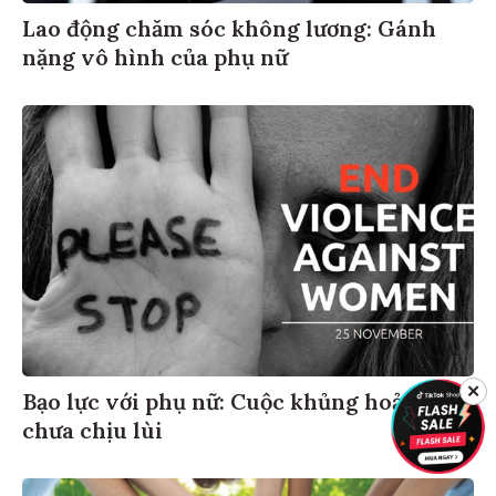
Lao động chăm sóc không lương: Gánh
nặng vô hình của phụ nữ
✕
Bạo lực với phụ nữ: Cuộc khủng hoảng
chưa chịu lùi