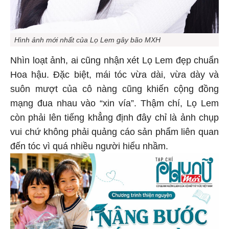
Hình ảnh mới nhất của Lọ Lem gây bão MXH
Nhìn loạt ảnh, ai cũng nhận xét Lọ Lem đẹp chuẩn
Hoa hậu. Đặc biệt, mái tóc vừa dài, vừa dày và
suôn mượt của cô nàng cũng khiến cộng đồng
mạng đua nhau vào “xin vía”. Thậm chí, Lọ Lem
còn phải lên tiếng khẳng định đây chỉ là ảnh chụp
vui chứ không phải quảng cáo sản phẩm liên quan
đến tóc vì quá nhiều người hiểu nhầm.