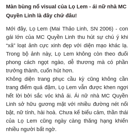
Màn bùng nổ visual của Lọ Lem - ái nữ nhà MC
Quyền Linh là đây chứ đâu!
Mới đây, Lọ Lem (Mai Thảo Linh, SN 2006) - con
gái lớn của MC Quyền Linh thu hút sự chú ý khi
“xả” loạt ảnh cực xinh đẹp với diện mạo khác lạ.
Trong bộ ảnh này, Lọ Lem không còn theo đuổi
phong cách ngọt ngào, dễ thương mà có phần
trưởng thành, cuốn hút hơn.
Không diện trang phục cầu kỳ cũng không cần
trang điểm quá đậm, Lọ Lem vẫn được khen ngợi
hết lời bởi sắc vóc khả ái. Ái nữ nhà MC Quyền
Linh sở hữu gương mặt với nhiều đường nét nổi
bật, nữ tính, hài hoà. Chưa kể biểu cảm, thần thái
của Lọ Lem cũng ngày càng thăng hạng khiến
nhiều người bất ngờ.