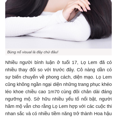
Bùng nổ visual là đây chứ đâu!
Nhiều người bình luận ở tuổi 17, Lọ Lem đã có
nhiều thay đổi so với trước đây. Cô nàng dần có
sự biến chuyển về phong cách, diện mạo. Lọ Lem
cũng không ngần ngại diện những trang phục khéo
léo khoe chiều cao 1m70 cùng đôi chân dài đáng
ngưỡng mộ. Sở hữu nhiều yếu tổ nổi bật, người
hâm mộ vẫn cho rằng Lọ Lem hợp với các cuộc thi
nhan sắc và có nhiều tiềm năng trở thành Hoa hậu