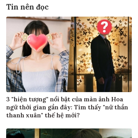
Tin nên đọc
3 "hiện tượng" nổi bật của màn ảnh Hoa
ngữ thời gian gần đây: Tìm thấy "nữ thần
thanh xuân" thế hệ mới?