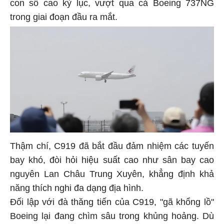
con số cao kỷ lục, vượt qua cả Boeing 737NG
trong giai đoạn đầu ra mắt.
Thậm chí, C919 đã bắt đầu đảm nhiệm các tuyến
bay khó, đòi hỏi hiệu suất cao như sân bay cao
nguyên Lan Châu Trung Xuyên, khẳng định khả
năng thích nghi đa dạng địa hình.
Đối lập với đà thăng tiến của C919, "gã khổng lồ"
Boeing lại đang chìm sâu trong khủng hoảng. Dù