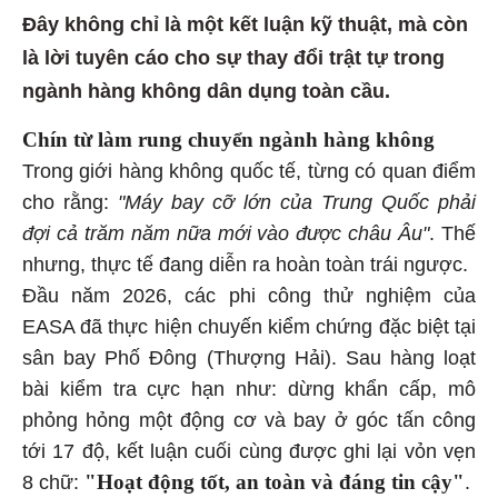
Đây không chỉ là một kết luận kỹ thuật, mà còn
là lời tuyên cáo cho sự thay đổi trật tự trong
ngành hàng không dân dụng toàn cầu.
Chín từ làm rung chuyển ngành hàng không
Trong giới hàng không quốc tế, từng có quan điểm
cho rằng:
"Máy bay cỡ lớn của Trung Quốc phải
đợi cả trăm năm nữa mới vào được châu Âu"
. Thế
nhưng, thực tế đang diễn ra hoàn toàn trái ngược.
Đầu năm 2026, các phi công thử nghiệm của
EASA đã thực hiện chuyến kiểm chứng đặc biệt tại
sân bay Phố Đông (Thượng Hải). Sau hàng loạt
bài kiểm tra cực hạn như: dừng khẩn cấp, mô
phỏng hỏng một động cơ và bay ở góc tấn công
tới 17 độ, kết luận cuối cùng được ghi lại vỏn vẹn
"Hoạt động tốt, an toàn và đáng tin cậy"
8 chữ:
.