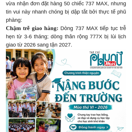
vừa nhận đơn đặt hàng 50 chiếc 737 MAX, nhưng
tin vui này nhanh chóng bị dập tắt bởi thực tế phũ
phàng:
Chậm trễ giao hàng:
Dòng 737 MAX tiếp tục trễ
hẹn từ 3-6 tháng; dòng thân rộng 777X bị lùi lịch
giao từ 2026 sang tận 2027.