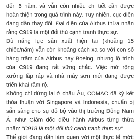
đến 6 năm, và vẫn còn nhiều chi tiết cần được
hoàn thiện trong quá trình này. Tuy nhiên, cục diện
đang dần thay đổi. Đại diện của Airbus thừa nhận
rằng C919 là một đối thủ cạnh tranh thực sự.
Dù năng lực sản xuất hiện tại (khoảng 15
chiếc/năm) vẫn còn khoảng cách xa so với con số
hàng trăm của Airbus hay Boeing, nhưng lộ trình
của C919 đang rất vững chắc. Việc mở rộng
xưởng lắp ráp và nhà máy sơn mới đang được
triển khai rầm rộ.
Không chỉ dừng lại ở châu Âu, COMAC đã ký kết
thỏa thuận với Singapore và Indonesia, chuẩn bị
sẵn sàng cho sự đổ bộ vào thị trường Đông Nam
Á. Như Giám đốc điều hành Airbus từng thừa
nhận:
"C919 là một đối thủ cạnh tranh thực sự"
.
Thế giới đang dần làm quen với một thực tế mới: