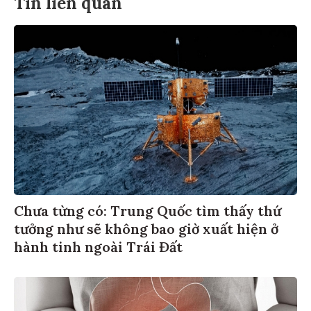
Tin liên quan
Chưa từng có: Trung Quốc tìm thấy thứ
tưởng như sẽ không bao giờ xuất hiện ở
hành tinh ngoài Trái Đất