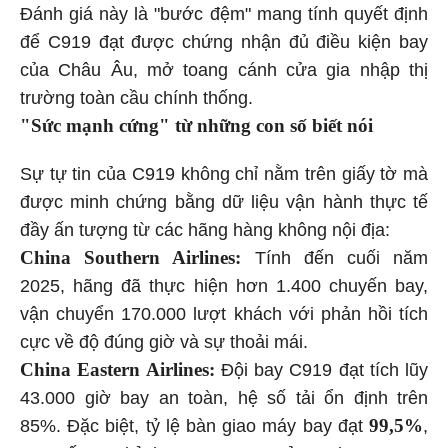
Đánh giá này là "bước đệm" mang tính quyết định
để C919 đạt được chứng nhận đủ điều kiện bay
của Châu Âu, mở toang cánh cửa gia nhập thị
trường toàn cầu chính thống.
"Sức mạnh cứng" từ những con số biết nói
Sự tự tin của C919 không chỉ nằm trên giấy tờ mà
được minh chứng bằng dữ liệu vận hành thực tế
đầy ấn tượng từ các hãng hàng không nội địa:
China Southern Airlines:
Tính đến cuối năm
2025, hãng đã thực hiện hơn 1.400 chuyến bay,
vận chuyển 170.000 lượt khách với phản hồi tích
cực về độ đúng giờ và sự thoải mái.
China Eastern Airlines:
Đội bay C919 đạt tích lũy
43.000 giờ bay an toàn, hệ số tải ổn định trên
99,5%
85%. Đặc biệt, tỷ lệ bàn giao máy bay đạt
,