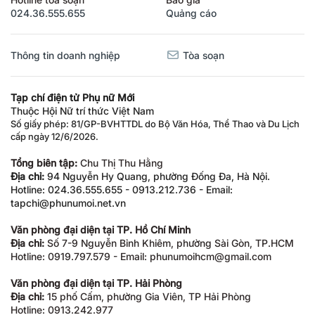
024.36.555.655
Quảng cáo
Thông tin doanh nghiệp
Tòa soạn
Tạp chí điện tử Phụ nữ Mới
Thuộc Hội Nữ trí thức Việt Nam
Số giấy phép: 81/GP-BVHTTDL do Bộ Văn Hóa, Thể Thao và Du Lịch
cấp ngày 12/6/2026.
Tổng biên tập:
Chu Thị Thu Hằng
Địa chỉ:
94 Nguyễn Hy Quang, phường Đống Đa, Hà Nội.
Hotline: 024.36.555.655 - 0913.212.736 - Email:
tapchi@phunumoi.net.vn
Văn phòng đại diện tại TP. Hồ Chí Minh
Địa chỉ:
Số 7-9 Nguyễn Bỉnh Khiêm, phường Sài Gòn, TP.HCM
Hotline: 0919.797.579 - Email: phunumoihcm@gmail.com
Văn phòng đại diện tại TP. Hải Phòng
Địa chỉ:
15 phố Cấm, phường Gia Viên, TP Hải Phòng
Hotline: 0913.242.977