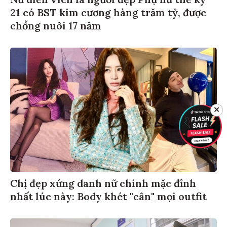
21 có BST kim cương hàng trăm tỷ, được
chồng nuôi 17 năm
✕
Chị đẹp xứng danh nữ chính mặc đỉnh
nhất lúc này: Body khét "cân" mọi outfit