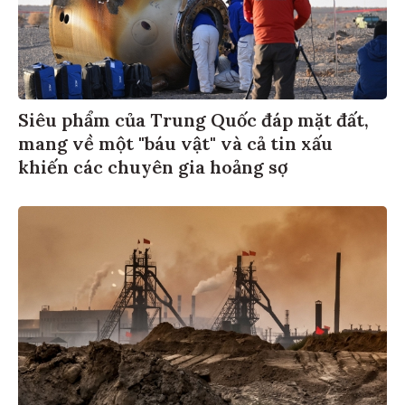
Siêu phẩm của Trung Quốc đáp mặt đất,
mang về một "báu vật" và cả tin xấu
khiến các chuyên gia hoảng sợ