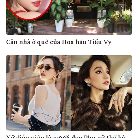
Căn nhà ở quê của Hoa hậu Tiểu Vy
Nữ diễn viên là người đẹp Phụ nữ thế kỷ