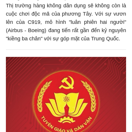
Thị trường hàng không dân dụng sẽ không còn là
cuộc chơi độc mã của phương Tây. Với sự vươn
lên của C919, mô hình "luân phiên hai người"
(Airbus - Boeing) đang tiến rất gần đến kỷ nguyên
"kiềng ba chân" với sự góp mặt của Trung Quốc.