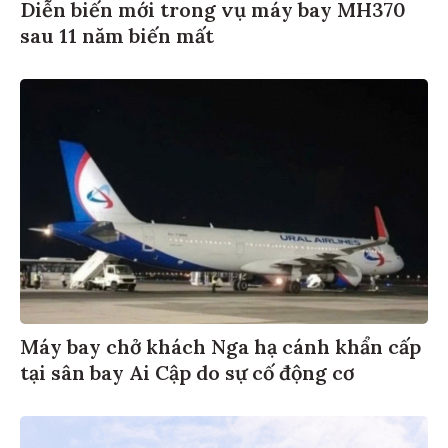
Diễn biến mới trong vụ máy bay MH370
sau 11 năm biến mất
Máy bay chở khách Nga hạ cánh khẩn cấp
tại sân bay Ai Cập do sự cố động cơ