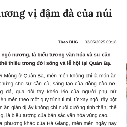
ương vị đậm đà của núi
Theo BHG
02/05/2025 09:18
 ngô nương, là biểu tượng văn hóa và sự cần
ể thiếu trong đời sống và lễ hội tại Quản Bạ.
ời Mông ở Quản Bạ, mèn mén không chỉ là món ăn
chứng cho sự cần cù, sáng tạo của đồng bào nơi
g đá, qua đôi tay khéo léo của người phụ nữ
 mén theo một quy trình tỉ mỉ, từ xay ngô, rây bột
 ăn giản dị ấy không chỉ nuôi dưỡng tinh thần, thể
g, là biểu tượng của bản sắc văn hóa vùng cao.
ịa phương khác của Hà Giang, mèn mén ngày nay