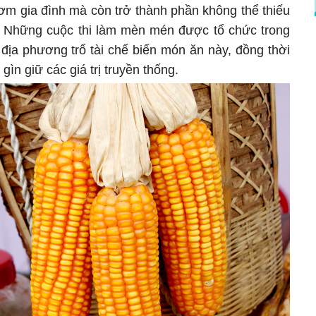
ơm gia đình mà còn trở thành phần không thể thiếu
ng. Những cuộc thi làm mèn mén được tổ chức trong
 địa phương trổ tài chế biến món ăn này, đồng thời
ìn giữ các giá trị truyền thống.