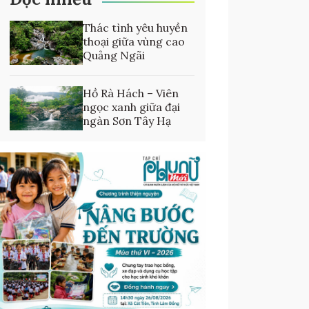
Thác tình yêu huyền
thoại giữa vùng cao
Quảng Ngãi
Hồ Rà Hách – Viên
ngọc xanh giữa đại
ngàn Sơn Tây Hạ