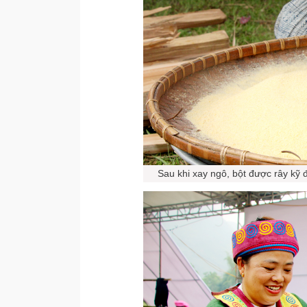
Sau khi xay ngô, bột được rây kỹ 