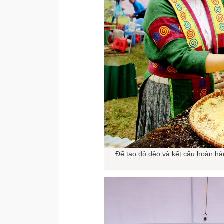
Để tạo độ dẻo và kết cấu hoàn hả