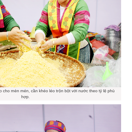
o cho mèn mén, cần khéo léo trộn bột với nước theo tỷ lệ phù
hợp.