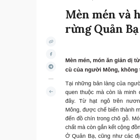
Mèn mén và h
rừng Quản Bạ
Mèn mén, món ăn giản dị từ
cù của người Mông, không th
Tại những bản làng của ngư
quen thuộc mà còn là minh 
đây. Từ hạt ngô trên nươn
Mông, được chế biến thành mèn
đến đồ chín trong chõ gỗ. Món
chất mà còn gắn kết cộng đồn
Ở Quản Bạ, cũng như các đ