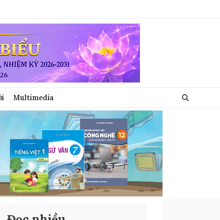
ới
Multimedia
Đọc nhiều