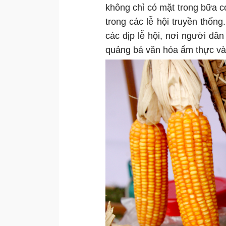
không chỉ có mặt trong bữa c
trong các lễ hội truyền thố
các dịp lễ hội, nơi người dân
quảng bá văn hóa ẩm thực và g