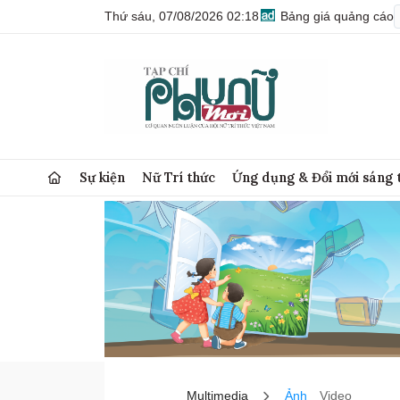
Thứ sáu, 07/08/2026 02:18
Bảng giá quảng cáo
Sự kiện
Nữ Trí thức
Ứng dụng & Đổi mới sáng 
Multimedia
Ảnh
Video