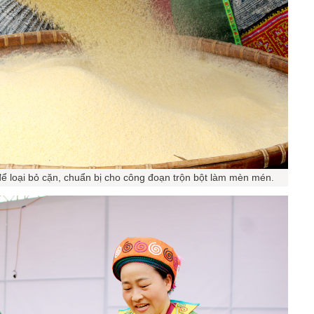
để loại bỏ cặn, chuẩn bị cho công đoạn trộn bột làm mèn mén.