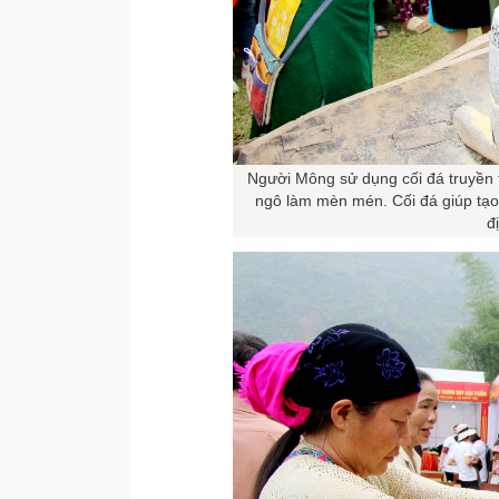
Người Mông sử dụng cối đá truyền t
ngô làm mèn mén. Cối đá giúp tạo 
đ