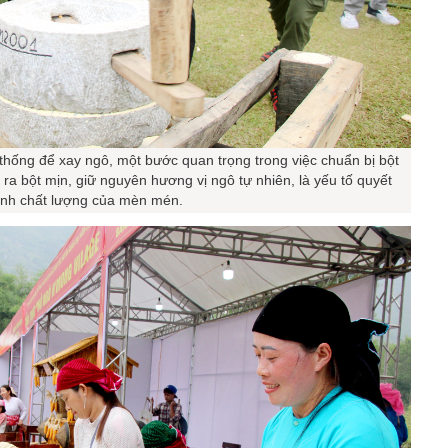
hống để xay ngô, một bước quan trọng trong việc chuẩn bị bột
ra bột mịn, giữ nguyên hương vị ngô tự nhiên, là yếu tố quyết
ịnh chất lượng của mèn mén.