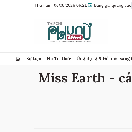
Thứ năm, 06/08/2026 06:21
Bảng giá quảng cáo
Sự kiện
Nữ Trí thức
Ứng dụng & Đổi mới sáng 
Miss Earth - cá