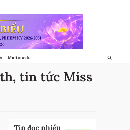
ới
Multimedia
th, tin tức Miss
Tin đọc nhiều