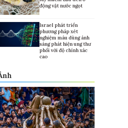
động vật nước ngọt
Israel phát triển
phương pháp xét
nghiệm máu dùng ánh
sáng phát hiện ung thư
phổi với độ chính xác
cao
Ảnh