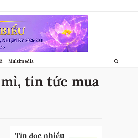
ới
Multimedia
 mì, tin tức mua
Tin đọc nhiều