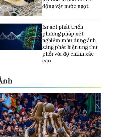
động vật nước ngọt
Israel phát triển
phương pháp xét
nghiệm máu dùng ánh
sáng phát hiện ung thư
phổi với độ chính xác
cao
Ảnh