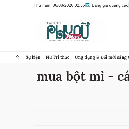
Thứ năm, 06/08/2026 02:55
Bảng giá quảng cáo
Sự kiện
Nữ Trí thức
Ứng dụng & Đổi mới sáng 
mua bột mì - cá