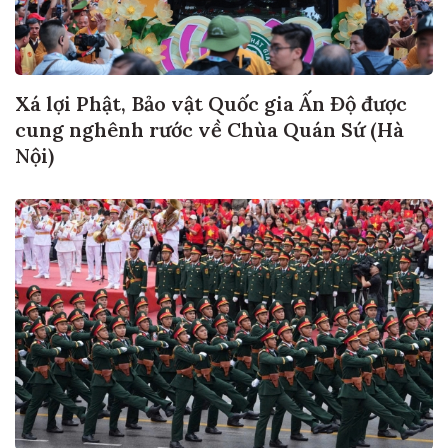
Xá lợi Phật, Bảo vật Quốc gia Ấn Độ được
cung nghênh rước về Chùa Quán Sứ (Hà
Nội)