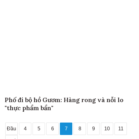
Phố đi bộ hồ Gươm: Hàng rong và nỗi lo
"thực phẩm bẩn"
Đầu
4
5
6
7
8
9
10
11