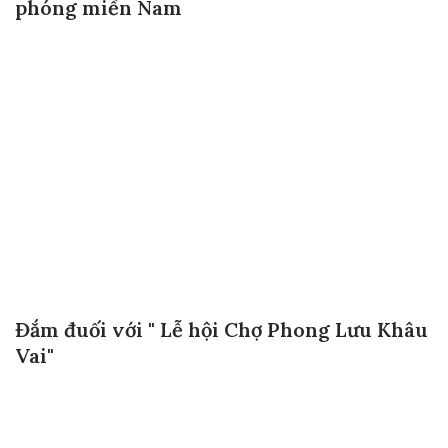
phóng miền Nam
Đắm đuối với " Lễ hội Chợ Phong Lưu Khâu
Vai"