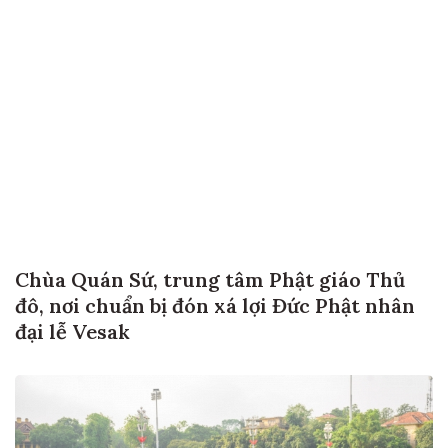
Chùa Quán Sứ, trung tâm Phật giáo Thủ
đô, nơi chuẩn bị đón xá lợi Đức Phật nhân
đại lễ Vesak