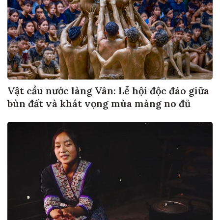
Vật cầu nước làng Vân: Lễ hội độc đáo giữa
bùn đất và khát vọng mùa màng no đủ