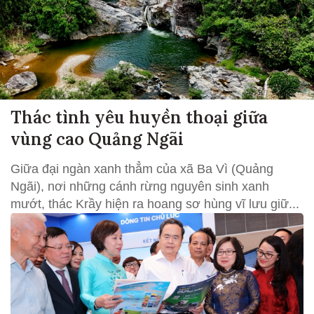
Thác tình yêu huyền thoại giữa
vùng cao Quảng Ngãi
Giữa đại ngàn xanh thẳm của xã Ba Vì (Quảng
Ngãi), nơi những cánh rừng nguyên sinh xanh
mướt, thác Krầy hiện ra hoang sơ hùng vĩ lưu giữ...