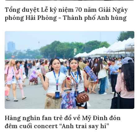
Tổng duyệt Lễ kỷ niệm 70 năm Giải Ngày
phóng Hải Phòng - Thành phố Anh hùng
Hàng nghìn fan trẻ đổ về Mỹ Đình đón
đêm cuối concert “Anh trai say hi”