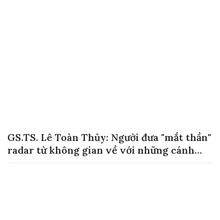
GS.TS. Lê Toàn Thủy: Người đưa "mắt thần"
radar từ không gian về với những cánh
đồng lúa Việt Nam