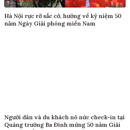
Hà Nội rực rỡ sắc cờ, hướng về kỷ niệm 50
năm Ngày Giải phóng miền Nam
Người dân và du khách nô nức check-in tại
Quảng trường Ba Đình mừng 50 năm Giải