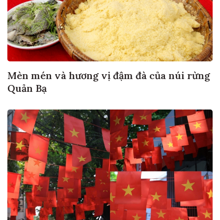
Mèn mén và hương vị đậm đà của núi rừng
Quản Bạ