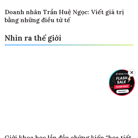
Doanh nhân Trần Huệ Ngọc: Viết giá trị
bằng những điều tử tế
Nhìn ra thế giới
✕
Giới khoa học lần đầu chứng kiến “họa tiết