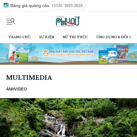
Bảng giá quảng cáo
ISSN: 3093-382X
TRANG CHỦ
SỰ KIỆN
NỮ TRÍ THỨC
ỨNG DỤNG & ĐỔI MỚI
MULTIMEDIA
ẢNH
VIDEO