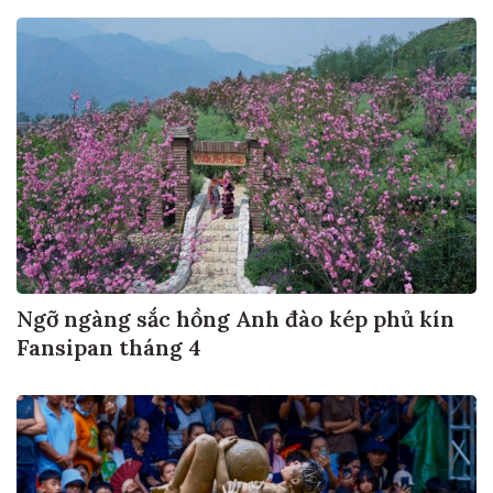
Ngỡ ngàng sắc hồng Anh đào kép phủ kín
Fansipan tháng 4