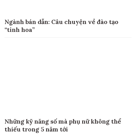
Ngành bán dẫn: Câu chuyện về đào tạo
“tinh hoa”
Những kỹ năng số mà phụ nữ không thể
thiếu trong 5 năm tới