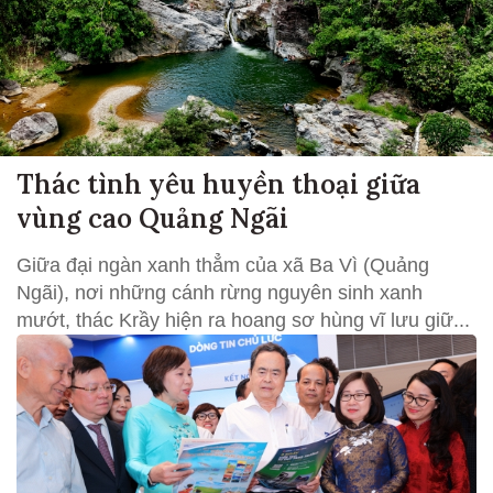
Thác tình yêu huyền thoại giữa
vùng cao Quảng Ngãi
Giữa đại ngàn xanh thẳm của xã Ba Vì (Quảng
Ngãi), nơi những cánh rừng nguyên sinh xanh
mướt, thác Krầy hiện ra hoang sơ hùng vĩ lưu giữ...