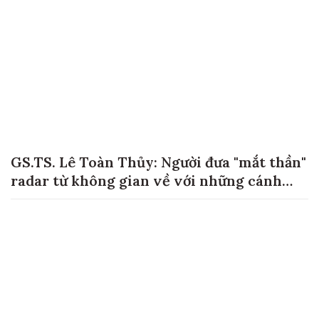
GS.TS. Lê Toàn Thủy: Người đưa "mắt thần"
radar từ không gian về với những cánh
đồng lúa Việt Nam