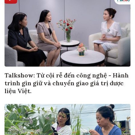
Talkshow: Từ cội rễ đến công nghệ - Hành
trình gìn giữ và chuyển giao giá trị dược
liệu Việt.