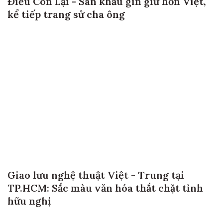
Điều Còn Lại - Sân khấu gìn giữ hồn Việt,
kể tiếp trang sử cha ông
Giao lưu nghệ thuật Việt - Trung tại
TP.HCM: Sắc màu văn hóa thắt chặt tình
hữu nghị