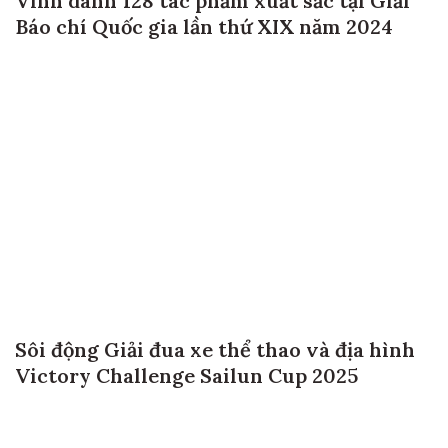
Vinh danh 128 tác phẩm xuất sắc tại Giải
Báo chí Quốc gia lần thứ XIX năm 2024
Sôi động Giải đua xe thể thao và địa hình
Victory Challenge Sailun Cup 2025