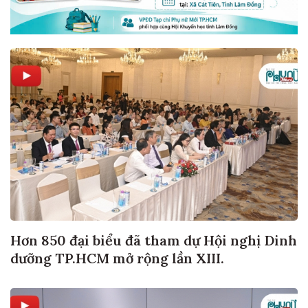
Hơn 850 đại biểu đã tham dự Hội nghị Dinh
dưỡng TP.HCM mở rộng lần XIII.