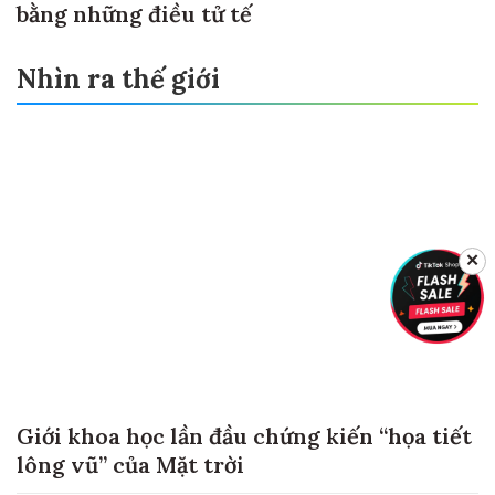
bằng những điều tử tế
Nhìn ra thế giới
✕
Giới khoa học lần đầu chứng kiến “họa tiết
lông vũ” của Mặt trời