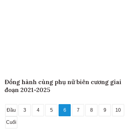
Đồng hành cùng phụ nữ biên cương giai
đoạn 2021-2025
Đầu
3
4
5
6
7
8
9
10
Cuối