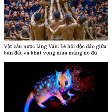
Vật cầu nước làng Vân: Lễ hội độc đáo giữa
bùn đất và khát vọng mùa màng no đủ