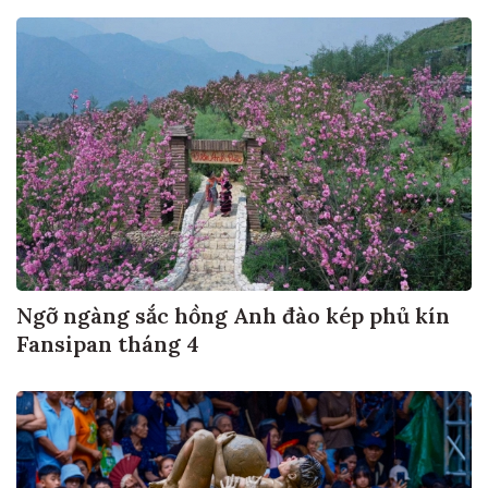
Ngỡ ngàng sắc hồng Anh đào kép phủ kín
Fansipan tháng 4