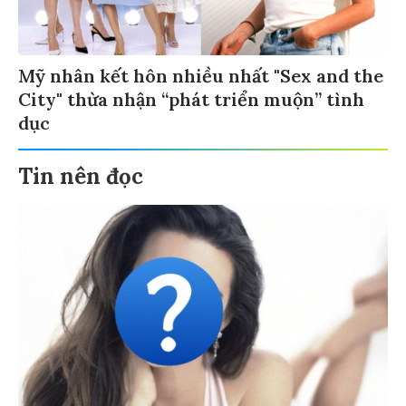
Mỹ nhân kết hôn nhiều nhất "Sex and the
City" thừa nhận “phát triển muộn” tình
dục
Tin nên đọc