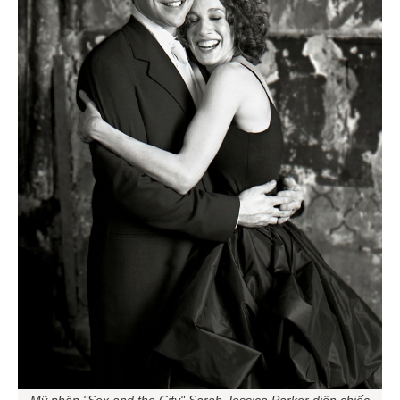
Mỹ nhân "Sex and the City" Sarah Jessica Parker diện chiếc