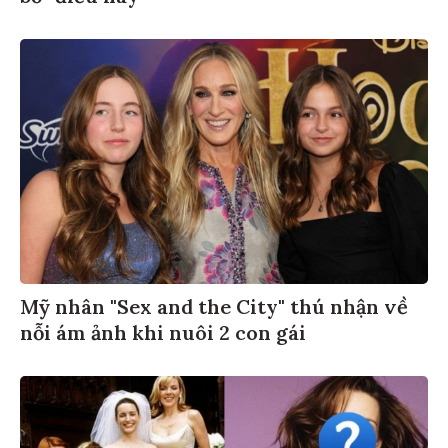
Mỹ nhân "Sex and the City" thú nhận về
nỗi ám ảnh khi nuôi 2 con gái