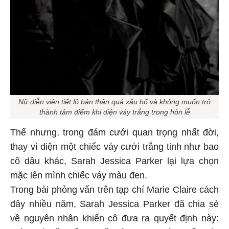
Nữ diễn viên tiết lộ bản thân quá xấu hổ và không muốn trở
thành tâm điểm khi diện váy trắng trong hôn lễ
Thế nhưng, trong đám cưới quan trọng nhất đời,
thay vì diện một chiếc váy cưới trắng tinh như bao
cô dâu khác, Sarah Jessica Parker lại lựa chọn
mặc lên mình chiếc váy màu đen.
Trong bài phỏng vấn trên tạp chí Marie Claire cách
đây nhiều năm, Sarah Jessica Parker đã chia sẻ
về nguyên nhân khiến cô đưa ra quyết định này: