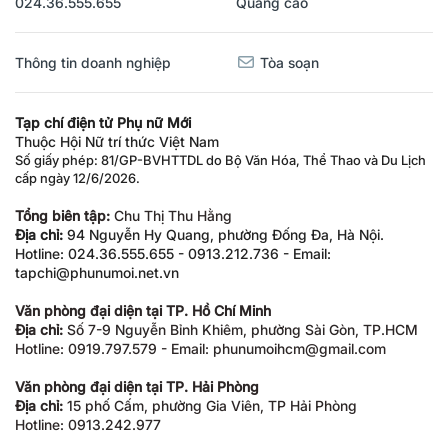
Thông tin doanh nghiệp
Tòa soạn
Tạp chí điện tử Phụ nữ Mới
Thuộc Hội Nữ trí thức Việt Nam
Số giấy phép: 81/GP-BVHTTDL do Bộ Văn Hóa, Thể Thao và Du Lịch
cấp ngày 12/6/2026.
Tổng biên tập:
Chu Thị Thu Hằng
Địa chỉ:
94 Nguyễn Hy Quang, phường Đống Đa, Hà Nội.
Hotline: 024.36.555.655 - 0913.212.736 - Email:
tapchi@phunumoi.net.vn
Văn phòng đại diện tại TP. Hồ Chí Minh
Địa chỉ:
Số 7-9 Nguyễn Bỉnh Khiêm, phường Sài Gòn, TP.HCM
Hotline: 0919.797.579 - Email: phunumoihcm@gmail.com
Văn phòng đại diện tại TP. Hải Phòng
Địa chỉ:
15 phố Cấm, phường Gia Viên, TP Hải Phòng
Hotline: 0913.242.977