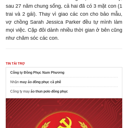
sau 27 năm chung sống, cả hai đã có 3 mặt con (1
trai và 2 gái). Thay vì giao các con cho bảo mẫu,
vợ chồng Sarah Jessica Parker đều tự mình làm
mọi việc. Cặp đôi dành nhiều thời gian ở bên cũng
như chăm sóc các con.
TIN TÀI TRỢ
Công ty Đồng Phục Nam Phương
Nhận
may áo đồng phục cà phê
Công ty may
áo thun polo đồng phục