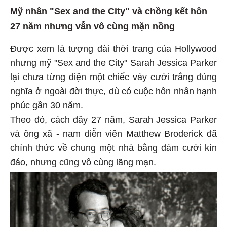
Mỹ nhân "Sex and the City" và chồng kết hôn
27 năm nhưng vẫn vô cùng mặn nồng
Được xem là tượng đài thời trang của Hollywood
nhưng mỹ "Sex and the City" Sarah Jessica Parker
lại chưa từng diện một chiếc váy cưới trắng đúng
nghĩa ở ngoài đời thực, dù có cuộc hôn nhân hạnh
phúc gần 30 năm.
Theo đó, cách đây 27 năm, Sarah Jessica Parker
và ông xã - nam diễn viên Matthew Broderick đã
chính thức về chung một nhà bằng đám cưới kín
đáo, nhưng cũng vô cùng lãng mạn.