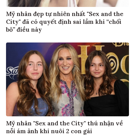
Mỹ nhân đẹp tự nhiên nhất "Sex and the
City" đã có quyết định sai lầm khi “chối
bỏ” điều này
Mỹ nhân "Sex and the City" thú nhận về
nỗi ám ảnh khi nuôi 2 con gái