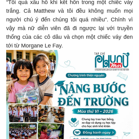
"Tôi quá xấu hổ khi kết hôn trong một chiếc váy
trắng. Cả Matthew và tôi đều không muốn mọi
người chú ý đến chúng tôi quá nhiều". Chính vì
vậy mà nữ diễn viên đã đi ngược lại với truyền
thống của các cô dâu và chọn một chiếc váy đen
tới từ Morgane Le Fay.