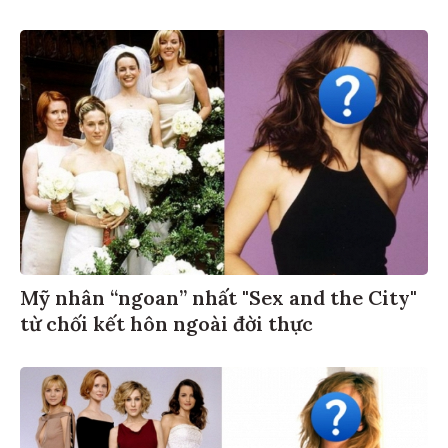
Mỹ nhân “ngoan” nhất "Sex and the City"
từ chối kết hôn ngoài đời thực