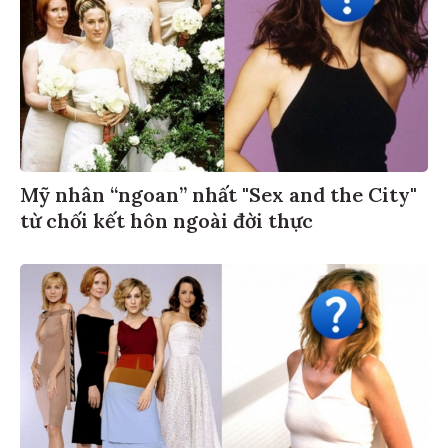
Mỹ nhân “ngoan” nhất "Sex and the City"
từ chối kết hôn ngoài đời thực