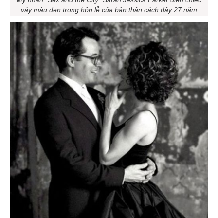
váy màu đen trong hôn lễ của bản thân cách đây 27 năm