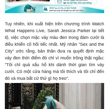
Tuy nhiên, khi xuất hiện trên chương trình Watch
What Happens Live, Sarah Jessica Parker lại tiết
lộ, việc chọn mặc váy màu đen trong đám cưới là
điều khiến cô hối tiếc nhất. Mỹ nhân "Sex and the
City" ước rằng, bản thân đưa ra quyết định mặc
váy đen thời điểm đó chỉ vì muốn trông thật ngầu:
"Tôi chỉ quá xấu hổ khi dành thời gian tìm váy
cưới. Có một cửa hàng mà tôi thích và tôi chỉ đến
đó và mua bất cứ thứ gì họ treo".