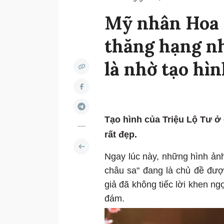
Mỹ nhân Hoa 
thăng hạng nh
là nhờ tạo hìn
Tạo hình của Triệu Lộ Tư ở
rất đẹp.
Ngay lúc này, những hình ản
châu sa" đang là chủ đề đư
giả đã không tiếc lời khen ng
đám.