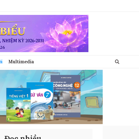
ới
Multimedia
Đọc nhiều