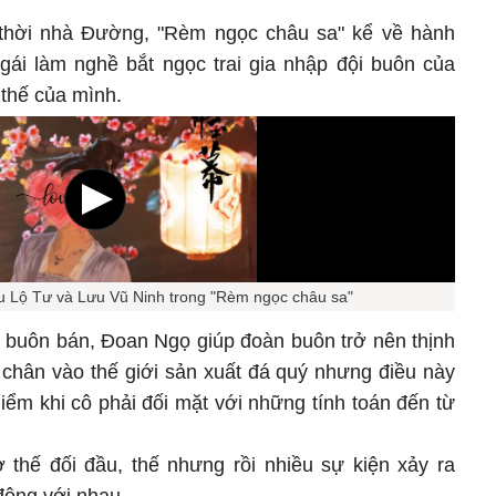
thời nhà Đường, "Rèm ngọc châu sa" kể về hành
gái làm nghề bắt ngọc trai gia nhập đội buôn của
 thế của mình.
ệu Lộ Tư và Lưu Vũ Ninh trong "Rèm ngọc châu sa"
ng buôn bán, Đoan Ngọ giúp đoàn buôn trở nên thịnh
chân vào thế giới sản xuất đá quý nhưng điều này
ểm khi cô phải đối mặt với những tính toán đến từ
thế đối đầu, thế nhưng rồi nhiều sự kiện xảy ra