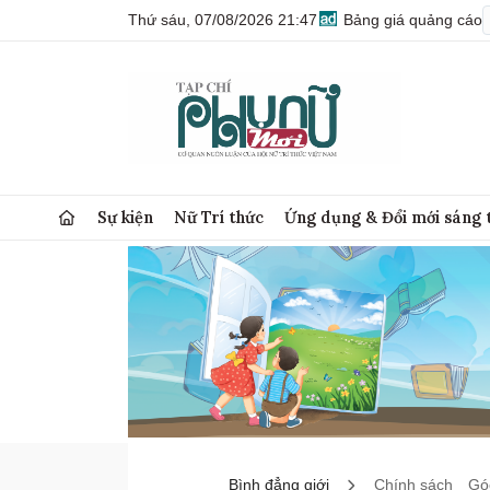
Thứ sáu, 07/08/2026 21:47
Bảng giá quảng cáo
Sự kiện
Nữ Trí thức
Ứng dụng & Đổi mới sáng 
Bình đẳng giới
Chính sách
Góc